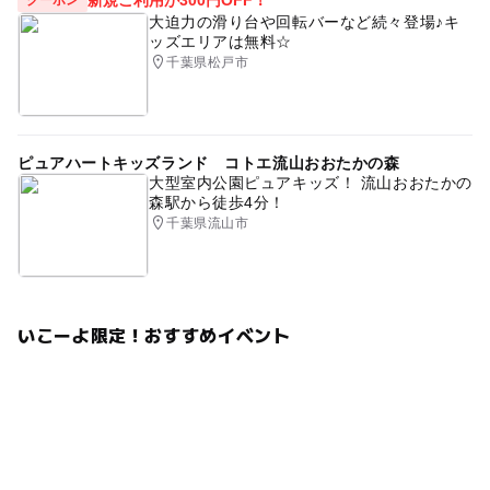
大迫力の滑り台や回転バーなど続々登場♪キ
ッズエリアは無料☆
千葉県松戸市
ピュアハートキッズランド コトエ流山おおたかの森
大型室内公園ピュアキッズ！ 流山おおたかの
森駅から徒歩4分！
千葉県流山市
いこーよ限定！おすすめイベント