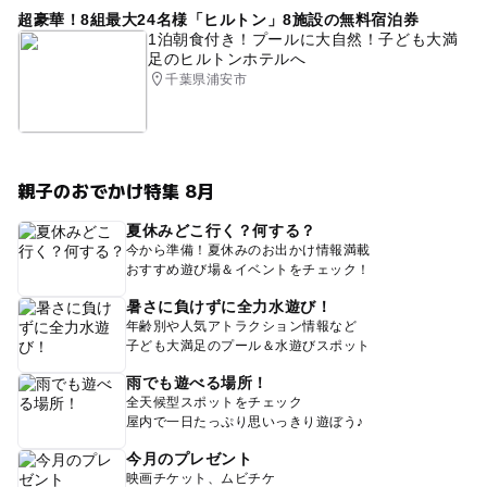
超豪華！8組最大24名様「ヒルトン」8施設の無料宿泊券
1泊朝食付き！プールに大自然！子ども大満
足のヒルトンホテルへ
千葉県浦安市
親子のおでかけ特集 8月
夏休みどこ行く？何する？
今から準備！夏休みのお出かけ情報満載
おすすめ遊び場＆イベントをチェック！
暑さに負けずに全力水遊び！
年齢別や人気アトラクション情報など
子ども大満足のプール＆水遊びスポット
雨でも遊べる場所！
全天候型スポットをチェック
屋内で一日たっぷり思いっきり遊ぼう♪
今月のプレゼント
映画チケット、ムビチケ