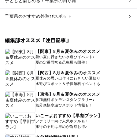
子どもと楽しめる！千葉県の釣り堀
千葉県のおすすめ外遊びスポット
編集部オススメ「注目記事」
【関東】8月＆夏休みのオススメ
暑い夏に行きたい水遊びイベント♪
夏の定番恐竜＆昆虫展も開催！
【関西】8月＆夏休みのオススメ
夏休みの思い出作りに行きたい夏祭り
水遊びスポット＆子供無料イベントも
【東海】8月＆夏休みのオススメ
参加無料ポケモンスタンプラリー♪
気分爽快水遊びスポット情報も！
いこーよおすすめ【早割プラン】
ファミリー向け人気ホテルも！
旅行の予約は早めが断然お得♪