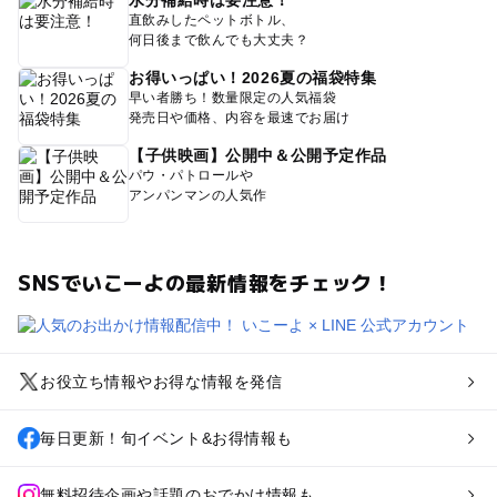
水分補給時は要注意！
直飲みしたペットボトル、
何日後まで飲んでも大丈夫？
お得いっぱい！2026夏の福袋特集
早い者勝ち！数量限定の人気福袋
発売日や価格、内容を最速でお届け
【子供映画】公開中＆公開予定作品
パウ・パトロールや
アンパンマンの人気作
SNSでいこーよの最新情報をチェック！
お役立ち情報やお得な情報を発信
毎日更新！旬イベント&お得情報も
無料招待企画や話題のおでかけ情報も