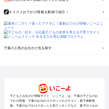
オススメおでかけ情報を動画で紹介！
千葉の人気のお出かけ先を探す
千葉のエリアからプール子ども連れのお出かけスポット
を探す
舞浜・幕張・船橋・浦安のプールお出かけ
柏・松戸・野田・取手のプールお出かけ
木更津・君津・富津・袖ヶ浦のプールお出かけ
成田・印西・酒々井のプールお出かけ
館山・南房総のプールお出かけ
子どもとお出かけ情報サイト「いこーよ」は、千葉の子どものお
九十九里・銚子のプールお出かけ
でかけ情報、千葉のお出かけスポットのクチコミ・親子体験情
千葉市・市原のプールお出かけ
報、千葉のおでかけスポット人気ランキングなど、親子のつなが