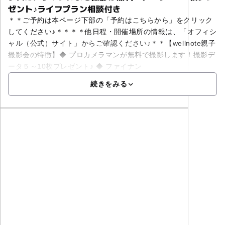
ゼント♪ライフプラン相談付き
＊＊ご予約は本ページ下部の「予約はこちらから」をクリック
してください♪＊＊＊＊他日程・開催場所の情報は、「オフィシ
ャル（公式）サイト」からご確認ください♪＊＊【wellnote親子
撮影会の特徴】◆ プロカメラマンが無料で撮影します！撮影デ
ータ５～10枚プレゼント♪ ◆ ファイナン
続きをみる