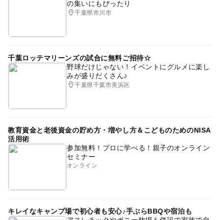
の集いにもぴったり
千葉県市川市
千葉ロッテマリーンズの試合に無料ご招待☆
野球だけじゃない！イベントにグルメに楽し
みが盛りだくさん♪
千葉県千葉市美浜区
教育資金と老後資金の貯め方・増やし方＆こどものためのNISA
活用術
参加無料！プロに学べる！親子のオンライン
セミナー
オンライン
キレイなキャンプ場で初心者も安心♪手ぶらBBQや宿泊も
アスレチックやポニー牧場も併設で家族で自