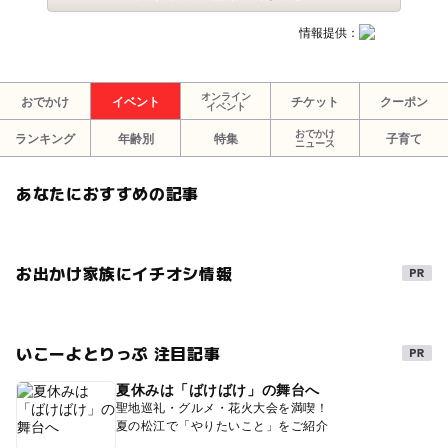
情報提供：
オンライン
おでかけ
イベント
チケット
クーポン
イベント
おでかけ
ランキング
年齢別
特集
子育て
ニュース
あなたにおすすめの記事
お出かけ家族にイチオシ情報
いこーよとりっぷ 注目記事
夏休みは「ばけばけ」の舞台へ
聖地巡礼・グルメ・花火大会を満喫！
夏の松江で「やりたいこと」をご紹介