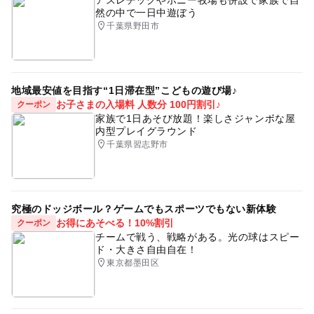
然の中で一日中遊ぼう
千葉県野田市
地域最安値を目指す“1日滞在型”こどもの遊び場♪
お子さまの入場料 人数分 100円割引♪
クーポン
家族で1日あそび放題！楽しさジャンボな屋
内型プレイグラウンド
千葉県習志野市
究極のドッジボール？ゲームでもスポーツでもない新体験
お得にあそべる！10%割引
クーポン
チームで戦う、戦略がある。光の球はスピー
ド・大きさ自由自在！
東京都墨田区