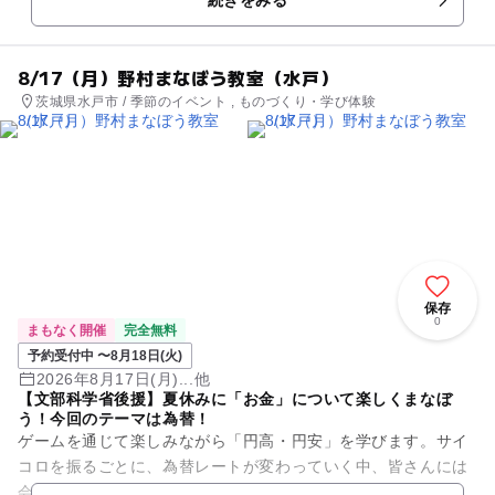
もらいます。 はたして、...
8/17（月）野村まなぼう教室（水戸）
茨城県水戸市 / 季節のイベント , ものづくり・学び体験
保存
0
まもなく開催
完全無料
予約受付中 〜8月18日(火)
2026年8月17日(月)...他
【文部科学省後援】夏休みに「お金」について楽しくまなぼ
う！今回のテーマは為替！
ゲームを通じて楽しみながら「円高・円安」を学びます。サイ
コロを振るごとに、為替レートが変わっていく中、皆さんには
会社の社長になったつもりで、消しゴムを輸入する体験をして