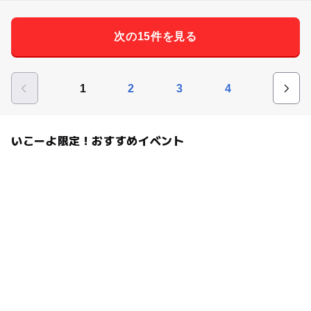
次の15件を見る
1
2
3
4
いこーよ限定！おすすめイベント