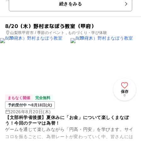
続きをみる
もらいます。 はたして、...
8/20（木）野村まなぼう教室（甲府）
山梨県甲府市 / 季節のイベント , ものづくり・学び体験
保存
0
まもなく開催
完全無料
予約受付中 〜8月18日(火)
2026年8月20日(木)
【文部科学省後援】夏休みに「お金」について楽しくまなぼ
う！今回のテーマは為替！
ゲームを通じて楽しみながら「円高・円安」を学びます。サイ
コロを振るごとに、為替レートが変わっていく中、皆さんには