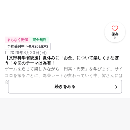
保存
0
まもなく開催
完全無料
予約受付中 〜8月20日(木)
2026年8月23日(日)
【文部科学省後援】夏休みに「お金」について楽しくまなぼ
う！今回のテーマは為替！
ゲームを通じて楽しみながら「円高・円安」を学びます。サイ
コロを振るごとに、為替レートが変わっていく中、皆さんには
会社の社長になったつもりで、消しゴムを輸入する体験をして
続きをみる
もらいます。 はたして、...