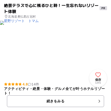
絶景テラスで心に残るひと時！一生忘れないリゾー
ト体験
北海道勇払郡占冠村
保存
1201
4.8
14件
アクティビティ・絶景・体験・グルメ全てが叶うホテルリゾー
ト！
続きをみる