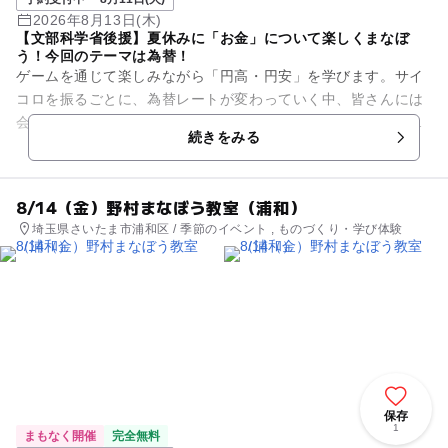
2026年8月13日(木)
【文部科学省後援】夏休みに「お金」について楽しくまなぼ
う！今回のテーマは為替！
ゲームを通じて楽しみながら「円高・円安」を学びます。サイ
コロを振るごとに、為替レートが変わっていく中、皆さんには
会社の社長になったつもりで、消しゴムを輸入する体験をして
続きをみる
もらいます。 はたして、...
8/14（金）野村まなぼう教室（浦和）
埼玉県さいたま市浦和区 / 季節のイベント , ものづくり・学び体験
保存
1
まもなく開催
完全無料