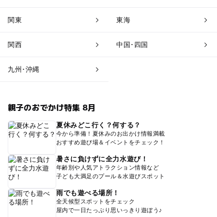
関東
東海
関西
中国･四国
九州･沖縄
親子のおでかけ特集 8月
夏休みどこ行く？何する？
今から準備！夏休みのお出かけ情報満載
おすすめ遊び場＆イベントをチェック！
暑さに負けずに全力水遊び！
年齢別や人気アトラクション情報など
子ども大満足のプール＆水遊びスポット
雨でも遊べる場所！
全天候型スポットをチェック
屋内で一日たっぷり思いっきり遊ぼう♪