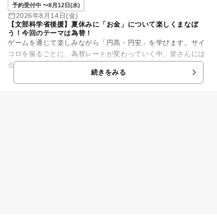
予約受付中 〜8月12日(水)
2026年8月14日(金)
【文部科学省後援】夏休みに「お金」について楽しくまなぼ
う！今回のテーマは為替！
ゲームを通じて楽しみながら「円高・円安」を学びます。サイ
コロを振るごとに、為替レートが変わっていく中、皆さんには
会社の社長になったつもりで、消しゴムを輸入する体験をして
続きをみる
もらいます。 はたして、...