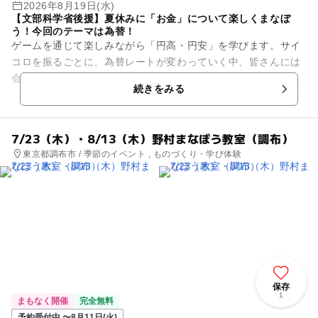
2026年8月19日(水)
【文部科学省後援】夏休みに「お金」について楽しくまなぼ
う！今回のテーマは為替！
ゲームを通じて楽しみながら「円高・円安」を学びます。サイ
コロを振るごとに、為替レートが変わっていく中、皆さんには
会社の社長になったつもりで、消しゴムを輸入する体験をして
続きをみる
もらいます。 はたして、...
7/23（木）・8/13（木）野村まなぼう教室（調布）
東京都調布市 / 季節のイベント , ものづくり・学び体験
保存
1
まもなく開催
完全無料
予約受付中 〜8月11日(火)