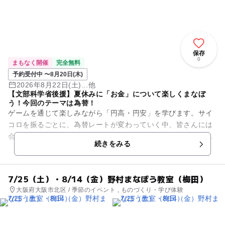
保存
0
まもなく開催
完全無料
予約受付中 〜8月20日(木)
2026年8月22日(土)...他
【文部科学省後援】夏休みに「お金」について楽しくまなぼ
う！今回のテーマは為替！
ゲームを通じて楽しみながら「円高・円安」を学びます。サイ
コロを振るごとに、為替レートが変わっていく中、皆さんには
会社の社長になったつもりで、消しゴムを輸入する体験をして
続きをみる
もらいます。 はたして、...
7/25（土）・8/14（金）野村まなぼう教室（梅田）
大阪府大阪市北区 / 季節のイベント , ものづくり・学び体験