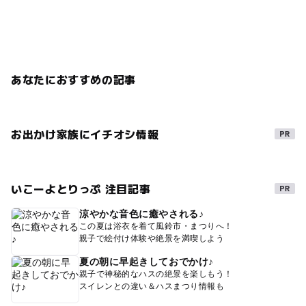
あなたにおすすめの記事
お出かけ家族にイチオシ情報
いこーよとりっぷ 注目記事
涼やかな音色に癒やされる♪
この夏は浴衣を着て風鈴市・まつりへ！
親子で絵付け体験や絶景を満喫しよう
夏の朝に早起きしておでかけ♪
親子で神秘的なハスの絶景を楽しもう！
スイレンとの違い＆ハスまつり情報も