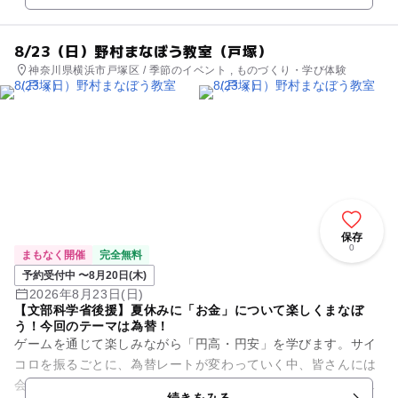
8/23（日）野村まなぼう教室（戸塚）
神奈川県横浜市戸塚区 / 季節のイベント , ものづくり・学び体験
保存
0
まもなく開催
完全無料
予約受付中 〜8月20日(木)
2026年8月23日(日)
【文部科学省後援】夏休みに「お金」について楽しくまなぼ
う！今回のテーマは為替！
ゲームを通じて楽しみながら「円高・円安」を学びます。サイ
コロを振るごとに、為替レートが変わっていく中、皆さんには
会社の社長になったつもりで、消しゴムを輸入する体験をして
続きをみる