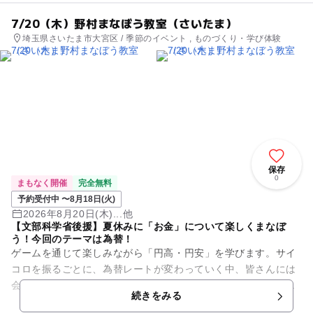
7/20（木）野村まなぼう教室（さいたま）
埼玉県さいたま市大宮区 / 季節のイベント , ものづくり・学び体験
保存
0
まもなく開催
完全無料
予約受付中 〜8月18日(火)
2026年8月20日(木)...他
【文部科学省後援】夏休みに「お金」について楽しくまなぼ
う！今回のテーマは為替！
ゲームを通じて楽しみながら「円高・円安」を学びます。サイ
コロを振るごとに、為替レートが変わっていく中、皆さんには
会社の社長になったつもりで、消しゴムを輸入する体験をして
続きをみる
もらいます。 はたして、...