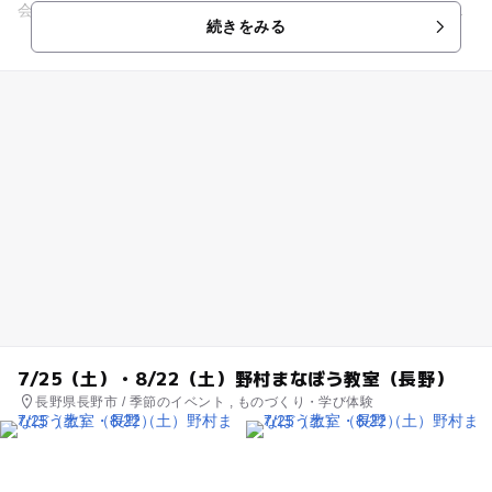
会社の社長になったつもりで、消しゴムを輸入する体験をして
続きをみる
もらいます。 はたして、...
7/25（土）・8/22（土）野村まなぼう教室（長野）
長野県長野市 / 季節のイベント , ものづくり・学び体験