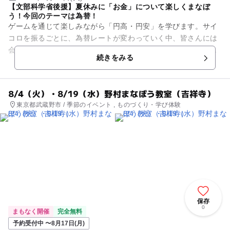
【文部科学省後援】夏休みに「お金」について楽しくまなぼ
う！今回のテーマは為替！
ゲームを通じて楽しみながら「円高・円安」を学びます。サイ
コロを振るごとに、為替レートが変わっていく中、皆さんには
会社の社長になったつもりで、消しゴムを輸入する体験をして
続きをみる
もらいます。 はたして、...
8/4（火）・8/19（水）野村まなぼう教室（吉祥寺）
東京都武蔵野市 / 季節のイベント , ものづくり・学び体験
保存
0
まもなく開催
完全無料
予約受付中 〜8月17日(月)