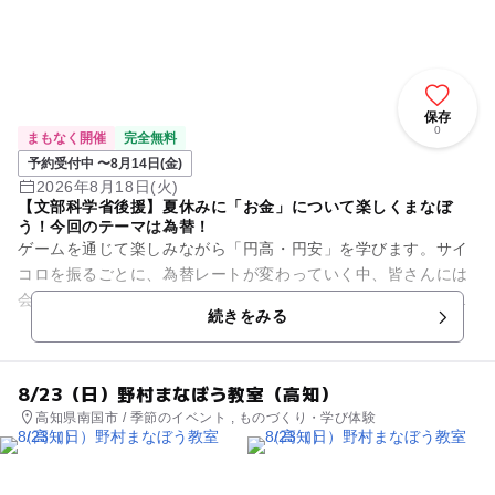
保存
0
まもなく開催
完全無料
予約受付中 〜8月14日(金)
2026年8月18日(火)
【文部科学省後援】夏休みに「お金」について楽しくまなぼ
う！今回のテーマは為替！
ゲームを通じて楽しみながら「円高・円安」を学びます。サイ
コロを振るごとに、為替レートが変わっていく中、皆さんには
会社の社長になったつもりで、消しゴムを輸入する体験をして
続きをみる
もらいます。 はたして、...
8/23（日）野村まなぼう教室（高知）
高知県南国市 / 季節のイベント , ものづくり・学び体験