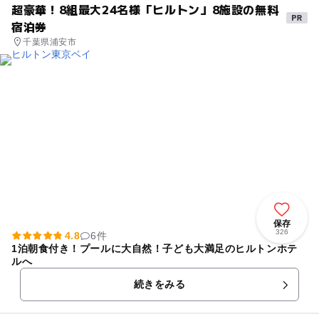
超豪華！8組最大24名様「ヒルトン」8施設の無料
宿泊券
千葉県浦安市
保存
326
4.8
6件
1泊朝食付き！プールに大自然！子ども大満足のヒルトンホテ
ルへ
続きをみる