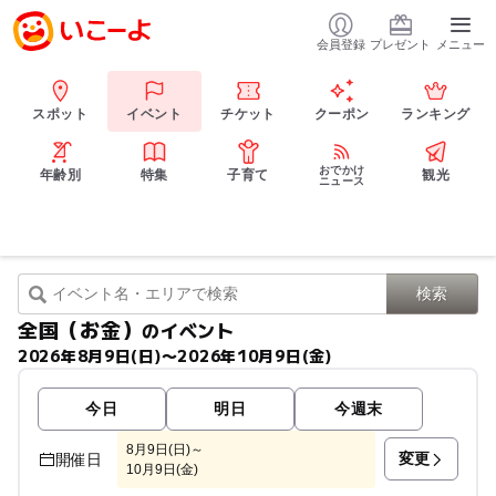
会員登録
プレゼント
メニュー
スポット
イベント
チケット
クーポン
ランキング
おでかけ
年齢別
特集
子育て
観光
ニュース
全国（お金）
のイベント
2026年8月9日(日)〜2026年10月9日(金)
今日
明日
今週末
8月9日(日)～
変更
開催日
10月9日(金)