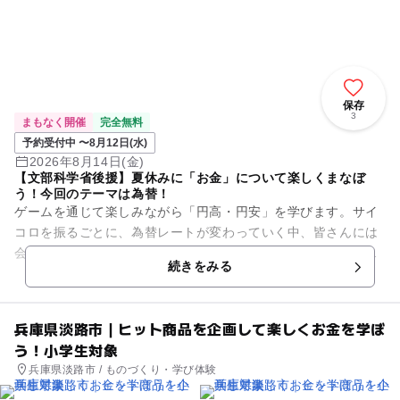
保存
3
まもなく開催
完全無料
予約受付中 〜8月12日(水)
2026年8月14日(金)
【文部科学省後援】夏休みに「お金」について楽しくまなぼ
う！今回のテーマは為替！
ゲームを通じて楽しみながら「円高・円安」を学びます。サイ
コロを振るごとに、為替レートが変わっていく中、皆さんには
会社の社長になったつもりで、消しゴムを輸入する体験をして
続きをみる
もらいます。 はたして、...
兵庫県淡路市｜ヒット商品を企画して楽しくお金を学ぼ
う！小学生対象
兵庫県淡路市 / ものづくり・学び体験