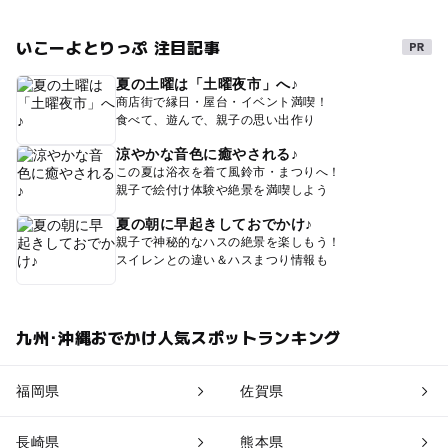
いこーよとりっぷ 注目記事
夏の土曜は「土曜夜市」へ♪
商店街で縁日・屋台・イベント満喫！
食べて、遊んで、親子の思い出作り
涼やかな音色に癒やされる♪
この夏は浴衣を着て風鈴市・まつりへ！
親子で絵付け体験や絶景を満喫しよう
夏の朝に早起きしておでかけ♪
親子で神秘的なハスの絶景を楽しもう！
スイレンとの違い＆ハスまつり情報も
九州･沖縄おでかけ人気スポットランキング
福岡県
佐賀県
長崎県
熊本県