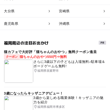
大分県
宮崎県
鹿児島県
沖縄県
福岡周辺の注目お出かけ
猫カフェで大好評「猫ちゃんのおやつ」無料クーポン進呈
猫ちゃんのおやつ550円⇒無料
クーポン
さらに3歳以下の子どもは入場無料♪駐車場＆
ボードゲームも無料!
福岡県筑紫野市
3歳になったらキッザニアデビュー！
3歳から楽しめる職業体験！キッザニアの魅
力を紹介
福岡県福岡市博多区