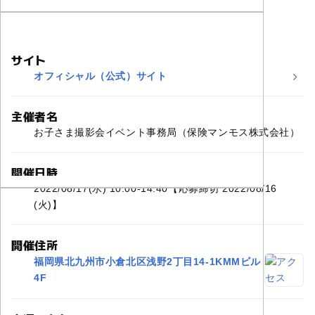
サイト
オフィシャル（公式）サイト
主催者名
お子さま撮影会イベント事務局（保険マンモス株式会社）
開催日時
2022/08/17(水) 10:00-14:40【応募締切 2022/08/16
(火)】
開催住所
福岡県北九州市小倉北区浅野2丁目14-1KMMビル
4F