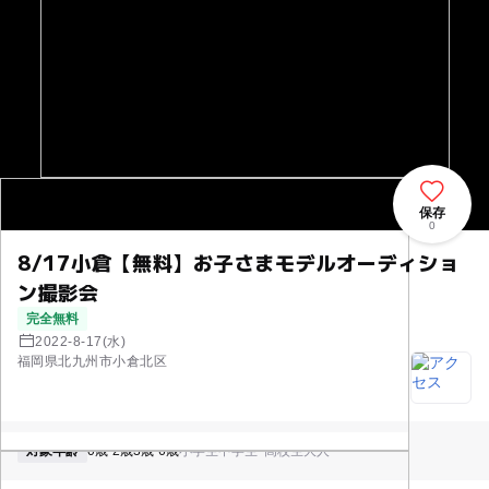
保存
0
8/17小倉【無料】お子さまモデルオーディショ
ン撮影会
完全無料
2022-8-17(水)
福岡県北九州市小倉北区
対象年齢
0歳-2歳
3歳-6歳
小学生
中学生･高校生
大人