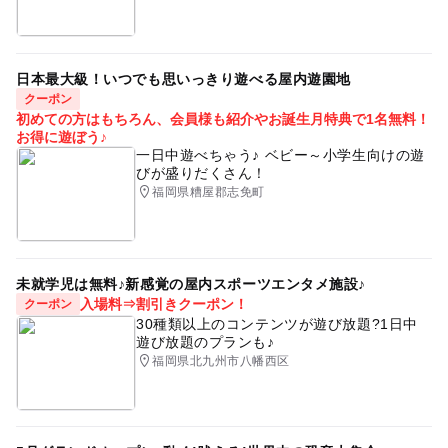
日本最大級！いつでも思いっきり遊べる屋内遊園地
クーポン
初めての方はもちろん、会員様も紹介やお誕生月特典で1名無料！
お得に遊ぼう♪
一日中遊べちゃう♪ ベビー～小学生向けの遊
びが盛りだくさん！
福岡県糟屋郡志免町
未就学児は無料♪新感覚の屋内スポーツエンタメ施設♪
入場料⇒割引きクーポン！
クーポン
30種類以上のコンテンツが遊び放題?1日中
遊び放題のプランも♪
福岡県北九州市八幡西区