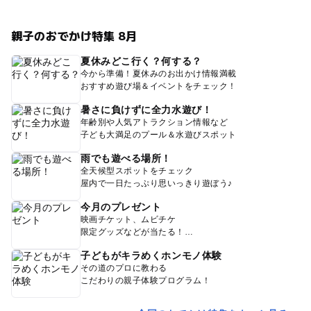
親子のおでかけ特集 8月
夏休みどこ行く？何する？
今から準備！夏休みのお出かけ情報満載
おすすめ遊び場＆イベントをチェック！
暑さに負けずに全力水遊び！
年齢別や人気アトラクション情報など
子ども大満足のプール＆水遊びスポット
雨でも遊べる場所！
全天候型スポットをチェック
屋内で一日たっぷり思いっきり遊ぼう♪
今月のプレゼント
映画チケット、ムビチケ
限定グッズなどが当たる！
子どもがキラめくホンモノ体験
その道のプロに教わる
こだわりの親子体験プログラム！