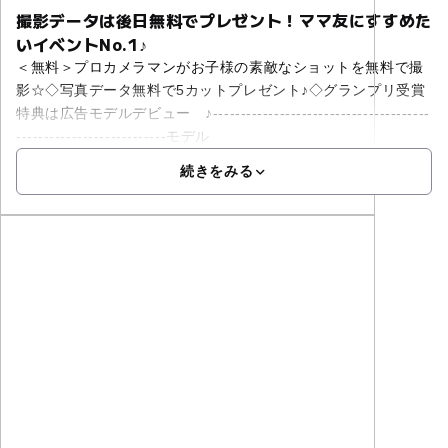
撮影データは後日無料でプレゼント！ママ友にすすめた
いイベントNo.1♪
＜無料＞プロカメラマンがお子様の素敵なショットを無料で撮
影☆◇写真データ無料で5カットプレゼント♪◇グランプリ受賞
特典は広告モデルデビュー ♪---------------------------------------
---------------------------モデル
続きをみる