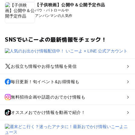
【子供映画】公開中＆公開予定作品
パウ・パトロールや
アンパンマンの人気作
SNSでいこーよの最新情報をチェック！
お役立ち情報やお得な情報を発信
毎日更新！旬イベント&お得情報も
無料招待企画や話題のおでかけ情報も
オススメおでかけ情報を動画で紹介！