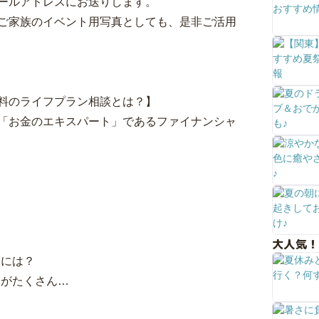
ールアドレスにお送りします。
ご家族のイベント用写真としても、是非ご活用
料のライフプラン相談とは？】
「お金のエキスパート」であるファイナンシャ
？
？
大人気！
るには？
とがたくさん…