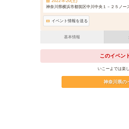
2022-8-20(土)
神奈川県横浜市都筑区中川中央１－２５ノー
イベント情報を送る
基本情報
このイベン
いこーよでは楽
神奈川県の