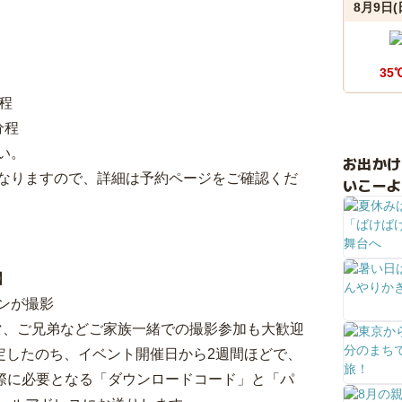
8月9日(
35
程
分程
い。
お出か
なりますので、詳細は予約ページをご確認くだ
いこーよ
】
ンが撮影
マ、ご兄弟などご家族一緒での撮影参加も大歓迎
定したのち、イベント開催日から2週間ほどで、
する際に必要となる「ダウンロードコード」と「パ