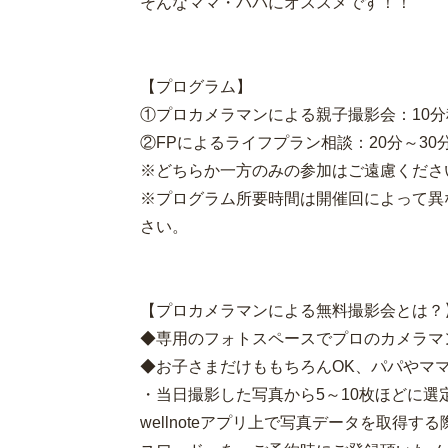
そんなママ・パパにオススメです！！
【プログラム】
①プロカメラマンによる親子撮影会：10分
②FPによるライフプラン相談：20分～30
※どちらか一方のみの参加はご遠慮くださ
※プログラム所要時間は開催回によって異
さい。
【プロカメラマンによる無料撮影会とは？
◆専用のフォトスペースでプロのカメラマ
◆お子さまだけももちろんOK、パパやマ
・当日撮影した写真から5～10枚ほどに選
wellnoteアプリ上で写真データを取得