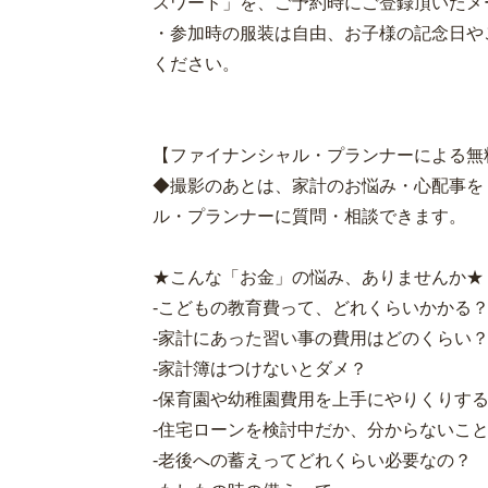
スワード」を、ご予約時にご登録頂いたメ
・参加時の服装は自由、お子様の記念日や
ください。
【ファイナンシャル・プランナーによる無
◆撮影のあとは、家計のお悩み・心配事を
ル・プランナーに質問・相談できます。
★こんな「お金」の悩み、ありませんか★
-こどもの教育費って、どれくらいかかる
-家計にあった習い事の費用はどのくらい
-家計簿はつけないとダメ？
-保育園や幼稚園費用を上手にやりくりす
-住宅ローンを検討中だか、分からないこ
-老後への蓄えってどれくらい必要なの？