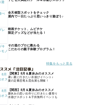
全天候型スポットをチェック
屋内で一日たっぷり思いっきり遊ぼう♪
映画チケット、ムビチケ
限定グッズなどが当たる！
その道のプロに教わる
こだわりの親子体験プログラム！
特集をもっと見る
オススメ「注目記事」
【関東】8月＆夏休みのオススメ
暑い夏に行きたい水遊びイベント♪
夏の定番恐竜＆昆虫展も開催！
【関西】8月＆夏休みのオススメ
夏休みの思い出作りに行きたい夏祭り
水遊びスポット＆子供無料イベントも