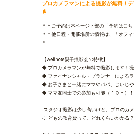
プロカメラマンによる撮影が無料！デー
き
＊＊ご予約は本ページ下部の「予約はこち
＊＊他日程・開催場所の情報は、「オフィ
＊
【wellnote親子撮影会の特徴】
◆ プロカメラマンが無料で撮影します！撮
◆ ファイナンシャル・プランナーによる
◆ お子さまと一緒にママやパパ、じいじ
◆ ママ友同士での参加も可能（＾Ｏ＾）！
-スタジオ撮影は少し高いけど、プロのカ
-こどもの教育費って、どれくらいかかる