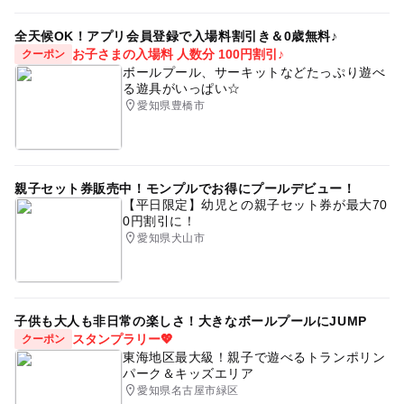
全天候OK！アプリ会員登録で入場料割引き＆0歳無料♪
お子さまの入場料 人数分 100円割引♪
クーポン
ボールプール、サーキットなどたっぷり遊べ
る遊具がいっぱい☆
愛知県豊橋市
親子セット券販売中！モンプルでお得にプールデビュー！
【平日限定】幼児との親子セット券が最大70
0円割引に！
愛知県犬山市
子供も大人も非日常の楽しさ！大きなボールプールにJUMP
スタンプラリー💖
クーポン
東海地区最大級！親子で遊べるトランポリン
パーク＆キッズエリア
愛知県名古屋市緑区