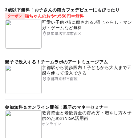
3歳以下無料！お子さんの猫カフェデビューにもぴったり
猫ちゃんのおやつ550円⇒無料
クーポン
可愛い子供×猫に癒される♪猫じゃらし・マン
ガ・ゲームなど無料
愛知県名古屋市西区
親子で没入する！チームラボのアートミュージアム
京都駅から徒歩圏内！子どもから大人まで五
感を使って没入できる
京都府京都市南区
参加無料＆オンライン開催！親子のマネーセミナー
教育資金と老後資金の貯め方・増やし方＆子
供のためのNISA活用術
オンライン