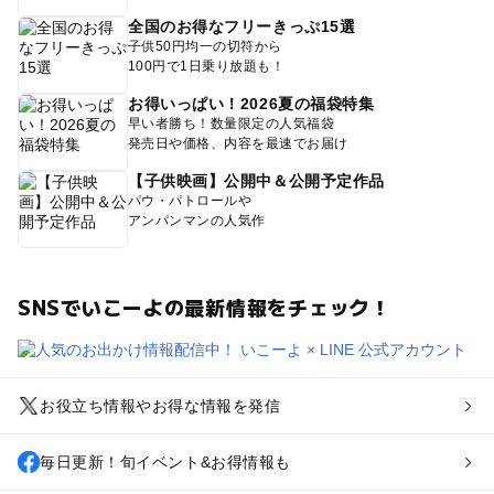
全国のお得なフリーきっぷ15選
子供50円均一の切符から
100円で1日乗り放題も！
お得いっぱい！2026夏の福袋特集
早い者勝ち！数量限定の人気福袋
発売日や価格、内容を最速でお届け
【子供映画】公開中＆公開予定作品
パウ・パトロールや
アンパンマンの人気作
SNSでいこーよの最新情報をチェック！
お役立ち情報やお得な情報を発信
毎日更新！旬イベント&お得情報も