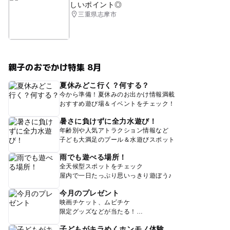
しいポイント◎
三重県志摩市
親子のおでかけ特集 8月
夏休みどこ行く？何する？
今から準備！夏休みのお出かけ情報満載
おすすめ遊び場＆イベントをチェック！
暑さに負けずに全力水遊び！
年齢別や人気アトラクション情報など
子ども大満足のプール＆水遊びスポット
雨でも遊べる場所！
全天候型スポットをチェック
屋内で一日たっぷり思いっきり遊ぼう♪
今月のプレゼント
映画チケット、ムビチケ
限定グッズなどが当たる！
子どもがキラめくホンモノ体験