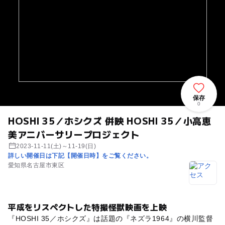
保存
0
HOSHI 35／ホシクズ 併映 HOSHI 35／小高恵
美アニバーサリープロジェクト
2023-11-11(土)～11-19(日)
詳しい開催日は下記【開催日時】をご覧ください。
愛知県名古屋市東区
平成をリスペクトした特撮怪獣映画を上映
『HOSHI 35／ホシクズ』は話題の『ネズラ1964』の横川監督