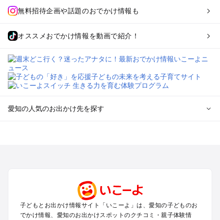
無料招待企画や話題のおでかけ情報も
オススメおでかけ情報を動画で紹介！
愛知の人気のお出かけ先を探す
愛知のエリアからプール子ども連れのお出かけスポット
を探す
岡崎・豊田・豊橋・三河湾のプールお出かけ
名古屋（名駅・栄・名古屋城・金山・千種）周辺のプールお出
かけ
犬山・一宮・小牧・瀬戸・各務原・尾張のプールお出かけ
知多半島（常滑・半田・南知多）のプールお出かけ
子どもとお出かけ情報サイト「いこーよ」は、愛知の子どものお
でかけ情報、愛知のお出かけスポットのクチコミ・親子体験情