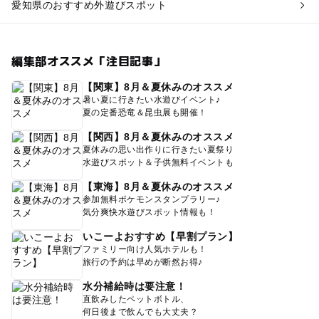
愛知県のおすすめ外遊びスポット
編集部オススメ「注目記事」
【関東】8月＆夏休みのオススメ
暑い夏に行きたい水遊びイベント♪
夏の定番恐竜＆昆虫展も開催！
【関西】8月＆夏休みのオススメ
夏休みの思い出作りに行きたい夏祭り
水遊びスポット＆子供無料イベントも
【東海】8月＆夏休みのオススメ
参加無料ポケモンスタンプラリー♪
気分爽快水遊びスポット情報も！
いこーよおすすめ【早割プラン】
ファミリー向け人気ホテルも！
旅行の予約は早めが断然お得♪
水分補給時は要注意！
直飲みしたペットボトル、
何日後まで飲んでも大丈夫？