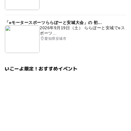
「eモータースポーツららぽーと安城大会」の 初...
2026年9月19日（土） ららぽーと安城でeス
ポーツ...
愛知県安城市
いこーよ限定！おすすめイベント