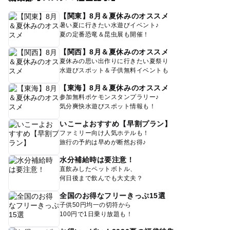
【関東】8月＆夏休みのオススメ
暑い夏に行きたい水遊びイベント♪
夏の定番恐竜＆昆虫展も開催！
【関西】8月＆夏休みのオススメ
夏休みの思い出作りに行きたい夏祭り
水遊びスポット＆子供無料イベントも
【東海】8月＆夏休みのオススメ
参加無料ポケモンスタンプラリー♪
気分爽快水遊びスポット情報も！
いこーよおすすめ【早割プラン】
ファミリー向け人気ホテルも！
旅行の予約は早めが断然お得♪
水分補給時は要注意！
直飲みしたペットボトル、
何日後まで飲んでも大丈夫？
全国のお得なフリーきっぷ15選
子供50円均一の切符から
100円で1日乗り放題も！