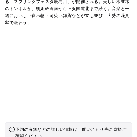
る「スプリングフェスタ鹿島川」が開催される。美しい桜並木
のトンネルが、明姫幹線南から旧浜国道北まで続く。音楽と一
緒においしい食べ物・可愛い雑貨などが立ち並び、大勢の花見
客で賑わう。
予約の有無などの詳しい情報は、問い合わせ先に直接ご
確認ください。