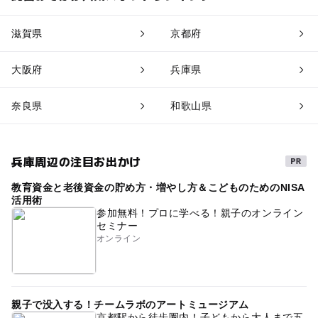
滋賀県
京都府
大阪府
兵庫県
奈良県
和歌山県
兵庫周辺の注目お出かけ
教育資金と老後資金の貯め方・増やし方＆こどものためのNISA
活用術
参加無料！プロに学べる！親子のオンライン
セミナー
オンライン
親子で没入する！チームラボのアートミュージアム
京都駅から徒歩圏内！子どもから大人まで五