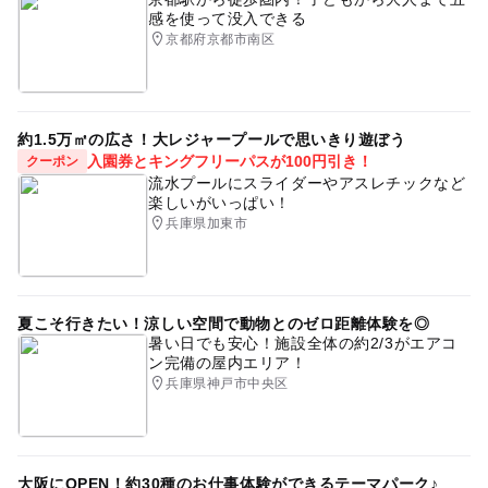
感を使って没入できる
京都府京都市南区
約1.5万㎡の広さ！大レジャープールで思いきり遊ぼう
入園券とキングフリーパスが100円引き！
クーポン
流水プールにスライダーやアスレチックなど
楽しいがいっぱい！
兵庫県加東市
夏こそ行きたい！涼しい空間で動物とのゼロ距離体験を◎
暑い日でも安心！施設全体の約2/3がエアコ
ン完備の屋内エリア！
兵庫県神戸市中央区
大阪にOPEN！約30種のお仕事体験ができるテーマパーク♪