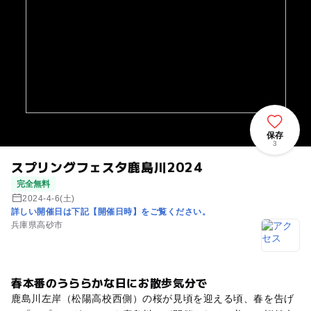
保存
3
スプリングフェスタ鹿島川2024
完全無料
2024-4-6(土)
詳しい開催日は下記【開催日時】をご覧ください。
兵庫県高砂市
春本番のうららかな日にお散歩気分で
鹿島川左岸（松陽高校西側）の桜が見頃を迎える頃、春を告げ