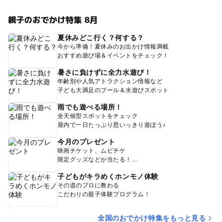
親子のおでかけ特集 8月
夏休みどこ行く？何する？
今から準備！夏休みのお出かけ情報満載
おすすめ遊び場＆イベントをチェック！
暑さに負けずに全力水遊び！
年齢別や人気アトラクション情報など
子ども大満足のプール＆水遊びスポット
雨でも遊べる場所！
全天候型スポットをチェック
屋内で一日たっぷり思いっきり遊ぼう♪
今月のプレゼント
映画チケット、ムビチケ
限定グッズなどが当たる！
子どもがキラめくホンモノ体験
その道のプロに教わる
こだわりの親子体験プログラム！
全国のおでかけ特集をもっと見る