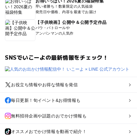
お得いっぱい！2026夏の福袋特集
早い者勝ち！数量限定の人気福袋
発売日や価格、内容を最速でお届け
【子供映画】公開中＆公開予定作品
パウ・パトロールや
アンパンマンの人気作
SNSでいこーよの最新情報をチェック！
お役立ち情報やお得な情報を発信
毎日更新！旬イベント&お得情報も
無料招待企画や話題のおでかけ情報も
オススメおでかけ情報を動画で紹介！