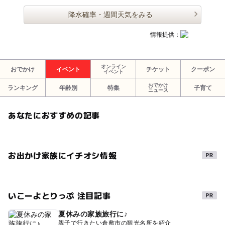
降水確率・週間天気をみる
情報提供：
オンライン
おでかけ
イベント
チケット
クーポン
イベント
おでかけ
ランキング
年齢別
特集
子育て
ニュース
あなたにおすすめの記事
お出かけ家族にイチオシ情報
いこーよとりっぷ 注目記事
夏休みの家族旅行に♪
親子で行きたい倉敷市の観光名所を紹介