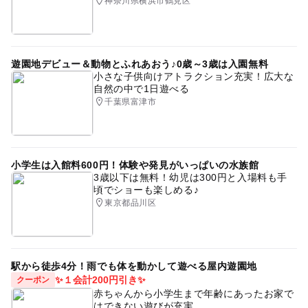
神奈川県横浜市鶴見区
遊園地デビュー＆動物とふれあおう♪0歳～3歳は入園無料
小さな子供向けアトラクション充実！広大な
自然の中で1日遊べる
千葉県富津市
小学生は入館料600円！体験や発見がいっぱいの水族館
3歳以下は無料！幼児は300円と入場料も手
頃でショーも楽しめる♪
東京都品川区
駅から徒歩4分！雨でも体を動かして遊べる屋内遊園地
✨１会計200円引き✨
クーポン
赤ちゃんから小学生まで年齢にあったお家で
はできない遊びが充実