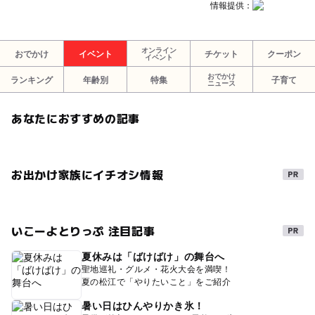
情報提供：
オンライン
おでかけ
イベント
チケット
クーポン
イベント
おでかけ
ランキング
年齢別
特集
子育て
ニュース
あなたにおすすめの記事
お出かけ家族にイチオシ情報
いこーよとりっぷ 注目記事
夏休みは「ばけばけ」の舞台へ
聖地巡礼・グルメ・花火大会を満喫！
夏の松江で「やりたいこと」をご紹介
暑い日はひんやりかき氷！