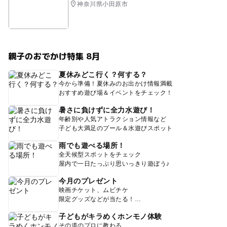
神奈川県小田原市
親子のおでかけ特集 8月
夏休みどこ行く？何する？
今から準備！夏休みのお出かけ情報満載
おすすめ遊び場＆イベントをチェック！
暑さに負けずに全力水遊び！
年齢別や人気アトラクション情報など
子ども大満足のプール＆水遊びスポット
雨でも遊べる場所！
全天候型スポットをチェック
屋内で一日たっぷり思いっきり遊ぼう♪
今月のプレゼント
映画チケット、ムビチケ
限定グッズなどが当たる！
子どもがキラめくホンモノ体験
その道のプロに教わる