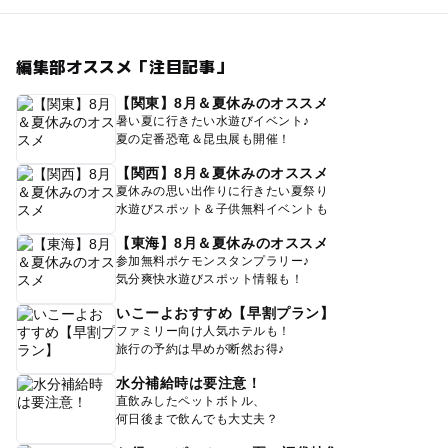
編集部オススメ「注目記事」
【関東】8月＆夏休みのオススメ
暑い夏に行きたい水遊びイベント♪
夏の定番恐竜＆昆虫展も開催！
【関西】8月＆夏休みのオススメ
夏休みの思い出作りに行きたい夏祭り
水遊びスポット＆子供無料イベントも
【東海】8月＆夏休みのオススメ
参加無料ポケモンスタンプラリー♪
気分爽快水遊びスポット情報も！
いこーよおすすめ【早割プラン】
ファミリー向け人気ホテルも！
旅行の予約は早めが断然お得♪
水分補給時は要注意！
直飲みしたペットボトル、
何日後まで飲んでも大丈夫？