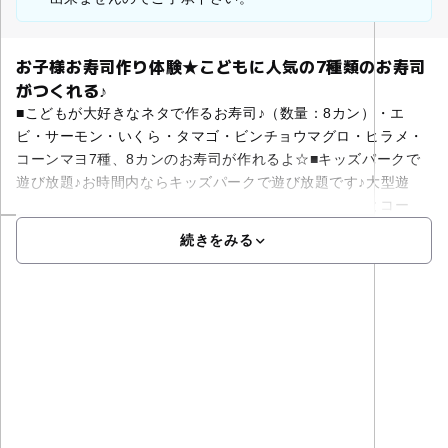
お子様お寿司作り体験★こどもに人気の7種類のお寿司
がつくれる♪
■こどもが大好きなネタで作るお寿司♪（数量：8カン）・エ
ビ・サーモン・いくら・タマゴ・ビンチョウマグロ・ヒラメ・
コーンマヨ7種、8カンのお寿司が作れるよ☆■キッズパークで
遊び放題♪お時間内ならキッズパークで遊び放題です♪大型遊
具・ブロックコーナー・スポーツコーナー・おままごとコー
続きをみる