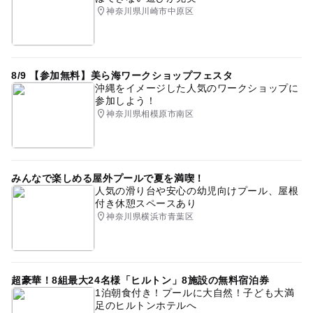
神奈川県川崎市中原区
8/9 【参加無料】美ら海ワークショップフェスタ
沖縄をイメージした人気のワークショップに
参加しよう！
神奈川県相模原市南区
みんなで楽しめる屋外プールで夏を満喫！
人気の滑り台や安心の幼児向けプール、屋根
付き休憩スペースあり
神奈川県横浜市青葉区
超豪華！8組最大24名様「ヒルトン」8施設の無料宿泊券
1泊朝食付き！プールに大自然！子ども大満
足のヒルトンホテルへ