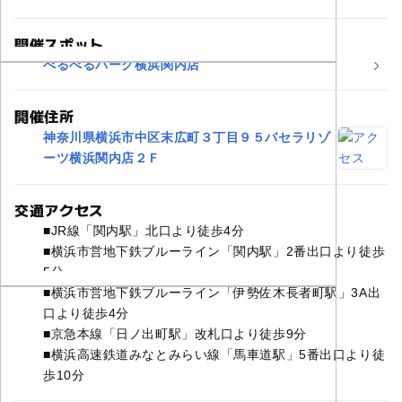
開催スポット
べるべるパーク横浜関内店
開催住所
神奈川県横浜市中区末広町３丁目９５パセラリゾ
ーツ横浜関内店２Ｆ
交通アクセス
■JR線「関内駅」北口より徒歩4分
■横浜市営地下鉄ブルーライン「関内駅」2番出口より徒歩
5分
■横浜市営地下鉄ブルーライン「伊勢佐木長者町駅」3A出
口より徒歩4分
■京急本線「日ノ出町駅」改札口より徒歩9分
■横浜高速鉄道みなとみらい線「馬車道駅」5番出口より徒
歩10分