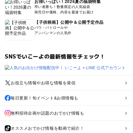
お得いっぱい！2026夏の福袋特集
早い者勝ち！数量限定の人気福袋
発売日や価格、内容を最速でお届け
【子供映画】公開中＆公開予定作品
パウ・パトロールや
アンパンマンの人気作
SNSでいこーよの最新情報をチェック！
お役立ち情報やお得な情報を発信
毎日更新！旬イベント&お得情報も
無料招待企画や話題のおでかけ情報も
オススメおでかけ情報を動画で紹介！