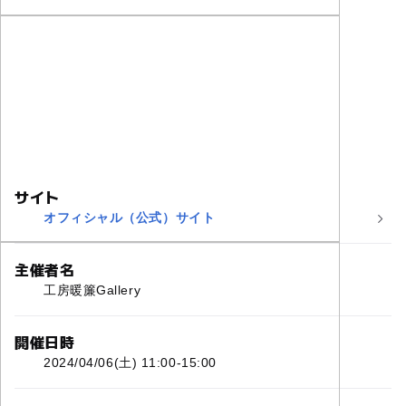
サイト
オフィシャル（公式）サイト
主催者名
工房暖簾Gallery
開催日時
2024/04/06(土) 11:00-15:00