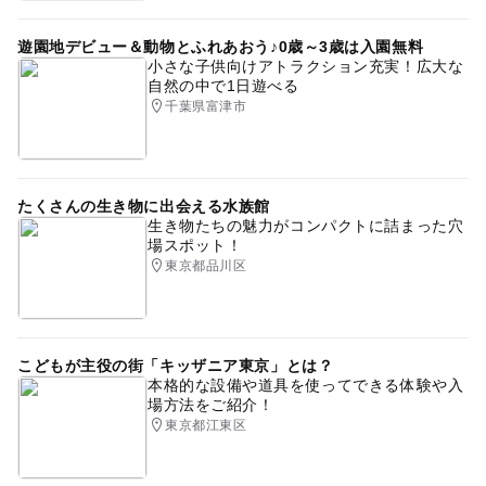
遊園地デビュー＆動物とふれあおう♪0歳～3歳は入園無料
小さな子供向けアトラクション充実！広大な
自然の中で1日遊べる
千葉県富津市
たくさんの生き物に出会える水族館
生き物たちの魅力がコンパクトに詰まった穴
場スポット！
東京都品川区
こどもが主役の街「キッザニア東京」とは？
本格的な設備や道具を使ってできる体験や入
場方法をご紹介！
東京都江東区