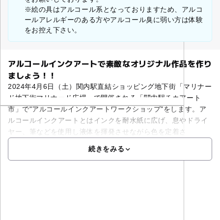
※絵の具はアルコール系となっておりますため、アルコ
ールアレルギーのある方やアルコール臭に弱い方は体験
をお控え下さい。
アルコールインクアートで素敵なオリジナル作品を作り
ましょう！！
2024年4月6日（土）関内駅直結ショッピング地下街「マリナー
ド地下街マリナード広場」で開催される「関内駅チカアート
市」で"アルコールインクアートワークショップ"をします。ア
ルコールインクアートとはインクを耐水紙に広げ、息やドライ
ヤー、筆などを使用し液体を揮発させながら色を定着さ
続きをみる