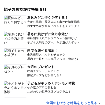
親子のおでかけ特集 8月
夏休みどこ行く？何する？
今から準備！夏休みのお出かけ情報満載
おすすめ遊び場＆イベントをチェック！
暑さに負けずに全力水遊び！
年齢別や人気アトラクション情報など
子ども大満足のプール＆水遊びスポット
雨でも遊べる場所！
全天候型スポットをチェック
屋内で一日たっぷり思いっきり遊ぼう♪
今月のプレゼント
映画チケット、ムビチケ
限定グッズなどが当たる！
子どもがキラめくホンモノ体験
その道のプロに教わる
こだわりの親子体験プログラム！
全国のおでかけ特集をもっと見る