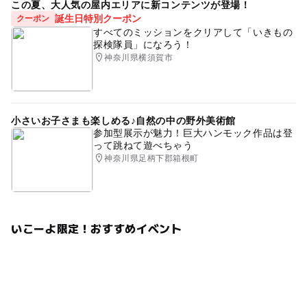
この夏、大人気の屋内エリアに新コンテンツが登場！
誕生日特別クーポン
クーポン
すべてのミッションをクリアして「いきもの
応募方法
探検隊員」になろう！
当日、会場にて随時受け付けします。
神奈川県横須賀市
小さいお子さまも楽しめる♪自然の中の野外美術館
参加型展示が魅力！巨大ハンモック作品は登
って跳ねて遊べちゃう
神奈川県足柄下郡箱根町
いこーよ限定！おすすめイベント