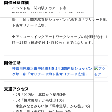
開催日時詳細
イベント名：関内駅チカアート市
開催日時：2024年4月6日（土）11時～17時
場 所：関内駅直結ショッピング地下街「マリナード地
下街マリナード広場」
🔶アルコールインクアートワークショップの開催時間は11
時～15時（最終受付 14時30分）までになります。
開催住所
神奈川県横浜市中区港町5-24-2関内駅ショッピン
グ地下街「マリナード地下街マリナード広場」
交通アクセス
・JR「関内駅」北口から徒歩3分
・JR「桜木町駅」から徒歩10分
・東急みなとみらい線「馬車道駅」から徒歩8分
・京急「日ノ出町駅」から徒歩12分