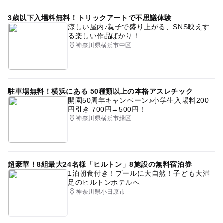
3歳以下入場料無料！トリックアートで不思議体験
涼しい屋内♪親子で盛り上がる、SNS映えす
る楽しい作品ばかり！
神奈川県横浜市中区
駐車場無料！横浜にある 50種類以上の本格アスレチック
開園50周年キャンペーン♪小学生入場料200
円引き 700円→500円！
神奈川県横浜市緑区
超豪華！8組最大24名様「ヒルトン」8施設の無料宿泊券
1泊朝食付き！プールに大自然！子ども大満
足のヒルトンホテルへ
神奈川県小田原市