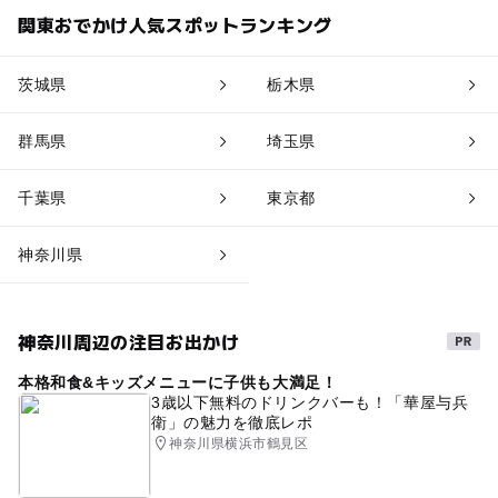
関東おでかけ人気スポットランキング
茨城県
栃木県
群馬県
埼玉県
千葉県
東京都
神奈川県
神奈川周辺の注目お出かけ
本格和食&キッズメニューに子供も大満足！
3歳以下無料のドリンクバーも！「華屋与兵
衛」の魅力を徹底レポ
神奈川県横浜市鶴見区