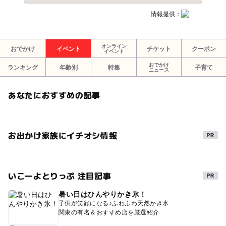
情報提供：
オンライン
おでかけ
イベント
チケット
クーポン
イベント
おでかけ
ランキング
年齢別
特集
子育て
ニュース
あなたにおすすめの記事
お出かけ家族にイチオシ情報
いこーよとりっぷ 注目記事
暑い日はひんやりかき氷！
子供が笑顔になる♪ふわふわ天然かき氷
関東の有名＆おすすめ店を厳選紹介