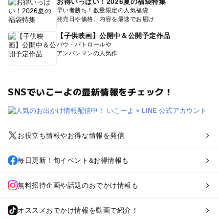
お得いっぱい！2026夏の福袋特集
早い者勝ち！数量限定の人気福袋
発売日や価格、内容を最速でお届け
【子供映画】公開中＆公開予定作品
パウ・パトロールや
アンパンマンの人気作
SNSでいこーよの最新情報をチェック！
お役立ち情報やお得な情報を発信
毎日更新！旬イベント&お得情報も
無料招待企画や話題のおでかけ情報も
オススメおでかけ情報を動画で紹介！