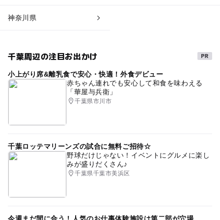
神奈川県
千葉周辺の注目お出かけ
小上がり席&離乳食で安心・快適！外食デビュー
赤ちゃん連れでも安心して和食を味わえる
「華屋与兵衛」
千葉県市川市
千葉ロッテマリーンズの試合に無料ご招待☆
野球だけじゃない！イベントにグルメに楽し
みが盛りだくさん♪
千葉県千葉市美浜区
今週まだ間に合う！人気のお仕事体験施設は第二部が穴場