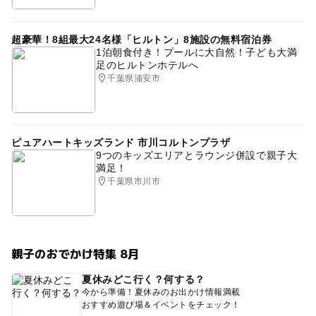
超豪華！8組最大24名様「ヒルトン」8施設の無料宿泊券
1泊朝食付き！プールに大自然！子ども大満
足のヒルトンホテルへ
千葉県浦安市
ピュアハートキッズランド 市川コルトンプラザ
9つのキッズエリアとラウンジ併設で親子大
満足！
千葉県市川市
親子のおでかけ特集 8月
夏休みどこ行く？何する？
今から準備！夏休みのお出かけ情報満載
おすすめ遊び場＆イベントをチェック！