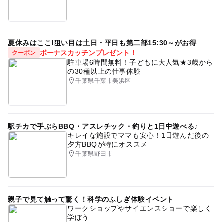
夏休みはここ!狙い目は土日・平日も第二部15:30～がお得
ボーナスカッチンプレゼント！
クーポン
駐車場6時間無料！子どもに大人気★3歳から
の30種以上の仕事体験
千葉県千葉市美浜区
駅チカで手ぶらBBQ・アスレチック・釣りと1日中遊べる♪
キレイな施設でママも安心！1日遊んだ後の
夕方BBQが特にオススメ
千葉県野田市
親子で見て触って驚く！科学のふしぎ体験イベント
ワークショップやサイエンスショーで楽しく
学ぼう