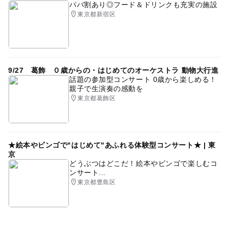
パパ割あり◎フード＆ドリンクも充実の施設
東京都新宿区
9/27 葛飾 ０歳からの・はじめてのオーケストラ 動物大行進
話題の参加型コンサート 0歳から楽しめる！
親子で生演奏の感動を
東京都葛飾区
★絵本やビンゴで"はじめて"あふれる体験型コンサート★ | 東
京
どうぶつはどこだ！絵本やビンゴで楽しむコ
ンサート...
東京都豊島区