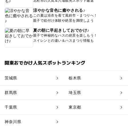
北杜市の人気＆穴場観光スポット厳選
涼やかな音色に癒やされる♪
この夏は浴衣を着て風鈴市・まつりへ！
親子で絵付け体験や絶景を満喫しよう
夏の朝に早起きしておでかけ♪
親子で神秘的なハスの絶景を楽しもう！
スイレンとの違い＆ハスまつり情報も
関東おでかけ人気スポットランキング
茨城県
栃木県
群馬県
埼玉県
千葉県
東京都
神奈川県