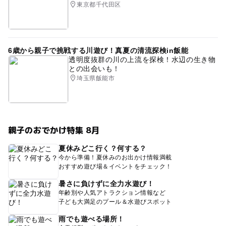
東京都千代田区
6歳から親子で挑戦する川遊び！真夏の清流探検in飯能
透明度抜群の川の上流を探検！水辺の生き物
との出会いも！
埼玉県飯能市
親子のおでかけ特集 8月
夏休みどこ行く？何する？
今から準備！夏休みのお出かけ情報満載
おすすめ遊び場＆イベントをチェック！
暑さに負けずに全力水遊び！
年齢別や人気アトラクション情報など
子ども大満足のプール＆水遊びスポット
雨でも遊べる場所！