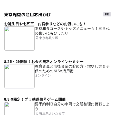
東京周辺の注目お出かけ
お誕生日や七五三、お宮参りなどのお祝いにも！
本格和食コースやキッズメニューも！三世代
の集いにもぴったり
東京都足立区
8/25・29開催！お金の無料オンラインセミナー
教育資金と老後資金の貯め方・増やし方＆子
供のためのNISA活用術
オンライン
8/8-9限定！プラ鉄道信号ゲーム開催
要予約制◎自分の車両で交通整理に挑戦しよ
う
埼玉県さいたま市