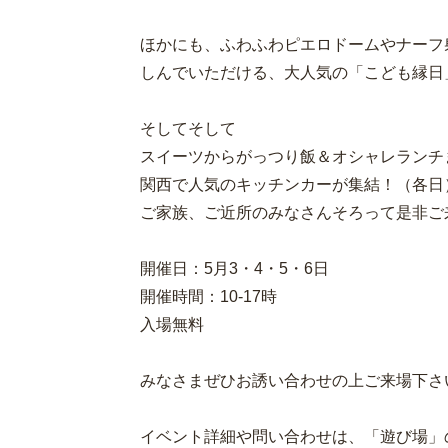
ほかにも、ふわふわピエロドームやナーフ
しんでいただける、大人気の「こども縁日
そしてそして
スイーツからがっつり飯＆オシャレランチ
関西で人気のキッチンカーが集結！（各日
ご家族、ご近所のみなさんそろって是非ご来場ください
開催日：5月3・4・5・6日
開催時間：10-17時
入場無料
みなさまぜひお誘い合わせの上ご来場下さい🙆‍♂️
イベント詳細や問い合わせは、「遊び場」