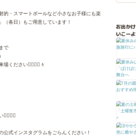
射的・スマートボールなど小さなお子様にも楽
」（各日）もご用意しています！
お出か
いこーよ
まで
）
🚶‍♀️🚶‍♂️🚶
🙆‍♀️
の公式インスタグラムをごらんください！