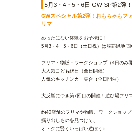
5月3・4・5・6日 GW SP第2
GWスペシャル第2弾！おもちゃもフ
リマ
めったにない体験をお子様に！
5月3・4・5・6日（土日祝）は服部緑地 西
フリマ・物販・ワークショップ（4日のみ
大人気こども縁日（全日開催）
人気のキッチンカー集合（全日開催）
大反響につき第7回目の開催！遊び場フリ
約40店舗のフリマや物販、ワークショップが
掘り出しものを見つけて、
オトクに賢くいっぱい遊ぼう♪