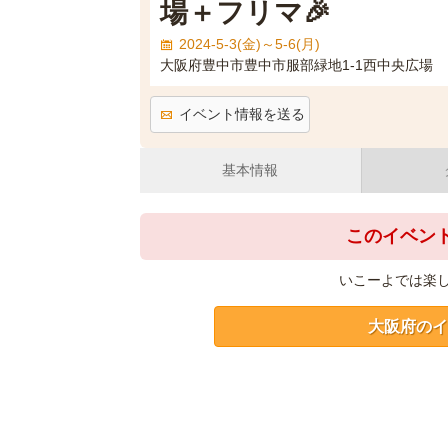
場＋フリマ🎉
2024-5-3(金)～5-6(月)
大阪府豊中市豊中市服部緑地1-1西中央広場
イベント情報を送る
基本情報
このイベン
いこーよでは楽
大阪府のイ