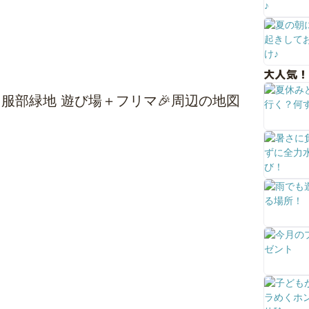
大人気！
2弾！服部緑地 遊び場＋フリマ🎉周辺の地図