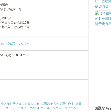
の場合
駅より徒歩15分
ら約15分
中南出入口 から約15分
中北出入口 から約15分
シャル（公式）サイトへ
5/06(月) 10:00-17:00
小さなお子さまでも楽しめる
ご家族そろって楽しめる
縁日
0歳から
ット
ゴールデンウィーク2024
ゴールデンウィークイベント