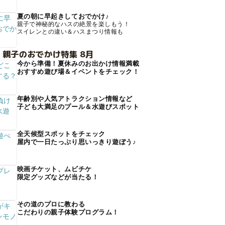
夏の朝に早起きしておでかけ♪
親子で神秘的なハスの絶景を楽しもう！
スイレンとの違い＆ハスまつり情報も
 親子のおでかけ特集 8月
今から準備！夏休みのお出かけ情報満載
おすすめ遊び場＆イベントをチェック！
年齢別や人気アトラクション情報など
子ども大満足のプール＆水遊びスポット
全天候型スポットをチェック
屋内で一日たっぷり思いっきり遊ぼう♪
映画チケット、ムビチケ
限定グッズなどが当たる！
その道のプロに教わる
こだわりの親子体験プログラム！