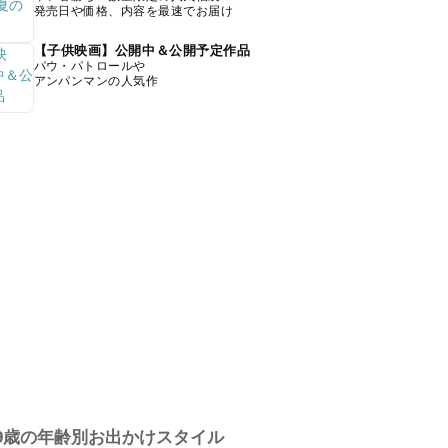
発売日や価格、内容を最速でお届け
【子供映画】公開中＆公開予定作品
パウ・パトロールや
アンパンマンの人気作
9歳の年齢別お出かけスタイル