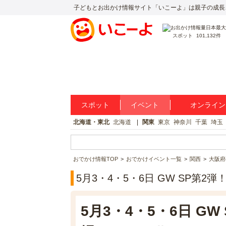
子どもとお出かけ情報サイト「いこーよ」は親子の成長
スポット
101,132件
スポット
イベント
オンライン
北海道・東北
北海道
関東
東京
神奈川
千葉
埼玉
おでかけ情報TOP
おでかけイベント一覧
関西
大阪府
5月3・4・5・6日 GW SP第
5月3・4・5・6日 GW