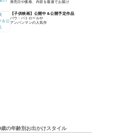
発売日や価格、内容を最速でお届け
【子供映画】公開中＆公開予定作品
パウ・パトロールや
アンパンマンの人気作
9歳の年齢別お出かけスタイル