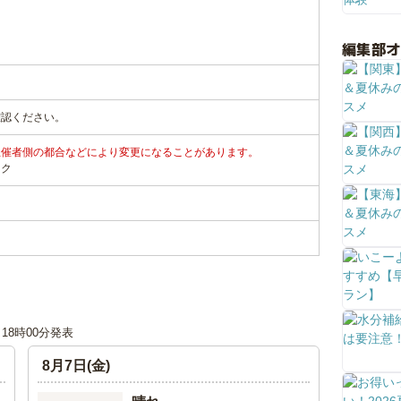
編集部
確認ください。
主催者側の都合などにより変更になることがあります。
ンク
日 18時00分発表
8月7日(金)