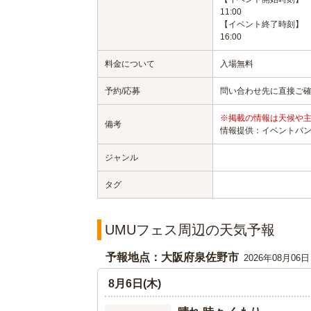
11:00
【イベント終了時刻】
16:00
料金について
入場無料
予約/応募
問い合わせ先に直接ご
※掲載の情報は天候や
備考
情報提供：イベントバ
ジャンル
タグ
UMUフェス周辺の天気予報
予報地点：大阪府泉佐野市
2026年08月06
8月6日(木)