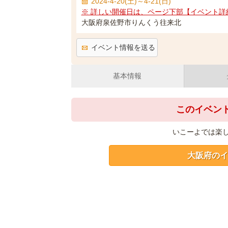
2024-4-20(土)～4-21(日)
※ 詳しい開催日は、ページ下部【イベント詳
大阪府泉佐野市りんくう往来北
イベント情報を送る
基本情報
このイベン
いこーよでは楽
大阪府のイ