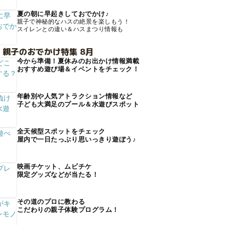
夏の朝に早起きしておでかけ♪
親子で神秘的なハスの絶景を楽しもう！
スイレンとの違い＆ハスまつり情報も
 親子のおでかけ特集 8月
今から準備！夏休みのお出かけ情報満載
おすすめ遊び場＆イベントをチェック！
年齢別や人気アトラクション情報など
子ども大満足のプール＆水遊びスポット
全天候型スポットをチェック
屋内で一日たっぷり思いっきり遊ぼう♪
映画チケット、ムビチケ
限定グッズなどが当たる！
その道のプロに教わる
こだわりの親子体験プログラム！