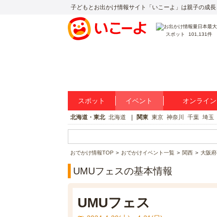
子どもとお出かけ情報サイト「いこーよ」は親子の成長
スポット
101,131件
スポット
イベント
オンライン
北海道・東北
北海道
関東
東京
神奈川
千葉
埼玉
おでかけ情報TOP
おでかけイベント一覧
関西
大阪府
UMUフェスの基本情報
UMUフェス