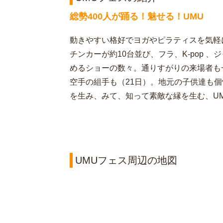
総勢400人が踊る！魅せる！UMU
動きやすい格好でヨガやピラティスを気軽
チンカーが約10台並び、フラ、K-pop 、
めるショーの数々。通りすがりの来場者も
空手の組手も（21日）。地元の子供達も個
を生み、みて、知って素敵な縁を生む、U
UMUフェス周辺の地図