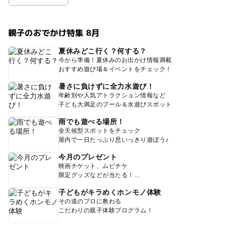
親子のおでかけ特集 8月
夏休みどこ行く？何する？
今から準備！夏休みのお出かけ情報満載
おすすめ遊び場＆イベントをチェック！
暑さに負けずに全力水遊び！
年齢別や人気アトラクション情報など
子ども大満足のプール＆水遊びスポット
雨でも遊べる場所！
全天候型スポットをチェック
屋内で一日たっぷり思いっきり遊ぼう♪
今月のプレゼント
映画チケット、ムビチケ
限定グッズなどが当たる！
子どもがキラめくホンモノ体験
その道のプロに教わる
こだわりの親子体験プログラム！