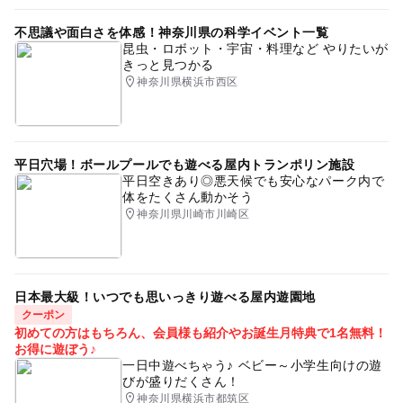
不思議や面白さを体感！神奈川県の科学イベント一覧
昆虫・ロボット・宇宙・料理など やりたいが
きっと見つかる
神奈川県横浜市西区
平日穴場！ボールプールでも遊べる屋内トランポリン施設
平日空きあり◎悪天候でも安心なパーク内で
体をたくさん動かそう
神奈川県川崎市川崎区
日本最大級！いつでも思いっきり遊べる屋内遊園地
クーポン
初めての方はもちろん、会員様も紹介やお誕生月特典で1名無料！
お得に遊ぼう♪
一日中遊べちゃう♪ ベビー～小学生向けの遊
びが盛りだくさん！
神奈川県横浜市都筑区