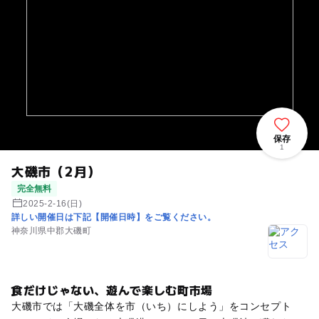
保存
1
大磯市（2月）
完全無料
2025-2-16(日)
詳しい開催日は下記【開催日時】をご覧ください。
神奈川県中郡大磯町
食だけじゃない、遊んで楽しむ町市場
大磯市では「大磯全体を市（いち）にしよう」をコンセプト