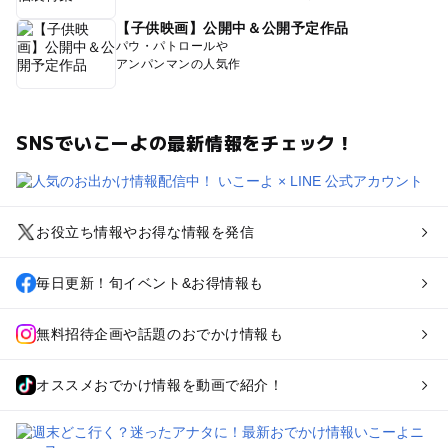
【子供映画】公開中＆公開予定作品
パウ・パトロールや
アンパンマンの人気作
SNSでいこーよの最新情報をチェック！
お役立ち情報やお得な情報を発信
毎日更新！旬イベント&お得情報も
無料招待企画や話題のおでかけ情報も
オススメおでかけ情報を動画で紹介！