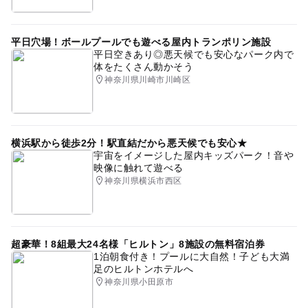
平日穴場！ボールプールでも遊べる屋内トランポリン施設
平日空きあり◎悪天候でも安心なパーク内で
体をたくさん動かそう
神奈川県川崎市川崎区
横浜駅から徒歩2分！駅直結だから悪天候でも安心★
宇宙をイメージした屋内キッズパーク！音や
映像に触れて遊べる
神奈川県横浜市西区
超豪華！8組最大24名様「ヒルトン」8施設の無料宿泊券
1泊朝食付き！プールに大自然！子ども大満
足のヒルトンホテルへ
神奈川県小田原市