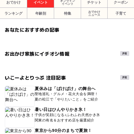
オンライン
おでかけ
イベント
チケット
クーポン
イベント
おでかけ
ランキング
年齢別
特集
子育て
ニュース
あなたにおすすめの記事
お出かけ家族にイチオシ情報
いこーよとりっぷ 注目記事
夏休みは「ばけばけ」の舞台へ
聖地巡礼・グルメ・花火大会を満喫！
夏の松江で「やりたいこと」をご紹介
暑い日はひんやりかき氷！
子供が笑顔になる♪ふわふわ天然かき氷
関東の有名＆おすすめ店を厳選紹介
東京から90分のまちで夏旅！