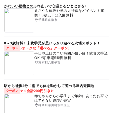
かわいい動物とのふれあいで心温まるひとときを♪
えさやり体験や羊の大行進などイベント充
実！3歳以下は入園無料
千葉県富津市
0～3歳無料！未就学児が思いっきり遊べる穴場スポット！
♪オトクな「選べる」クーポン♪
クーポン
平日や土日の早い時間が狙い目！飲食の持込
OKで駐車場5時間無料
東京都八王子市
駅から徒歩4分！雨でも体を動かして遊べる屋内遊園地
✨１会計200円引き✨
クーポン
赤ちゃんから小学生まで年齢にあったお家で
はできない遊びが充実
神奈川県川崎市中原区