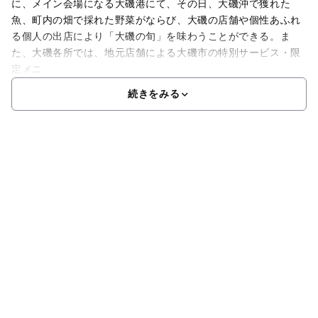
に、メイン会場になる大磯港にて、その日、大磯沖で獲れた
魚、町内の畑で採れた野菜がならび、大磯の店舗や個性あふれ
る個人の出店により「大磯の旬」を味わうことができる。ま
た、大磯各所では、地元店舗による大磯市の特別サービス・限
定メニ
続きをみる