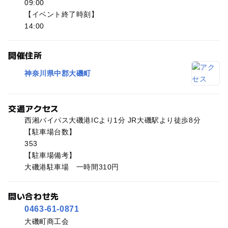
09:00
【イベント終了時刻】
14:00
開催住所
神奈川県中郡大磯町
交通アクセス
西湘バイパス大磯港ICより1分 JR大磯駅より徒歩8分
【駐車場台数】
353
【駐車場備考】
大磯港駐車場 一時間310円
問い合わせ先
0463-61-0871
大磯町商工会