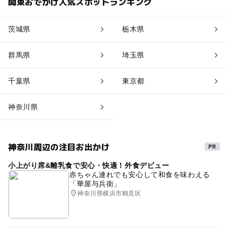
関東おでかけ人気スポットランキング
茨城県
栃木県
群馬県
埼玉県
千葉県
東京都
神奈川県
神奈川周辺の注目お出かけ
小上がり席&離乳食で安心・快適！外食デビュー
赤ちゃん連れでも安心して和食を味わえる
「華屋与兵衛」
神奈川県横浜市鶴見区