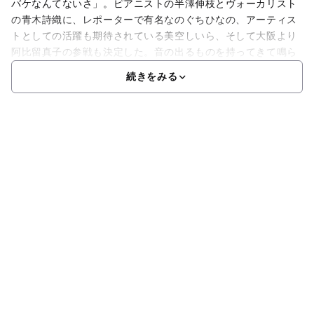
バケなんてないさ」。ピアニストの半澤伸枝とヴォーカリスト
の青木詩織に、レポーターで有名なのぐちひなの、アーティス
トとしての活躍も期待されている美空しいら、そして大阪より
阿比留真子の参戦も決定した。音の出るものを持ってきて鳴ら
続きをみる