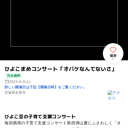
保存
0
ひよこまめコンサート「オバケなんてないさ」
完全無料
2024-8-3(土)
詳しい開催日は下記【開催日時】をご覧ください。
宮城県名取市
ひよこ豆の子育て支援コンサート
毎回満席の子育て支援コンサート第四弾は夏にふさわしく「オ