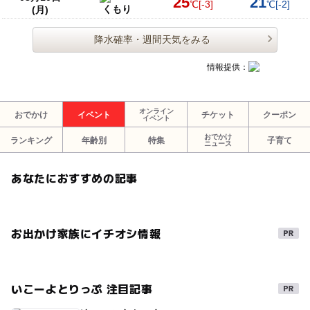
25
21
℃
[-3]
℃
[-2]
くもり
(月)
降水確率・週間天気をみる
情報提供：
オンライン
おでかけ
イベント
チケット
クーポン
イベント
おでかけ
ランキング
年齢別
特集
子育て
ニュース
あなたにおすすめの記事
お出かけ家族にイチオシ情報
いこーよとりっぷ 注目記事