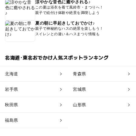
涼やかな音色に癒やされる♪
この夏は浴衣を着て風鈴市・まつりへ！
親子で絵付け体験や絶景を満喫しよう
夏の朝に早起きしておでかけ♪
親子で神秘的なハスの絶景を楽しもう！
スイレンとの違い＆ハスまつり情報も
北海道･東北おでかけ人気スポットランキング
北海道
青森県
岩手県
宮城県
秋田県
山形県
福島県