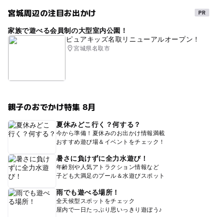
宮城周辺の注目お出かけ
家族で遊べる会員制の大型室内公園！
ピュアキッズ名取リニューアルオープン！
宮城県名取市
親子のおでかけ特集 8月
夏休みどこ行く？何する？
今から準備！夏休みのお出かけ情報満載
おすすめ遊び場＆イベントをチェック！
暑さに負けずに全力水遊び！
年齢別や人気アトラクション情報など
子ども大満足のプール＆水遊びスポット
雨でも遊べる場所！
全天候型スポットをチェック
屋内で一日たっぷり思いっきり遊ぼう♪