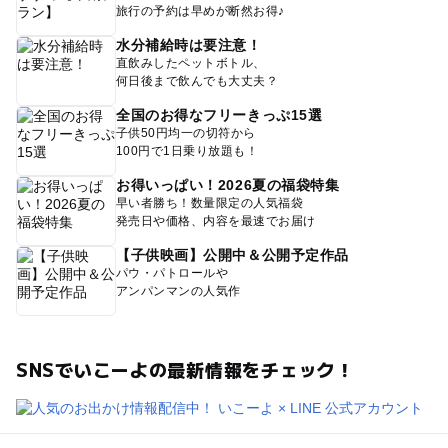
旅行の予約は早めが断然お得♪
水分補給時は要注意！
直飲みしたペットボトル、
何日後まで飲んでも大丈夫？
全国のお得なフリーきっぷ15選
子供50円均一の切符から
100円で1日乗り放題も！
お得いっぱい！2026夏の福袋特集
早い者勝ち！数量限定の人気福袋
発売日や価格、内容を最速でお届け
【子供映画】公開中＆公開予定作品
パウ・パトロールや
アンパンマンの人気作
SNSでいこーよの最新情報をチェック！