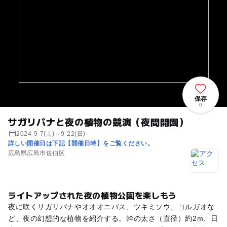
保存
0
サガリバナと夜の植物の競演（夜間開園）
2024-9-7(土)～9-22(日)
詳しい開催日は下記【開催日時】をご覧ください。
広島県広島市佐伯区
ライトアップされた夜の植物公園を楽しもう
夜に咲くサガリバナやオオオニバス、ツキミソウ、ヨルガオな
ど、夜の幻想的な植物を紹介する。幹の太さ（直径）約2m、日