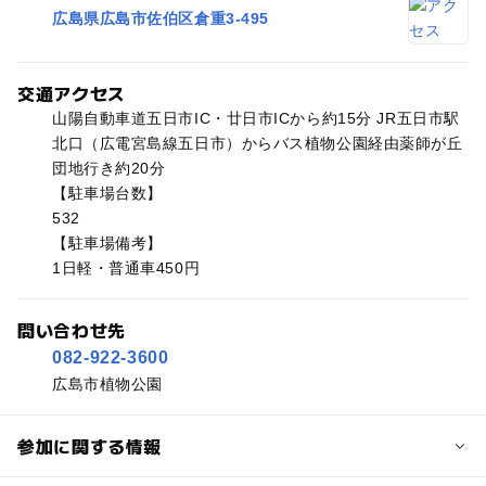
広島県広島市佐伯区倉重3-495
交通アクセス
山陽自動車道五日市IC・廿日市ICから約15分 JR五日市駅
北口（広電宮島線五日市）からバス植物公園経由薬師が丘
団地行き約20分
【駐車場台数】
532
【駐車場備考】
1日軽・普通車450円
問い合わせ先
082-922-3600
広島市植物公園
参加に関する情報