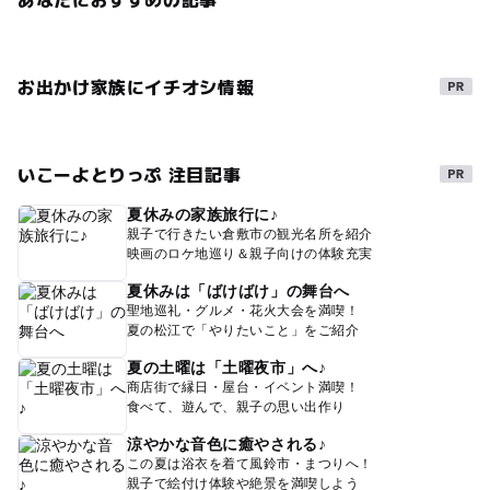
お出かけ家族にイチオシ情報
いこーよとりっぷ 注目記事
夏休みの家族旅行に♪
親子で行きたい倉敷市の観光名所を紹介
映画のロケ地巡り＆親子向けの体験充実
夏休みは「ばけばけ」の舞台へ
聖地巡礼・グルメ・花火大会を満喫！
夏の松江で「やりたいこと」をご紹介
夏の土曜は「土曜夜市」へ♪
商店街で縁日・屋台・イベント満喫！
食べて、遊んで、親子の思い出作り
涼やかな音色に癒やされる♪
この夏は浴衣を着て風鈴市・まつりへ！
親子で絵付け体験や絶景を満喫しよう