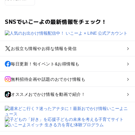
SNSでいこーよの最新情報をチェック！
お役立ち情報やお得な情報を発信
毎日更新！旬イベント&お得情報も
無料招待企画や話題のおでかけ情報も
オススメおでかけ情報を動画で紹介！