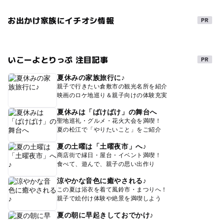
お出かけ家族にイチオシ情報
いこーよとりっぷ 注目記事
夏休みの家族旅行に♪
親子で行きたい倉敷市の観光名所を紹介
映画のロケ地巡り＆親子向けの体験充実
夏休みは「ばけばけ」の舞台へ
聖地巡礼・グルメ・花火大会を満喫！
夏の松江で「やりたいこと」をご紹介
夏の土曜は「土曜夜市」へ♪
商店街で縁日・屋台・イベント満喫！
食べて、遊んで、親子の思い出作り
涼やかな音色に癒やされる♪
この夏は浴衣を着て風鈴市・まつりへ！
親子で絵付け体験や絶景を満喫しよう
夏の朝に早起きしておでかけ♪