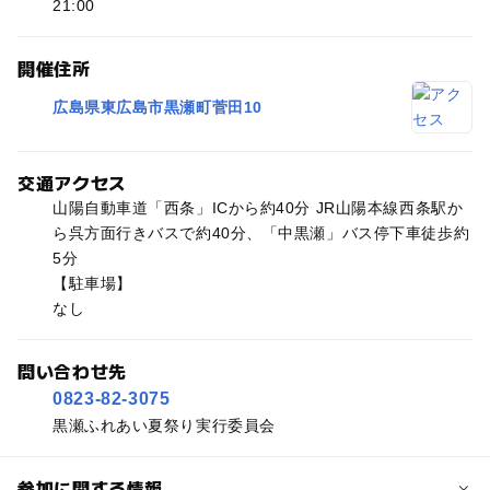
21:00
開催住所
広島県東広島市黒瀬町菅田10
交通アクセス
山陽自動車道「西条」ICから約40分 JR山陽本線西条駅か
ら呉方面行きバスで約40分、「中黒瀬」バス停下車徒歩約
5分
【駐車場】
なし
問い合わせ先
0823-82-3075
黒瀬ふれあい夏祭り実行委員会
参加に関する情報