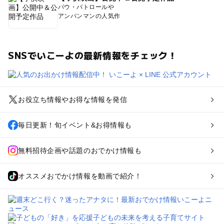
パウ・パトロールや
アンパンマンの人気作
SNSでいこーよの最新情報をチェック！
お役立ち情報やお得な情報を発信
毎日更新！旬イベント&お得情報も
無料招待企画や話題のおでかけ情報も
オススメおでかけ情報を動画で紹介！