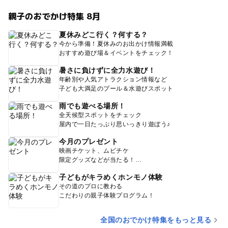
親子のおでかけ特集 8月
夏休みどこ行く？何する？
今から準備！夏休みのお出かけ情報満載
おすすめ遊び場＆イベントをチェック！
暑さに負けずに全力水遊び！
年齢別や人気アトラクション情報など
子ども大満足のプール＆水遊びスポット
雨でも遊べる場所！
全天候型スポットをチェック
屋内で一日たっぷり思いっきり遊ぼう♪
今月のプレゼント
映画チケット、ムビチケ
限定グッズなどが当たる！
子どもがキラめくホンモノ体験
その道のプロに教わる
こだわりの親子体験プログラム！
全国のおでかけ特集をもっと見る