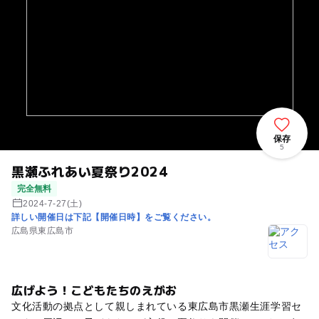
保存
5
黒瀬ふれあい夏祭り2024
完全無料
2024-7-27(土)
詳しい開催日は下記【開催日時】をご覧ください。
広島県東広島市
広げよう！こどもたちのえがお
文化活動の拠点として親しまれている東広島市黒瀬生涯学習セ