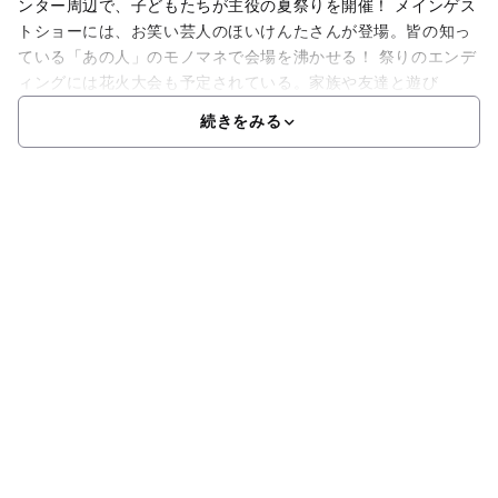
ンター周辺で、子どもたちが主役の夏祭りを開催！ メインゲス
トショーには、お笑い芸人のほいけんたさんが登場。皆の知っ
ている「あの人」のモノマネで会場を沸かせる！ 祭りのエンデ
ィングには花火大会も予定されている。家族や友達と遊び
続きをみる