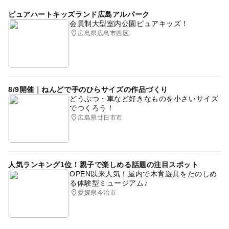
ピュアハートキッズランド広島アルパーク
会員制大型室内公園ピュアキッズ！
広島県広島市西区
8/9開催｜ねんどで手のひらサイズの作品づくり
どうぶつ・車など好きなものを小さいサイズ
でつくろう！
広島県廿日市市
人気ランキング1位！親子で楽しめる話題の注目スポット
OPEN以来人気！屋内で木育遊具をたのしめ
る体験型ミュージアム♪
愛媛県今治市