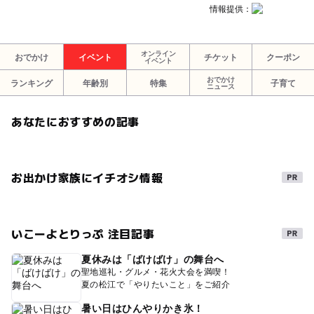
情報提供：
オンライン
おでかけ
イベント
チケット
クーポン
イベント
おでかけ
ランキング
年齢別
特集
子育て
ニュース
あなたにおすすめの記事
お出かけ家族にイチオシ情報
いこーよとりっぷ 注目記事
夏休みは「ばけばけ」の舞台へ
聖地巡礼・グルメ・花火大会を満喫！
夏の松江で「やりたいこと」をご紹介
暑い日はひんやりかき氷！