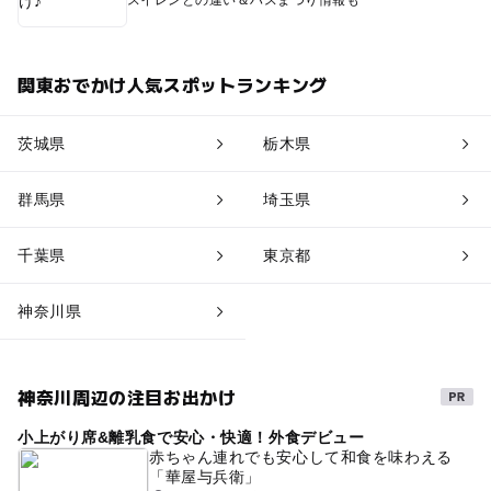
スイレンとの違い＆ハスまつり情報も
関東おでかけ人気スポットランキング
茨城県
栃木県
群馬県
埼玉県
千葉県
東京都
神奈川県
神奈川周辺の注目お出かけ
小上がり席&離乳食で安心・快適！外食デビュー
赤ちゃん連れでも安心して和食を味わえる
「華屋与兵衛」