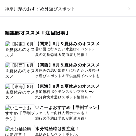
神奈川県のおすすめ外遊びスポット
編集部オススメ「注目記事」
【関東】8月＆夏休みのオススメ
暑い夏に行きたい水遊びイベント♪
夏の定番恐竜＆昆虫展も開催！
【関西】8月＆夏休みのオススメ
夏休みの思い出作りに行きたい夏祭り
水遊びスポット＆子供無料イベントも
【東海】8月＆夏休みのオススメ
参加無料ポケモンスタンプラリー♪
気分爽快水遊びスポット情報も！
いこーよおすすめ【早割プラン】
ファミリー向け人気ホテルも！
旅行の予約は早めが断然お得♪
水分補給時は要注意！
直飲みしたペットボトル、