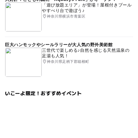
「遊び放題エリア」が登場！屋根付きプール
やすべり台で遊ぼう♪
神奈川県横浜市青葉区
巨大ハンモックやシールラリーが大人気の野外美術館
三世代で楽しめる♪自然を感じる天然温泉の
足湯も人気！
神奈川県足柄下郡箱根町
いこーよ限定！おすすめイベント