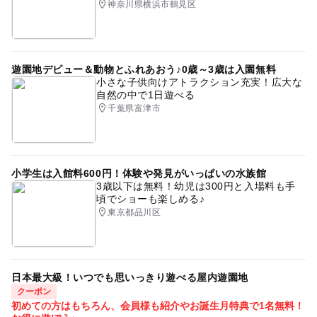
神奈川県横浜市鶴見区
遊園地デビュー＆動物とふれあおう♪0歳～3歳は入園無料
小さな子供向けアトラクション充実！広大な
自然の中で1日遊べる
千葉県富津市
小学生は入館料600円！体験や発見がいっぱいの水族館
3歳以下は無料！幼児は300円と入場料も手
頃でショーも楽しめる♪
東京都品川区
日本最大級！いつでも思いっきり遊べる屋内遊園地
クーポン
初めての方はもちろん、会員様も紹介やお誕生月特典で1名無料！