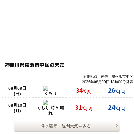
神奈川県横浜市中区の天気
予報地点：神奈川県横浜市中区
2026年08月09日 18時00分発表
08月09日
34
26
℃
[0]
℃
[-1]
くもり
(日)
08月10日
31
24
くもり 時々 晴
℃
[-3]
℃
[-1]
(月)
れ
降水確率・週間天気をみる