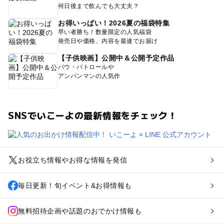
何日後まで飲んでも大丈夫？
お得いっぱい！2026夏の福袋特集
早い者勝ち！数量限定の人気福袋
発売日や価格、内容を最速でお届け
【子供映画】公開中＆公開予定作品
パウ・パトロールや
アンパンマンの人気作
SNSでいこーよの最新情報をチェック！
お役立ち情報やお得な情報を発信
毎日更新！旬イベント&お得情報も
無料招待企画や話題のおでかけ情報も