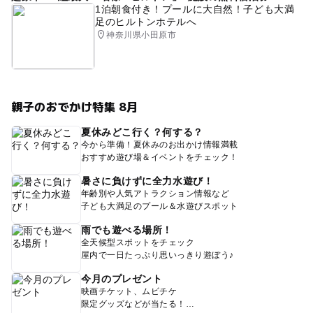
1泊朝食付き！プールに大自然！子ども大満
足のヒルトンホテルへ
神奈川県小田原市
親子のおでかけ特集 8月
夏休みどこ行く？何する？
今から準備！夏休みのお出かけ情報満載
おすすめ遊び場＆イベントをチェック！
暑さに負けずに全力水遊び！
年齢別や人気アトラクション情報など
子ども大満足のプール＆水遊びスポット
雨でも遊べる場所！
全天候型スポットをチェック
屋内で一日たっぷり思いっきり遊ぼう♪
今月のプレゼント
映画チケット、ムビチケ
限定グッズなどが当たる！