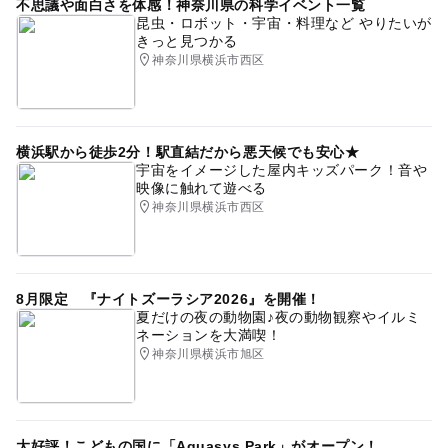
不思議や面白さを体感！神奈川県の科学イベント一覧
昆虫・ロボット・宇宙・料理など やりたいが
きっと見つかる
神奈川県横浜市西区
横浜駅から徒歩2分！駅直結だから悪天候でも安心★
宇宙をイメージした屋内キッズパーク！音や
映像に触れて遊べる
神奈川県横浜市西区
8月限定 『ナイトズーラシア2026』を開催！
夏だけの夜の動物園♪夜の動物観察やイルミ
ネーションを大満喫！
神奈川県横浜市旭区
大好評！こどもの国に「Aquasys Park」がオープン！