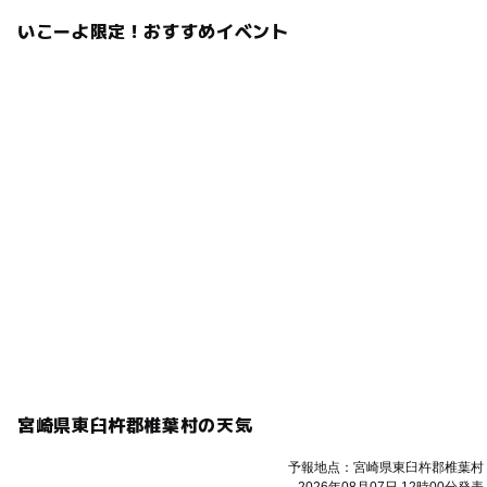
いこーよ限定！おすすめイベント
宮崎県東臼杵郡椎葉村の天気
予報地点：宮崎県東臼杵郡椎葉村
2026年08月07日 12時00分発表