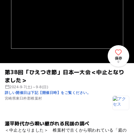
保存
0
第38回「ひえつき節」日本一大会＜中止となり
ました＞
2024-9-7(土)～9-8(日)
詳しい開催日は下記【開催日時】をご覧ください。
宮崎県東臼杵郡椎葉村
源平時代から唄い継がれる民謡の調べ
＜中止となりました＞ 椎葉村で古くから唄われている「庭の