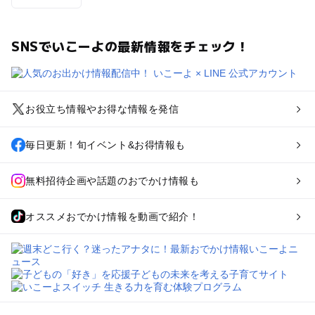
SNSでいこーよの最新情報をチェック！
お役立ち情報やお得な情報を発信
毎日更新！旬イベント&お得情報も
無料招待企画や話題のおでかけ情報も
オススメおでかけ情報を動画で紹介！