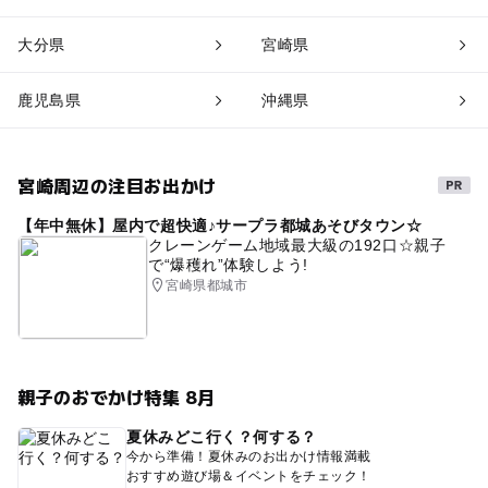
大分県
宮崎県
鹿児島県
沖縄県
宮崎周辺の注目お出かけ
【年中無休】屋内で超快適♪サープラ都城あそびタウン☆
クレーンゲーム地域最大級の192口☆親子
で“爆穫れ”体験しよう!
宮崎県都城市
親子のおでかけ特集 8月
夏休みどこ行く？何する？
今から準備！夏休みのお出かけ情報満載
おすすめ遊び場＆イベントをチェック！