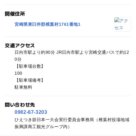
開催住所
宮崎県東臼杵郡椎葉村1761番地1
交通アクセス
日向市駅より約90分 JR日向市駅より宮崎交通バスで約12
0分
【駐車場台数】
100
【駐車場備考】
駐車無料
問い合わせ先
0982-67-3203
ひえつき節日本一大会実行委員会事務局（椎葉村役場地域
振興課商工観光グループ内）