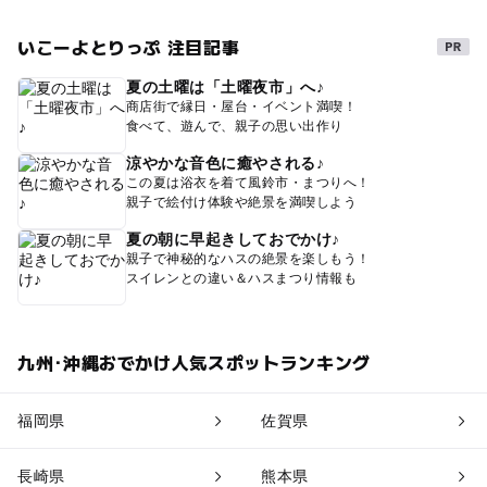
いこーよとりっぷ 注目記事
夏の土曜は「土曜夜市」へ♪
商店街で縁日・屋台・イベント満喫！
食べて、遊んで、親子の思い出作り
涼やかな音色に癒やされる♪
この夏は浴衣を着て風鈴市・まつりへ！
親子で絵付け体験や絶景を満喫しよう
夏の朝に早起きしておでかけ♪
親子で神秘的なハスの絶景を楽しもう！
スイレンとの違い＆ハスまつり情報も
九州･沖縄おでかけ人気スポットランキング
福岡県
佐賀県
長崎県
熊本県