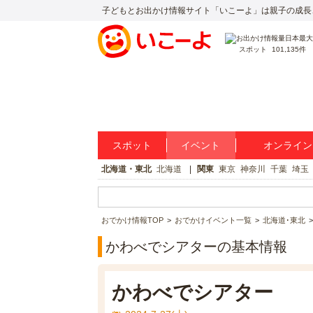
子どもとお出かけ情報サイト「いこーよ」は親子の成長
スポット
101,135件
スポット
イベント
オンライン
北海道・東北
北海道
関東
東京
神奈川
千葉
埼玉
おでかけ情報TOP
おでかけイベント一覧
北海道･東北
かわべでシアターの基本情報
かわべでシアター