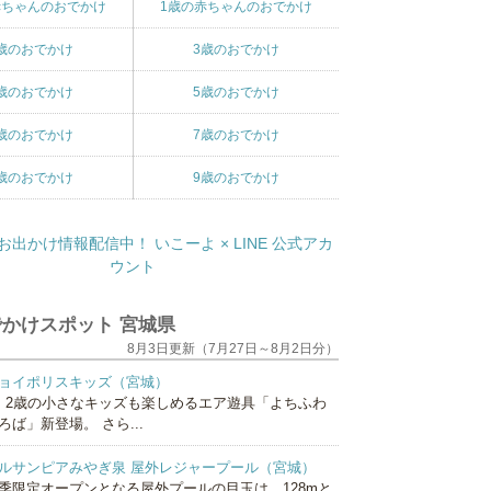
赤ちゃんのおでかけ
1歳の赤ちゃんのおでかけ
歳のおでかけ
3歳のおでかけ
歳のおでかけ
5歳のおでかけ
歳のおでかけ
7歳のおでかけ
歳のおでかけ
9歳のおでかけ
かけスポット 宮城県
8月3日更新（7月27日～8月2日分）
ョイポリスキッズ（宮城）
、2歳の小さなキッズも楽しめるエア遊具「よちふわ
ろば」新登場。 さら...
ルサンピアみやぎ泉 屋外レジャープール（宮城）
季限定オープンとなる屋外プールの目玉は、128mと