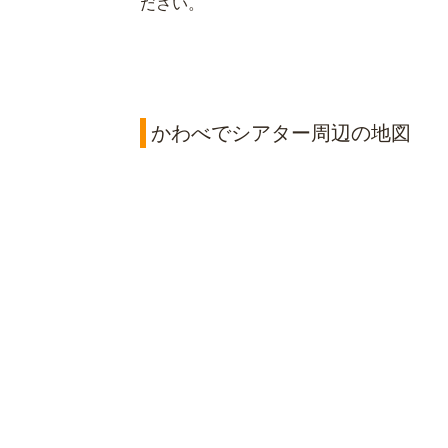
ださい。
かわべでシアター周辺の地図