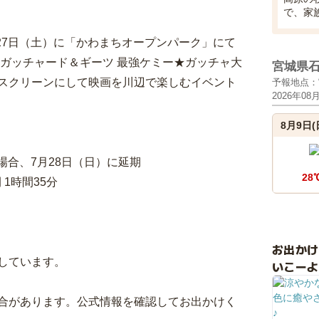
で、家
月27日（土）に「かわまちオープンパーク」にて
VIE ガッチャード＆ギーツ 最強ケミー★ガッチャ大
宮城県
スクリーンにして映画を川辺で楽しむイベント
予報地点：
2026年08
8月9日(
の場合、7月28日（日）に延期
28
 1時間35分
お出か
しています。
いこーよ
合があります。公式情報を確認してお出かけく