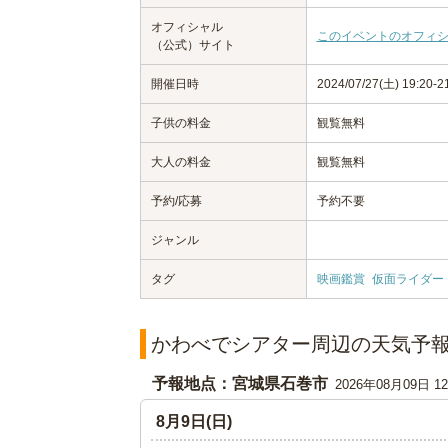
オフィシャル
このイベントのオフィ
（公式）サイト
開催日時
2024/07/27(土) 19:20-2
子供の料金
観覧無料
大人の料金
観覧無料
予約/応募
予約不要
ジャンル
タグ
映画鑑賞
仮面ライダー
かわべでシアター周辺の天気予
予報地点：宮城県石巻市
2026年08月09日 
8月9日(日)