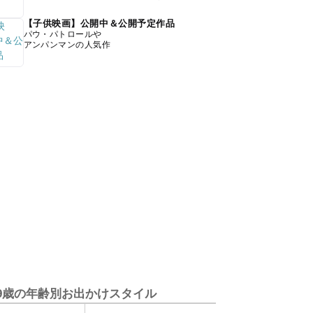
【子供映画】公開中＆公開予定作品
パウ・パトロールや
アンパンマンの人気作
9歳の年齢別お出かけスタイル