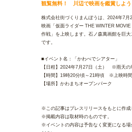
観覧無料！ 川辺で映画を鑑賞しよう
株式会社街づくりまんぼうは、2024年7
映画「仮面ライダー THE WINTER MO
作戦」を上映します。石ノ森萬画館を巨大
です。
■イベント名：「かわべでシアター」
【日程】2024年7月27日（土） ※雨天
【時間】19時20分頃～21時頃 ※上映時間
【場所】かわまちオープンパーク
※この記事はプレスリリースをもとに作成
※掲載内容は取材時のものです。
※イベントの内容は予告なく変更になる場