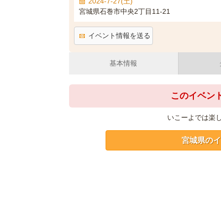
2024-7-27(土)
宮城県石巻市中央2丁目11-21
イベント情報を送る
基本情報
このイベン
いこーよでは楽
宮城県のイ