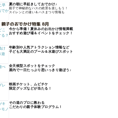
夏の朝に早起きしておでかけ♪
親子で神秘的なハスの絶景を楽しもう！
スイレンとの違い＆ハスまつり情報も
 親子のおでかけ特集 8月
今から準備！夏休みのお出かけ情報満載
おすすめ遊び場＆イベントをチェック！
年齢別や人気アトラクション情報など
子ども大満足のプール＆水遊びスポット
全天候型スポットをチェック
屋内で一日たっぷり思いっきり遊ぼう♪
映画チケット、ムビチケ
限定グッズなどが当たる！
その道のプロに教わる
こだわりの親子体験プログラム！