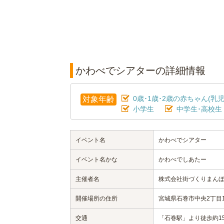
かわべでシアターの詳細情報
0歳･1歳･2歳の赤ちゃん(乳児
対象年齢
小学生
中学生･高校生
イベント名
かわべでシアター
イベント名かな
かわべでしあたー
主催者名
株式会社街づくりまん
開催場所の住所
宮城県石巻市中央2丁目11
交通
「石巻駅」より徒歩約1