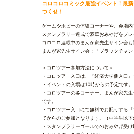
コロコロコミック最強イベント！最新
つくせ！
ゲームやホビーの体験コーナーや、会場内で
スタンプラリー達成で豪華おみやげをプレ
コロコロ連載中のまんが家先生サイン会も開
まんが家先生サイン会：『ブラックチャン
＜コロツアー参加方法について＞
・コロツアー入口は、『経済大学側入口』
・イベントの入場は10時からの予定です。
・コロツアーの各コーナー、まんが家先生
です。
・コロツアー入口にて無料でお配りする『
てからのご参加となります。（中学生以下
・スタンプラリーゴールでのおみやげ受け