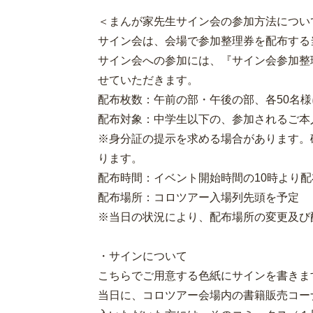
＜まんが家先生サイン会の参加方法につい
サイン会は、会場で参加整理券を配布する
サイン会への参加には、『サイン会参加整
せていただきます。
配布枚数：午前の部・午後の部、各50名
配布対象：中学生以下の、参加されるご本
※身分証の提示を求める場合があります。
ります。
配布時間：イベント開始時間の10時より配
配布場所：コロツアー入場
※当日の状況により、配布場所の変更及び
・サインについて
こちらでご用意する色紙にサインを書きま
当日に、コロツアー会場内の書籍販売コー