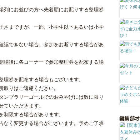
場列にお並びの方へ先着順にお配りする整理券
子さまですが、一部、小学生以下あるいは小学
確認できない場合、参加をお断りする場合があ
開場後に各コーナーで参加整理券を配布する場
整理券を配布する場合もございます。
所取りはご遠慮ください。
タンプラリーゴールでのおみやげには数に限り
せていただきます。
を制限する場合があります。
編集部
告なく変更する場合がございます。予めご了承