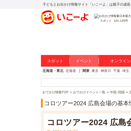
子どもとお出かけ情報サイト「いこーよ」は親子の成長
スポット
101,135件
スポット
イベント
オンライン
北海道・東北
北海道
関東
東京
神奈川
千葉
埼玉
おでかけ情報TOP
おでかけイベント一覧
中国･四国
コロツアー2024 広島会場の基本
コロツアー2024 広島