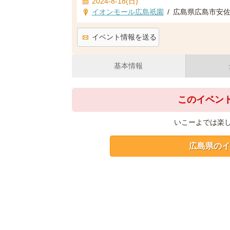
2024-8-18(日)
イオンモール広島祇園
/
広島県広島市安佐
イベント情報を送る
基本情報
このイベン
いこーよでは楽
広島県のイ