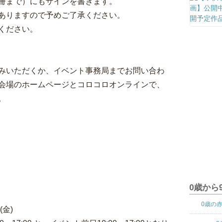
冊まで）にもサインを書きます。
ありますので予めご了承ください。
ください。
みいただくか、イベント事務局までお問い合わ
会場のホームページとコロコロオンラインで、
。
0歳から
0歳の
(金)