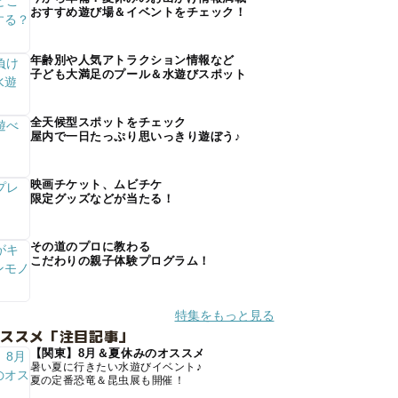
おすすめ遊び場＆イベントをチェック！
年齢別や人気アトラクション情報など
子ども大満足のプール＆水遊びスポット
全天候型スポットをチェック
屋内で一日たっぷり思いっきり遊ぼう♪
映画チケット、ムビチケ
限定グッズなどが当たる！
その道のプロに教わる
こだわりの親子体験プログラム！
特集をもっと見る
オススメ「注目記事」
【関東】8月＆夏休みのオススメ
暑い夏に行きたい水遊びイベント♪
夏の定番恐竜＆昆虫展も開催！