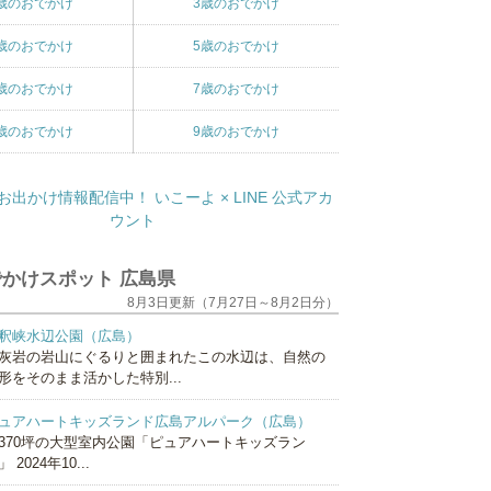
歳のおでかけ
3歳のおでかけ
歳のおでかけ
5歳のおでかけ
歳のおでかけ
7歳のおでかけ
歳のおでかけ
9歳のおでかけ
かけスポット 広島県
8月3日更新（7月27日～8月2日分）
釈峡水辺公園（広島）
灰岩の岩山にぐるりと囲まれたこの水辺は、自然の
形をそのまま活かした特別...
ュアハートキッズランド広島アルパーク（広島）
370坪の大型室内公園「ピュアハートキッズラン
 2024年10...