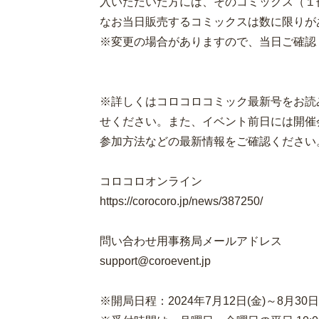
入いただいた方には、そのコミックス（１
なお当日販売するコミックスは数に限りが
※変更の場合がありますので、当日ご確認
※詳しくはコロコロコミック最新号をお読
せください。また、イベント前日には開催
参加方法などの最新情報をご確認ください
コロコロオンライン
https://corocoro.jp/news/387250/
問い合わせ用事務局メールアドレス
support@coroevent.jp
※開局日程：2024年7月12日(金)～8月30日