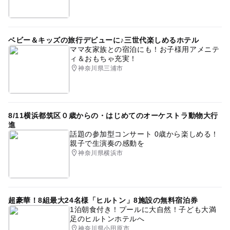
ベビー＆キッズの旅行デビューに♪三世代楽しめるホテル
ママ友家族との宿泊にも！お子様用アメニテ
ィ＆おもちゃ充実！
神奈川県三浦市
8/11横浜都筑区０歳からの・はじめてのオーケストラ動物大行
進
話題の参加型コンサート 0歳から楽しめる！
親子で生演奏の感動を
神奈川県横浜市
超豪華！8組最大24名様「ヒルトン」8施設の無料宿泊券
1泊朝食付き！プールに大自然！子ども大満
足のヒルトンホテルへ
神奈川県小田原市