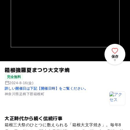
保存
0
箱根強羅夏まつり大文字焼
完全無料
2024-8-16(金)
詳しい開催日は下記【開催日時】をご覧ください。
神奈川県足柄下郡箱根町
大正時代から続く伝統行事
箱根三大祭のひとつに数えられる「箱根大文字焼き」。毎年8