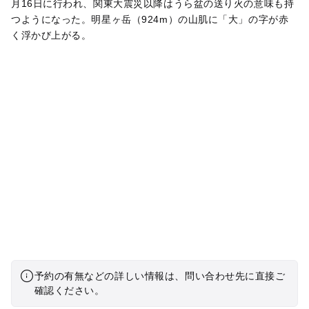
月16日に行われ、関東大震災以降はうら盆の送り火の意味も持
つようになった。明星ヶ岳（924m）の山肌に「大」の字が赤
く浮かび上がる。
予約の有無などの詳しい情報は、問い合わせ先に直接ご
確認ください。