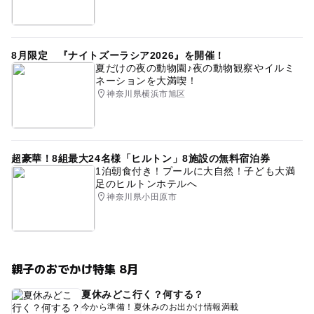
8月限定 『ナイトズーラシア2026』を開催！
夏だけの夜の動物園♪夜の動物観察やイルミ
ネーションを大満喫！
神奈川県横浜市旭区
超豪華！8組最大24名様「ヒルトン」8施設の無料宿泊券
1泊朝食付き！プールに大自然！子ども大満
足のヒルトンホテルへ
神奈川県小田原市
親子のおでかけ特集 8月
夏休みどこ行く？何する？
今から準備！夏休みのお出かけ情報満載