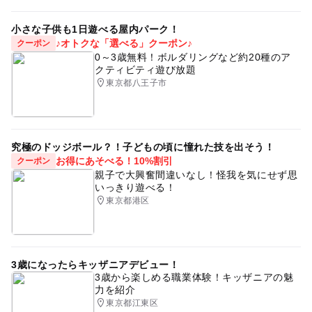
小さな子供も1日遊べる屋内パーク！
♪オトクな「選べる」クーポン♪
クーポン
0～3歳無料！ボルダリングなど約20種のア
クティビティ遊び放題
東京都八王子市
究極のドッジボール？！子どもの頃に憧れた技を出そう！
お得にあそべる！10%割引
クーポン
親子で大興奮間違いなし！怪我を気にせず思
いっきり遊べる！
東京都港区
3歳になったらキッザニアデビュー！
3歳から楽しめる職業体験！キッザニアの魅
力を紹介
東京都江東区