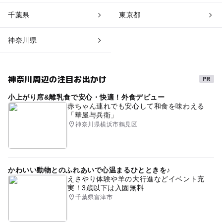
千葉県
東京都
神奈川県
神奈川周辺の注目お出かけ
小上がり席&離乳食で安心・快適！外食デビュー
赤ちゃん連れでも安心して和食を味わえる
「華屋与兵衛」
神奈川県横浜市鶴見区
かわいい動物とのふれあいで心温まるひとときを♪
えさやり体験や羊の大行進などイベント充
実！3歳以下は入園無料
千葉県富津市