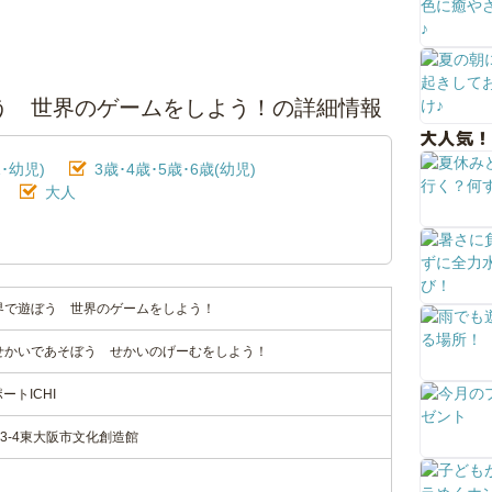
遊ぼう 世界のゲームをしよう！の詳細情報
大人気！
･幼児)
3歳･4歳･5歳･6歳(幼児)
大人
 世界で遊ぼう 世界のゲームをしよう！
り せかいであそぼう せかいのげーむをしよう！
トICHI
3-4東大阪市文化創造館