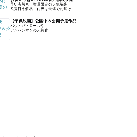
早い者勝ち！数量限定の人気福袋
発売日や価格、内容を最速でお届け
【子供映画】公開中＆公開予定作品
パウ・パトロールや
アンパンマンの人気作