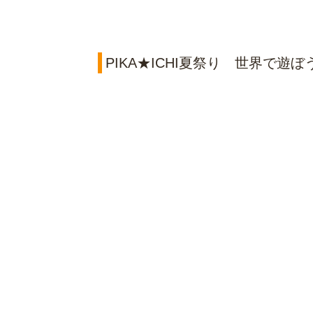
PIKA★ICHI夏祭り 世界で