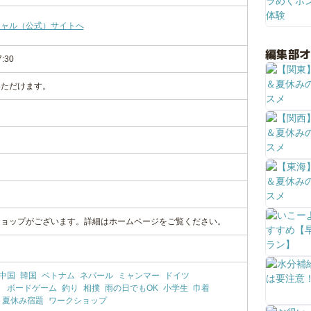
シャル（公式）サイトへ
編集部
7:30
いただけます。
ショップがございます。詳細はホームページをご覧ください。
中国
韓国
ベトナム
ネパール
ミャンマー
ドイツ
り
ボードゲーム
釣り
相撲
雨の日でもOK
小学生
巾着
夏休み宿題
ワークショップ