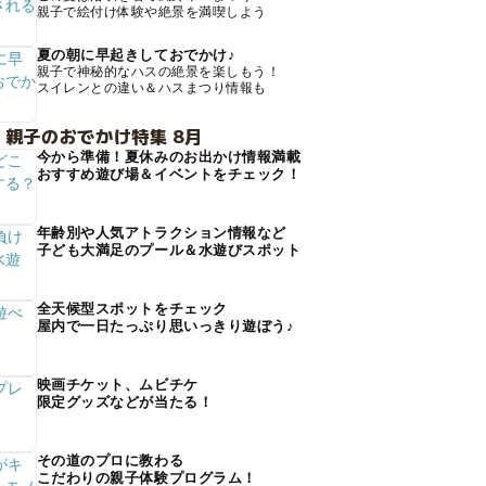
親子で絵付け体験や絶景を満喫しよう
夏の朝に早起きしておでかけ♪
親子で神秘的なハスの絶景を楽しもう！
スイレンとの違い＆ハスまつり情報も
 親子のおでかけ特集 8月
今から準備！夏休みのお出かけ情報満載
おすすめ遊び場＆イベントをチェック！
年齢別や人気アトラクション情報など
子ども大満足のプール＆水遊びスポット
全天候型スポットをチェック
屋内で一日たっぷり思いっきり遊ぼう♪
映画チケット、ムビチケ
限定グッズなどが当たる！
その道のプロに教わる
こだわりの親子体験プログラム！