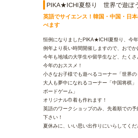
PIKA★ICHI夏祭り 世界で
英語でサイエンス！韓国・中国・日本
べます
恒例になりましたPIKA★ICHI夏祭り、
例年より長い時間開催しますので、おでか
今年も地域の大学生や留学生など、たくさ
今年のおススメ！
小さなお子様でも遊べるコーナー「世界の
大人も夢中になれるコーナー「中国将棋」
ボードゲーム」
オリジナル巾着も作れます！
英語のワークショップのみ、先着順での予
下さい！
夏休みに、いい思い出作りにいらしてくだ