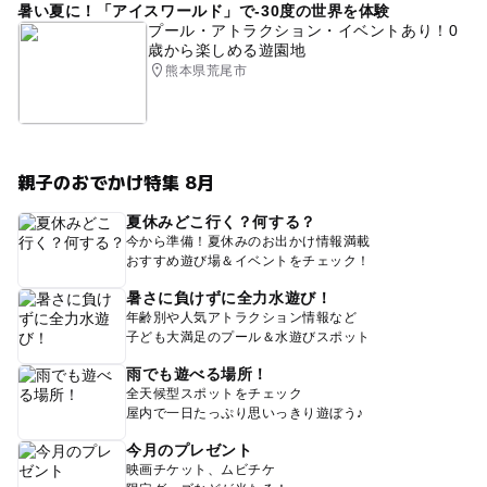
暑い夏に！「アイスワールド」で-30度の世界を体験
プール・アトラクション・イベントあり！0
歳から楽しめる遊園地
熊本県荒尾市
親子のおでかけ特集 8月
夏休みどこ行く？何する？
今から準備！夏休みのお出かけ情報満載
おすすめ遊び場＆イベントをチェック！
暑さに負けずに全力水遊び！
年齢別や人気アトラクション情報など
子ども大満足のプール＆水遊びスポット
雨でも遊べる場所！
全天候型スポットをチェック
屋内で一日たっぷり思いっきり遊ぼう♪
今月のプレゼント
映画チケット、ムビチケ