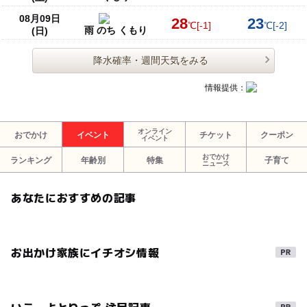
08月09日
28
23
℃
[-1]
℃
[-2]
雨 のち くもり
(日)
降水確率・週間天気をみる
情報提供：
オンライン
おでかけ
イベント
チケット
クーポン
イベント
おでかけ
ランキング
年齢別
特集
子育て
ニュース
あなたにおすすめの記事
お出かけ家族にイチオシ情報