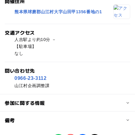
開催住所
熊本県球磨郡山江村大字山田甲1356番地の1
交通アクセス
人吉駅より約10分 －
【駐車場】
なし
問い合わせ先
0966-23-3112
山江村企画調整課
参加に関する情報
予約/応募
備考
問い合わせ先に直接ご確認ください。