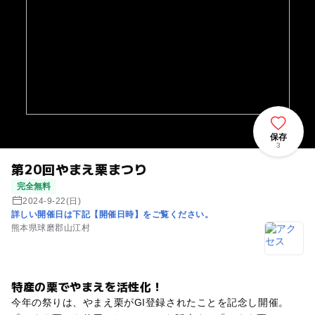
保存
3
第20回やまえ栗まつり
完全無料
2024-9-22(日)
詳しい開催日は下記【開催日時】をご覧ください。
熊本県球磨郡山江村
特産の栗でやまえを活性化！
今年の祭りは、やまえ栗がGI登録されたことを記念し開催。