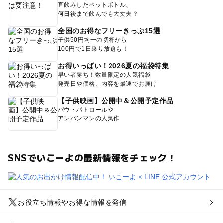
直飲みしたペットボトル、
何日後まで飲んでも大丈夫？
全国のお得なフリーきっぷ15選
子供50円均一の切符から
100円で1日乗り放題も！
お得いっぱい！2026夏の福袋特集
早い者勝ち！数量限定の人気福袋
発売日や価格、内容を最速でお届け
【子供映画】公開中＆公開予定作品
パウ・パトロールや
アンパンマンの人気作
SNSでいこーよの最新情報をチェック！
お役立ち情報やお得な情報を発信