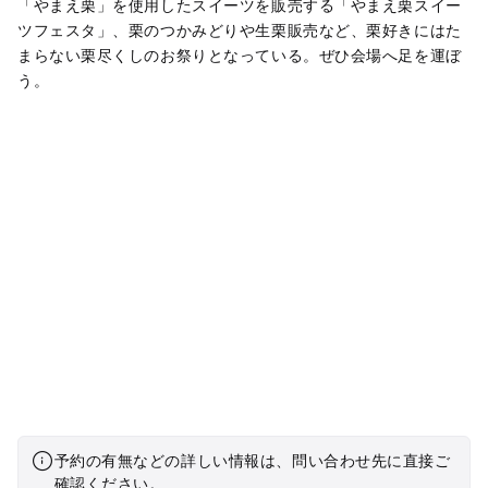
「やまえ栗」を使用したスイーツを販売する「やまえ栗スイー
ツフェスタ」、栗のつかみどりや生栗販売など、栗好きにはた
まらない栗尽くしのお祭りとなっている。ぜひ会場へ足を運ぼ
う。
予約の有無などの詳しい情報は、問い合わせ先に直接ご
確認ください。