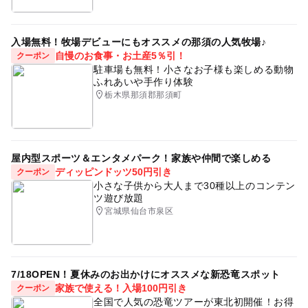
入場無料！牧場デビューにもオススメの那須の人気牧場♪
自慢のお食事・お土産5％引！
クーポン
駐車場も無料！小さなお子様も楽しめる動物
ふれあいや手作り体験
栃木県那須郡那須町
屋内型スポーツ＆エンタメパーク！家族や仲間で楽しめる
ディッピンドッツ50円引き
クーポン
小さな子供から大人まで30種以上のコンテン
ツ遊び放題
宮城県仙台市泉区
7/18OPEN！夏休みのお出かけにオススメな新恐竜スポット
家族で使える！入場100円引き
クーポン
全国で人気の恐竜ツアーが東北初開催！お得