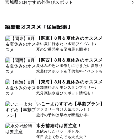
宮城県のおすすめ外遊びスポット
編集部オススメ「注目記事」
【関東】8月＆夏休みのオススメ
暑い夏に行きたい水遊びイベント♪
夏の定番恐竜＆昆虫展も開催！
【関西】8月＆夏休みのオススメ
夏休みの思い出作りに行きたい夏祭り
水遊びスポット＆子供無料イベントも
【東海】8月＆夏休みのオススメ
参加無料ポケモンスタンプラリー♪
気分爽快水遊びスポット情報も！
いこーよおすすめ【早割プラン】
ファミリー向け人気ホテルも！
旅行の予約は早めが断然お得♪
水分補給時は要注意！
直飲みしたペットボトル、
何日後まで飲んでも大丈夫？