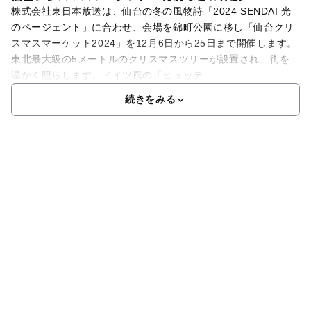
株式会社東日本放送は、仙台の冬の風物詩「2024 SENDAI 光
のページェント」に合わせ、会場を錦町公園に移し「仙台クリ
スマスマーケット2024」を12月6日から25日まで開催します。
東北最大級の5メートルのクリスマスツリーが設置され、街を
温かく照らします。ドイツ風の「ヒュッテ
続きをみる