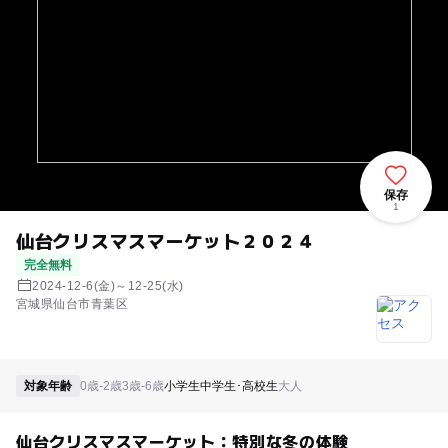
保存
1
仙台クリスマスマーケット２０２４
完全無料
2024-12-6(金)～12-25(水)
宮城県仙台市青葉区
対象年齢
0歳-2歳
3歳-6歳
小学生
中学生･高校生
大人
仙台クリスマスマーケット：特別な冬の体験