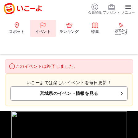
会員登録
プレゼント
メニュー
おでかけ
スポット
イベント
ランキング
特集
ニュース
このイベントは終了しました。
いこーよでは楽しいイベントを毎日更新！
宮城県のイベント情報を見る