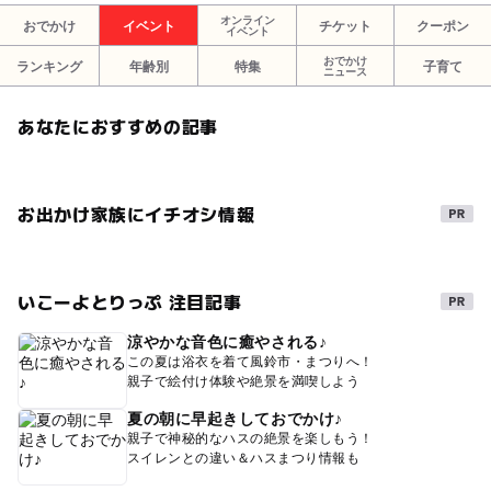
オンライン
おでかけ
イベント
チケット
クーポン
イベント
おでかけ
ランキング
年齢別
特集
子育て
ニュース
あなたにおすすめの記事
お出かけ家族にイチオシ情報
いこーよとりっぷ 注目記事
涼やかな音色に癒やされる♪
この夏は浴衣を着て風鈴市・まつりへ！
親子で絵付け体験や絶景を満喫しよう
夏の朝に早起きしておでかけ♪
親子で神秘的なハスの絶景を楽しもう！
スイレンとの違い＆ハスまつり情報も