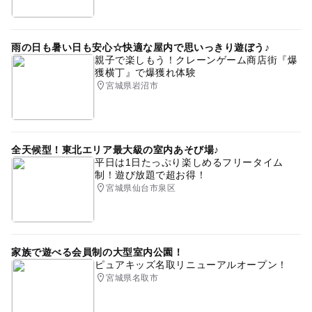
雨の日も暑い日も安心☆快適な屋内で思いっきり遊ぼう♪
親子で楽しもう！クレーンゲーム商店街『爆
獲横丁』で爆獲れ体験
宮城県岩沼市
全天候型！東北エリア最大級の室内あそび場♪
平日は1日たっぷり楽しめるフリータイム
制！遊び放題で超お得！
宮城県仙台市泉区
家族で遊べる会員制の大型室内公園！
ピュアキッズ名取リニューアルオープン！
宮城県名取市