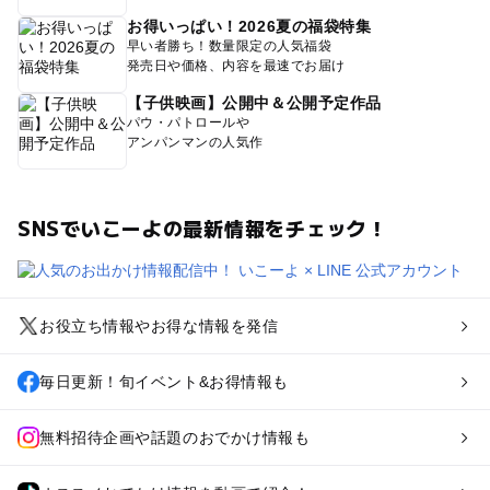
お得いっぱい！2026夏の福袋特集
早い者勝ち！数量限定の人気福袋
発売日や価格、内容を最速でお届け
【子供映画】公開中＆公開予定作品
パウ・パトロールや
アンパンマンの人気作
SNSでいこーよの最新情報をチェック！
お役立ち情報やお得な情報を発信
毎日更新！旬イベント&お得情報も
無料招待企画や話題のおでかけ情報も