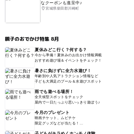
なクーポンも進呈中♪
宮城県柴田郡川崎町
親子のおでかけ特集 8月
夏休みどこ行く？何する？
今から準備！夏休みのお出かけ情報満載
おすすめ遊び場＆イベントをチェック！
暑さに負けずに全力水遊び！
年齢別や人気アトラクション情報など
子ども大満足のプール＆水遊びスポット
雨でも遊べる場所！
全天候型スポットをチェック
屋内で一日たっぷり思いっきり遊ぼう♪
今月のプレゼント
映画チケット、ムビチケ
限定グッズなどが当たる！
子どもがキラめくホンモノ体験