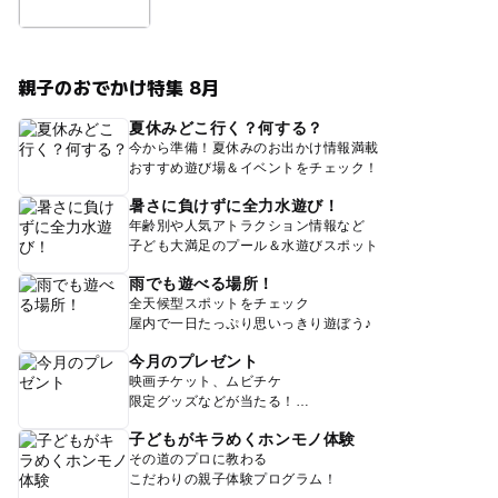
親子のおでかけ特集 8月
夏休みどこ行く？何する？
今から準備！夏休みのお出かけ情報満載
おすすめ遊び場＆イベントをチェック！
暑さに負けずに全力水遊び！
年齢別や人気アトラクション情報など
子ども大満足のプール＆水遊びスポット
雨でも遊べる場所！
全天候型スポットをチェック
屋内で一日たっぷり思いっきり遊ぼう♪
今月のプレゼント
映画チケット、ムビチケ
限定グッズなどが当たる！
子どもがキラめくホンモノ体験
その道のプロに教わる
こだわりの親子体験プログラム！