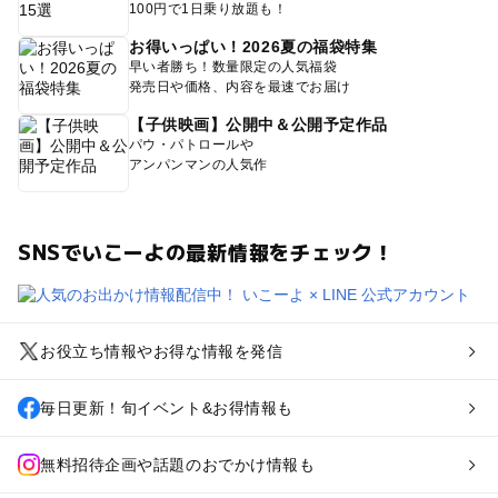
100円で1日乗り放題も！
お得いっぱい！2026夏の福袋特集
早い者勝ち！数量限定の人気福袋
発売日や価格、内容を最速でお届け
【子供映画】公開中＆公開予定作品
パウ・パトロールや
アンパンマンの人気作
SNSでいこーよの最新情報をチェック！
お役立ち情報やお得な情報を発信
毎日更新！旬イベント&お得情報も
無料招待企画や話題のおでかけ情報も