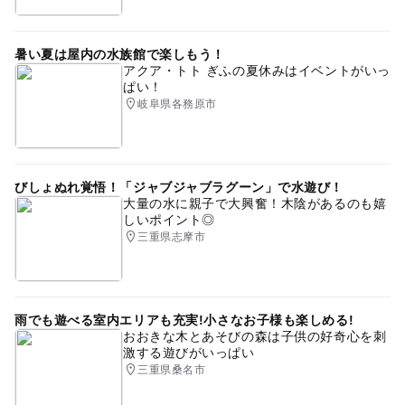
暑い夏は屋内の水族館で楽しもう！
アクア・トト ぎふの夏休みはイベントがいっ
ぱい！
岐阜県各務原市
びしょぬれ覚悟！「ジャブジャブラグーン」で水遊び！
大量の水に親子で大興奮！木陰があるのも嬉
しいポイント◎
三重県志摩市
雨でも遊べる室内エリアも充実!小さなお子様も楽しめる!
おおきな木とあそびの森は子供の好奇心を刺
激する遊びがいっぱい
三重県桑名市