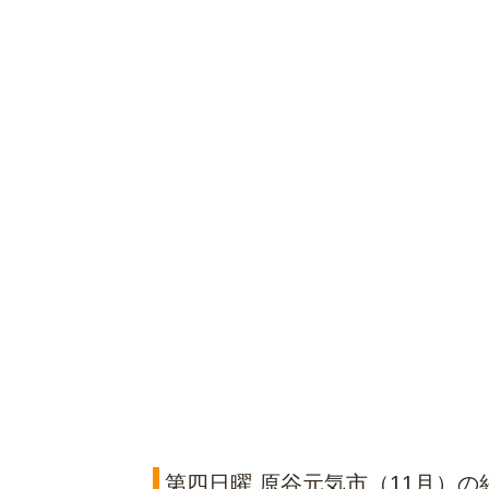
第四日曜 原谷元気市（11月）の