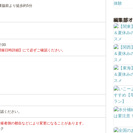
農協前より徒歩約5分
編集部
2:00
開催日時詳細】にて必ずご確認ください。
確認ください。
主催者側の都合などにより変更になることがあります。
ンク