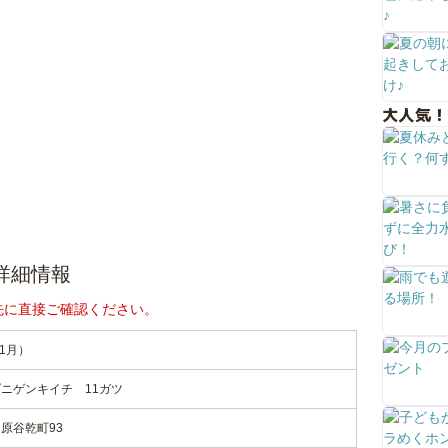
大人気！
詳細情報
先に直接ご確認ください。
1月）
ニゲンキイチ 11ガツ
原谷乾町93