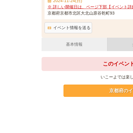
2024-11-24(日)
※ 詳しい開催日は、ページ下部【イベント詳
京都府京都市北区大北山原谷乾町93
イベント情報を送る
基本情報
このイベン
いこーよでは楽
京都府のイ