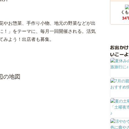
くも
34
花やお惣菜、手作り小物、地元の野菜などが出
に！」をテーマに、毎月一回開催される。活気
てみよう！出店者も募集。
お出か
いこーよ
辺の地図