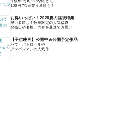
子供50円均一の切符から
100円で1日乗り放題も！
お得いっぱい！2026夏の福袋特集
早い者勝ち！数量限定の人気福袋
発売日や価格、内容を最速でお届け
【子供映画】公開中＆公開予定作品
パウ・パトロールや
アンパンマンの人気作