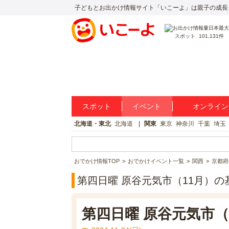
子どもとお出かけ情報サイト「いこーよ」は親子の成長
スポット
101,131件
スポット
イベント
オンライン
北海道・東北
北海道
関東
東京
神奈川
千葉
埼玉
おでかけ情報TOP
おでかけイベント一覧
関西
京都府
第四日曜 原谷元気市（11月）の
第四日曜 原谷元気市（