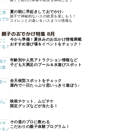
親子で絵付け体験や絶景を満喫しよう
夏の朝に早起きしておでかけ♪
親子で神秘的なハスの絶景を楽しもう！
スイレンとの違い＆ハスまつり情報も
 親子のおでかけ特集 8月
今から準備！夏休みのお出かけ情報満載
おすすめ遊び場＆イベントをチェック！
年齢別や人気アトラクション情報など
子ども大満足のプール＆水遊びスポット
全天候型スポットをチェック
屋内で一日たっぷり思いっきり遊ぼう♪
映画チケット、ムビチケ
限定グッズなどが当たる！
その道のプロに教わる
こだわりの親子体験プログラム！