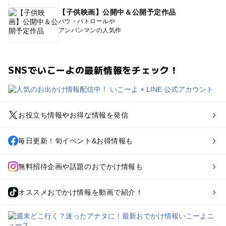
【子供映画】公開中＆公開予定作品
パウ・パトロールや
アンパンマンの人気作
SNSでいこーよの最新情報をチェック！
お役立ち情報やお得な情報を発信
毎日更新！旬イベント&お得情報も
無料招待企画や話題のおでかけ情報も
オススメおでかけ情報を動画で紹介！