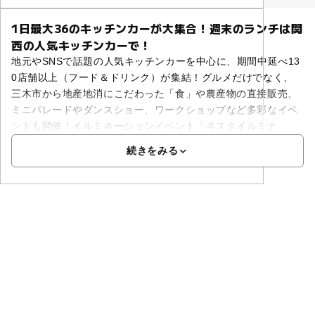
1日最大36のキッチンカーが大集合！週末のランチは関
西の人気キッチンカーで！
地元やSNSで話題の人気キッチンカーを中心に、期間中延べ13
0店舗以上（フード＆ドリンク）が集結！グルメだけでなく、
三木市から地産地消にこだわった「食」や農産物の直接販売、
ミニパレードやダンスショー、ワークショップなど多彩なイベ
ントも開催！イルミネーションイベント「ネスタイルミナ
続きをみる