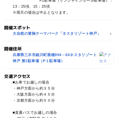
P1駐車場（サンシャインホール駐車場）：
13：25頃、15：25頃
※雨天の場合は中止となります。
開催スポット
大自然の冒険テーマパーク「ネスタリゾート神戸」
開催住所
兵庫県三木市細川町垂穂894－60ネスタリゾート
神戸 第1駐車場（P１駐車場）
交通アクセス
■お車でお越しの場合
・神戸方面から約３５分
・大阪方面から約４５分
・京都方面から約５０分
■直通バスでお越しの場合