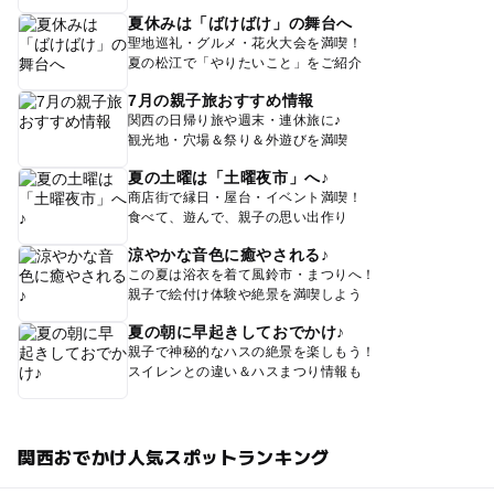
夏休みは「ばけばけ」の舞台へ
聖地巡礼・グルメ・花火大会を満喫！
夏の松江で「やりたいこと」をご紹介
7月の親子旅おすすめ情報
関西の日帰り旅や週末・連休旅に♪
観光地・穴場＆祭り＆外遊びを満喫
夏の土曜は「土曜夜市」へ♪
商店街で縁日・屋台・イベント満喫！
食べて、遊んで、親子の思い出作り
涼やかな音色に癒やされる♪
この夏は浴衣を着て風鈴市・まつりへ！
親子で絵付け体験や絶景を満喫しよう
夏の朝に早起きしておでかけ♪
親子で神秘的なハスの絶景を楽しもう！
スイレンとの違い＆ハスまつり情報も
関西おでかけ人気スポットランキング