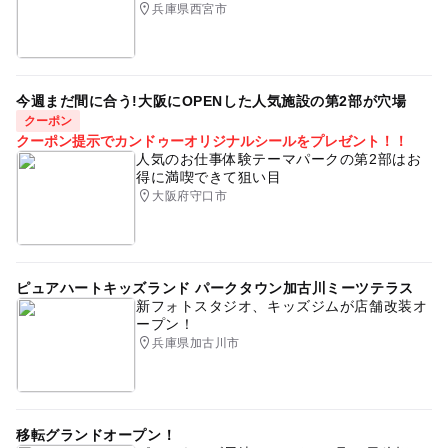
兵庫県西宮市
今週まだ間に合う!大阪にOPENした人気施設の第2部が穴場
クーポン
クーポン提示でカンドゥーオリジナルシールをプレゼント！！
人気のお仕事体験テーマパークの第2部はお
得に満喫できて狙い目
大阪府守口市
ピュアハートキッズランド パークタウン加古川ミーツテラス
新フォトスタジオ、キッズジムが店舗改装オ
ープン！
兵庫県加古川市
移転グランドオープン！