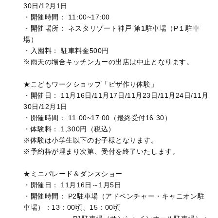
30日/12月1日
・開催時間： 11:00~17:00
・開催場所： ネスタリゾート神戸 第1駐車場（P１駐車
場）
・入園料： 駐車料金500円
※雨天の場合キッチンカーの出店は中止となります。
★こどもワークショップ「ピザ作り体験」
・開催日： 11月16日/11月17日/11月23日/11月24日/11月
30日/12月1日
・開催時間： 11:00~17:00（最終受付16:30）
・体験料： 1,300円（税込）
※体験は小学生以下のお子様となります。
※予約枠が埋まり次第、受付を終了いたします。
★ミニパレード＆ダンスショー
・開催日： 11月16日～1月5日
・開催時間： P2駐車場（アドベンチャー・キャニオン駐
車場）：13：00頃、15：00頃