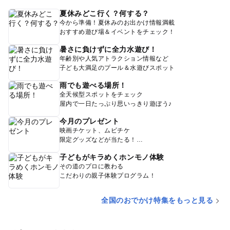
夏休みどこ行く？何する？
今から準備！夏休みのお出かけ情報満載
おすすめ遊び場＆イベントをチェック！
暑さに負けずに全力水遊び！
年齢別や人気アトラクション情報など
子ども大満足のプール＆水遊びスポット
雨でも遊べる場所！
全天候型スポットをチェック
屋内で一日たっぷり思いっきり遊ぼう♪
今月のプレゼント
映画チケット、ムビチケ
限定グッズなどが当たる！
子どもがキラめくホンモノ体験
その道のプロに教わる
こだわりの親子体験プログラム！
全国のおでかけ特集をもっと見る