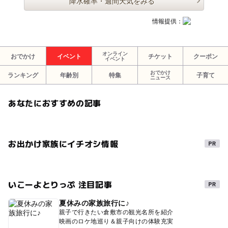
降水確率・週間天気をみる
情報提供：
オンライン
おでかけ
イベント
チケット
クーポン
イベント
おでかけ
ランキング
年齢別
特集
子育て
ニュース
あなたにおすすめの記事
お出かけ家族にイチオシ情報
いこーよとりっぷ 注目記事
夏休みの家族旅行に♪
親子で行きたい倉敷市の観光名所を紹介
映画のロケ地巡り＆親子向けの体験充実