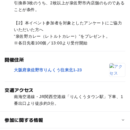
引換券3枚のうち、2枚以上が泉佐野市内店舗のものである
ことが条件。
【2】本イベント参加者を対象としたアンケートにご協力
いただいた方へ
“泉佐野カレー（レトルトカレー）”をプレゼント。
※各日先着100個／13:00より受付開始
開催住所
大阪府泉佐野市りんくう往来北1-23
交通アクセス
南海空港線・JR関西空港線「りんくうタウン駅」下車、1
番出口より徒歩約3分。
参加に関する情報