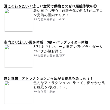
夏こそ行きたい！涼しい空間で動物とのゼロ距離体験を◎
暑い日でも安心！施設全体の約2/3がエアコ
ン完備の屋内エリア！
兵庫県神戸市中央区
市内より涼しい風を体感！3歳～パラグライダー体験
8/31まで！いこーよ限定 パラグライダー＆
バイクが超お得に
大阪府大阪市此花区
気分爽快！アトラクションから広がる絶景を楽しもう！
色んなアトラクションに乗って、爽やかな風
と絶景を満喫しよう。
奈良県生駒市