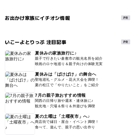
お出かけ家族にイチオシ情報
いこーよとりっぷ 注目記事
夏休みの家族旅行に♪
親子で行きたい倉敷市の観光名所を紹介
映画のロケ地巡り＆親子向けの体験充実
夏休みは「ばけばけ」の舞台へ
聖地巡礼・グルメ・花火大会を満喫！
夏の松江で「やりたいこと」をご紹介
7月の親子旅おすすめ情報
関西の日帰り旅や週末・連休旅に♪
観光地・穴場＆祭り＆外遊びを満喫
夏の土曜は「土曜夜市」へ♪
商店街で縁日・屋台・イベント満喫！
食べて、遊んで、親子の思い出作り