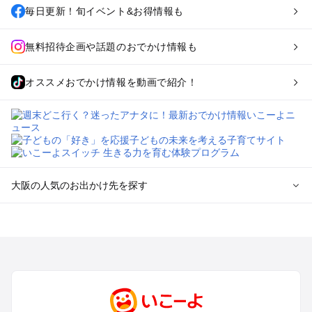
毎日更新！旬イベント&お得情報も
無料招待企画や話題のおでかけ情報も
オススメおでかけ情報を動画で紹介！
大阪の人気のお出かけ先を探す
大阪のエリアからプール子ども連れのお出かけスポット
を探す
堺・大阪南部（岸和田・関西空港・泉南）のプールお出かけ
高槻・吹田・豊中・茨木・箕面・枚方・伊丹空港のプールお出
かけ
梅田・キタ・淀屋橋・本町・福島のプールお出かけ