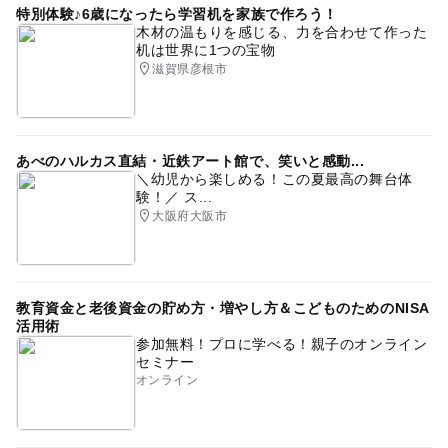
特別体験♪6歳になったら学習机を家族で作ろう！
木材の温もりを感じる、力を合わせて作った
机は世界に1つの宝物
滋賀県彦根市
あべのハルカス直結・近鉄アート館で、笑いと感動...
＼幼児から楽しめる！この夏最高の舞台体
験！／ ス...
大阪府大阪市
教育資金と老後資金の貯め方・増やし方＆こどものためのNISA
活用術
参加無料！プロに学べる！親子のオンライン
セミナー
オンライン