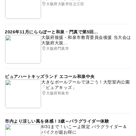
大阪府大阪市住之江区
2026年11月にららぽーと和泉・門真で第5回...
大阪府後援・和泉市教育委員会後援 当大会は
大阪府大規...
大阪府門真市
ピュアハートキッズランド エコール和泉中央
大きなボールプールで泳ごう！大型室内公園
「ピュアキッズ」
大阪府和泉市
市内より涼しい風を体感！3歳～パラグライダー体験
8/31まで！いこーよ限定 パラグライダー＆
バイクが超お得に