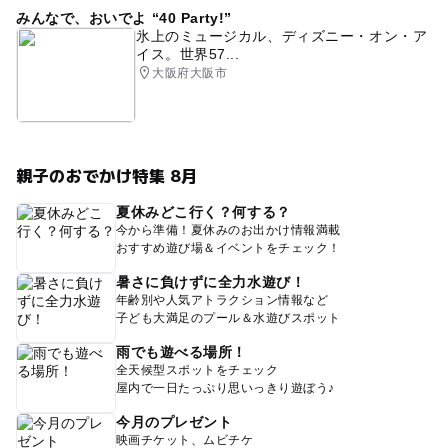
みんなで、おいでよ “40 Party!”
氷上のミュージカル、ディズニー・オン・ア
イス。世界57...
大阪府大阪市
親子のおでかけ特集 8月
夏休みどこ行く？何する？
今から準備！夏休みのお出かけ情報満載
おすすめ遊び場＆イベントをチェック！
暑さに負けずに全力水遊び！
年齢別や人気アトラクション情報など
子ども大満足のプール＆水遊びスポット
雨でも遊べる場所！
全天候型スポットをチェック
屋内で一日たっぷり思いっきり遊ぼう♪
今月のプレゼント
映画チケット、ムビチケ