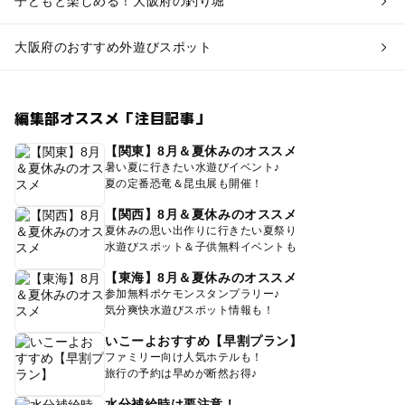
子どもと楽しめる！大阪府の釣り堀
大阪府のおすすめ外遊びスポット
編集部オススメ「注目記事」
【関東】8月＆夏休みのオススメ
暑い夏に行きたい水遊びイベント♪
夏の定番恐竜＆昆虫展も開催！
【関西】8月＆夏休みのオススメ
夏休みの思い出作りに行きたい夏祭り
水遊びスポット＆子供無料イベントも
【東海】8月＆夏休みのオススメ
参加無料ポケモンスタンプラリー♪
気分爽快水遊びスポット情報も！
いこーよおすすめ【早割プラン】
ファミリー向け人気ホテルも！
旅行の予約は早めが断然お得♪
水分補給時は要注意！