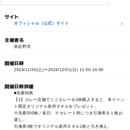
サイト
オフィシャル（公式）サイト
主催者名
泉佐野市
開催日時
2024/11/30(土)〜2024/12/01(日) 11:00-16:00
開催日時詳細
■先着特典
【1】カレー店舗でミニカレーを3杯購入すると、本イベン
ト限定オリジナル泉州タオルをプレゼント。
※先着500枚／各日 ※カレー１杯につき引換券を１枚お
渡し。
引換券3枚でオリジナル泉州タオル1枚と引き換え。