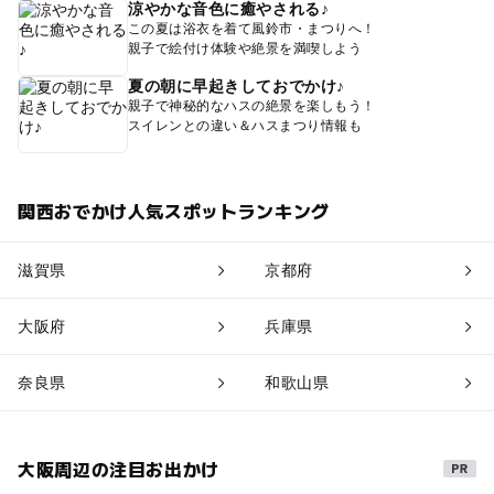
涼やかな音色に癒やされる♪
この夏は浴衣を着て風鈴市・まつりへ！
親子で絵付け体験や絶景を満喫しよう
夏の朝に早起きしておでかけ♪
親子で神秘的なハスの絶景を楽しもう！
スイレンとの違い＆ハスまつり情報も
関西おでかけ人気スポットランキング
滋賀県
京都府
大阪府
兵庫県
奈良県
和歌山県
大阪周辺の注目お出かけ