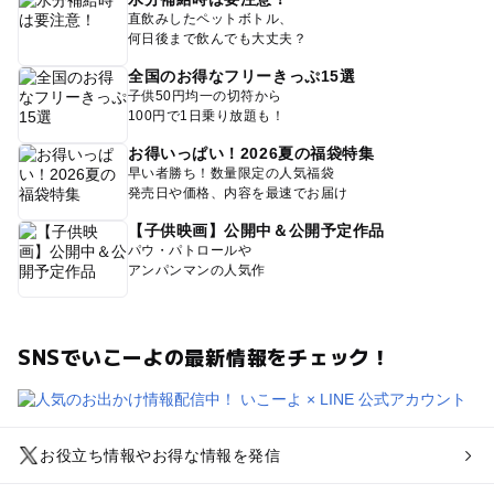
直飲みしたペットボトル、
何日後まで飲んでも大丈夫？
全国のお得なフリーきっぷ15選
子供50円均一の切符から
100円で1日乗り放題も！
お得いっぱい！2026夏の福袋特集
早い者勝ち！数量限定の人気福袋
発売日や価格、内容を最速でお届け
【子供映画】公開中＆公開予定作品
パウ・パトロールや
アンパンマンの人気作
SNSでいこーよの最新情報をチェック！
お役立ち情報やお得な情報を発信