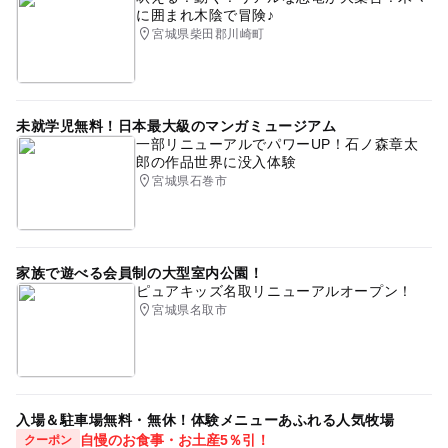
に囲まれ木陰で冒険♪
宮城県柴田郡川崎町
未就学児無料！日本最大級のマンガミュージアム
一部リニューアルでパワーUP！石ノ森章太
郎の作品世界に没入体験
宮城県石巻市
家族で遊べる会員制の大型室内公園！
ピュアキッズ名取リニューアルオープン！
宮城県名取市
入場＆駐車場無料・無休！体験メニューあふれる人気牧場
自慢のお食事・お土産5％引！
クーポン