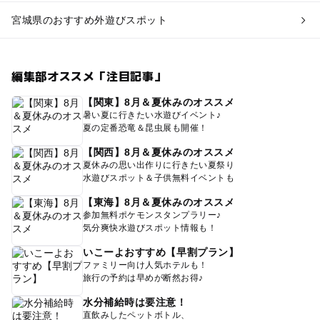
宮城県のおすすめ外遊びスポット
編集部オススメ「注目記事」
【関東】8月＆夏休みのオススメ
暑い夏に行きたい水遊びイベント♪
夏の定番恐竜＆昆虫展も開催！
【関西】8月＆夏休みのオススメ
夏休みの思い出作りに行きたい夏祭り
水遊びスポット＆子供無料イベントも
【東海】8月＆夏休みのオススメ
参加無料ポケモンスタンプラリー♪
気分爽快水遊びスポット情報も！
いこーよおすすめ【早割プラン】
ファミリー向け人気ホテルも！
旅行の予約は早めが断然お得♪
水分補給時は要注意！
直飲みしたペットボトル、