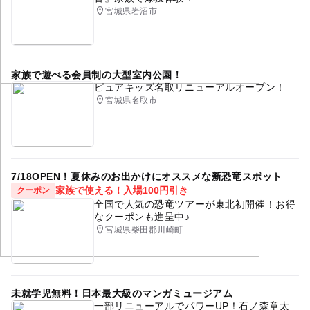
宮城県岩沼市
家族で遊べる会員制の大型室内公園！
ピュアキッズ名取リニューアルオープン！
宮城県名取市
7/18OPEN！夏休みのお出かけにオススメな新恐竜スポット
家族で使える！入場100円引き
クーポン
全国で人気の恐竜ツアーが東北初開催！お得
なクーポンも進呈中♪
宮城県柴田郡川崎町
未就学児無料！日本最大級のマンガミュージアム
一部リニューアルでパワーUP！石ノ森章太