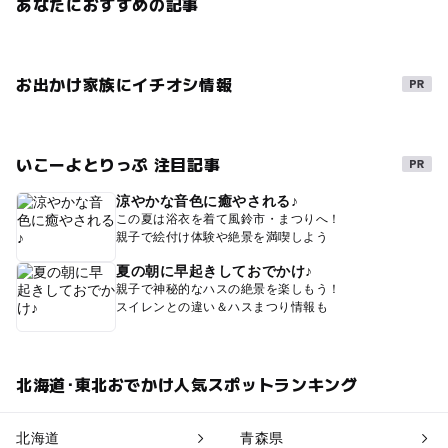
あなたにおすすめの記事
お出かけ家族にイチオシ情報
いこーよとりっぷ 注目記事
涼やかな音色に癒やされる♪
この夏は浴衣を着て風鈴市・まつりへ！
親子で絵付け体験や絶景を満喫しよう
夏の朝に早起きしておでかけ♪
親子で神秘的なハスの絶景を楽しもう！
スイレンとの違い＆ハスまつり情報も
北海道･東北おでかけ人気スポットランキング
北海道
青森県