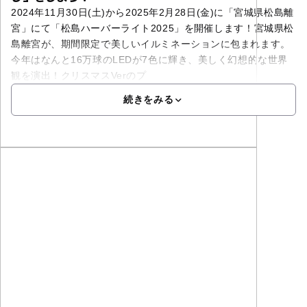
2024年11月30日(土)から2025年2月28日(金)に「宮城県松島離
宮」にて「松島ハーバーライト2025」を開催します！宮城県松
島離宮が、期間限定で美しいイルミネーションに包まれます。
今年はなんと16万球のLEDが7色に輝き、美しく幻想的な世界
観を演出！クリスマスVerのプ
続きをみる