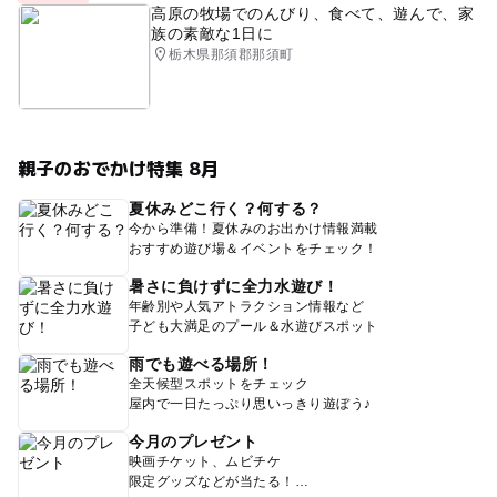
高原の牧場でのんびり、食べて、遊んで、家
族の素敵な1日に
栃木県那須郡那須町
親子のおでかけ特集 8月
夏休みどこ行く？何する？
今から準備！夏休みのお出かけ情報満載
おすすめ遊び場＆イベントをチェック！
暑さに負けずに全力水遊び！
年齢別や人気アトラクション情報など
子ども大満足のプール＆水遊びスポット
雨でも遊べる場所！
全天候型スポットをチェック
屋内で一日たっぷり思いっきり遊ぼう♪
今月のプレゼント
映画チケット、ムビチケ
限定グッズなどが当たる！