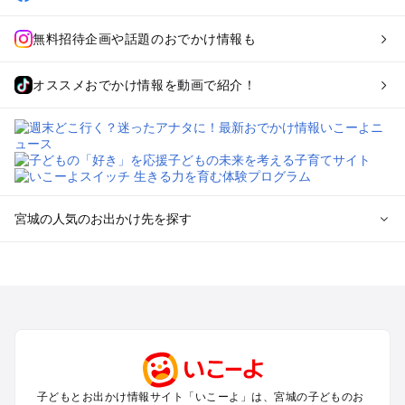
無料招待企画や話題のおでかけ情報も
オススメおでかけ情報を動画で紹介！
宮城の人気のお出かけ先を探す
宮城のエリアからプール子ども連れのお出かけスポット
を探す
仙台（秋保温泉）周辺・名取・岩沼のプールお出かけ
松島・塩竈のプールお出かけ
鳴子・大崎のプールお出かけ
蔵王・白石のプールお出かけ
石巻・気仙沼のプールお出かけ
子どもとお出かけ情報サイト「いこーよ」は、宮城の子どものお