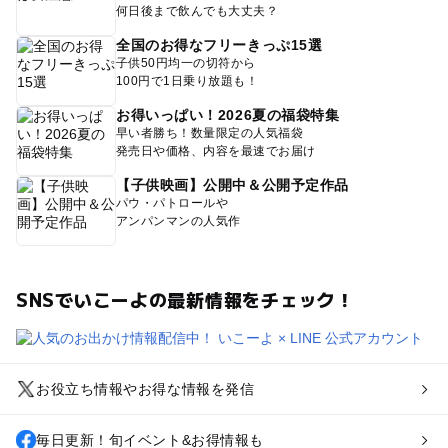
何日後まで飲んでも大丈夫？
全国のお得なフリーきっぷ15選
子供50円均一の切符から
100円で1日乗り放題も！
お得いっぱい！2026夏の福袋特集
早い者勝ち！数量限定の人気福袋
発売日や価格、内容を最速でお届け
【子供映画】公開中＆公開予定作品
パウ・パトロールや
アンパンマンの人気作
SNSでいこーよの最新情報をチェック！
お役立ち情報やお得な情報を発信
毎日更新！旬イベント&お得情報も