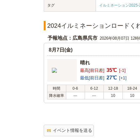
タグ
イルミネーション2025-2
2024イルミネーションロードく
予報地点：広島県呉市
2026年08月07日 12
8月7日(金)
晴れ
35℃
最高[前日差]
[-1]
27℃
最低[前日差]
[+1]
時間
0-6
6-12
12-18
18-24
降水確率
---
---
10
10
イベント情報を送る