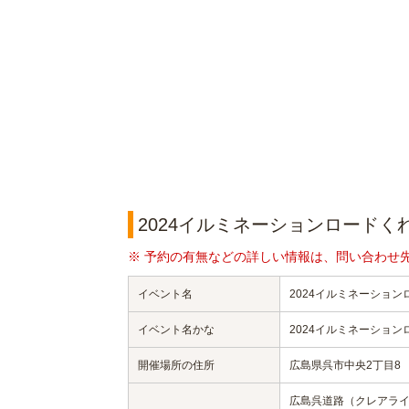
2024イルミネーションロードく
※ 予約の有無などの詳しい情報は、問い合わせ
イベント名
2024イルミネーション
イベント名かな
2024イルミネーション
開催場所の住所
広島県呉市中央2丁目8
広島呉道路（クレアライン