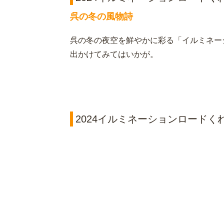
呉の冬の風物詩
呉の冬の夜空を鮮やかに彩る「イルミネー
出かけてみてはいかが。
2024イルミネーションロードく