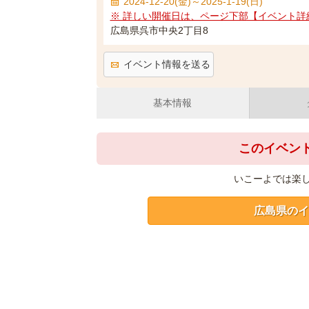
2024-12-20(金)～2025-1-19(日)
※ 詳しい開催日は、ページ下部【イベント詳
広島県呉市中央2丁目8
イベント情報を送る
基本情報
このイベン
いこーよでは楽
広島県のイ