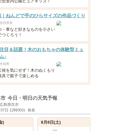
大型室内公園ピュアキッズ！
開催｜ねんどで手のひらサイズの作品づくり
廿日市市
つ・車など好きなものを小さい
でつくろう！
注目＆話題！木のおもちゃの体験型ミュ
ム♪
今治市
天候を気にせず！木のぬくもり
遊具で親子で楽しめる
呉市
今日・明日の天気予報
広島県呉市
月07日 12時00分
発表
金)
8月8日(土)