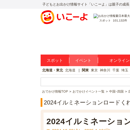
子どもとお出かけ情報サイト「いこーよ」は親子の成長
スポット
101,132件
スポット
イベント
オンライン
北海道・東北
北海道
関東
東京
神奈川
千葉
埼玉
おでかけ情報TOP
おでかけイベント一覧
中国･四国
2024イルミネーションロードく
2024イルミネーショ