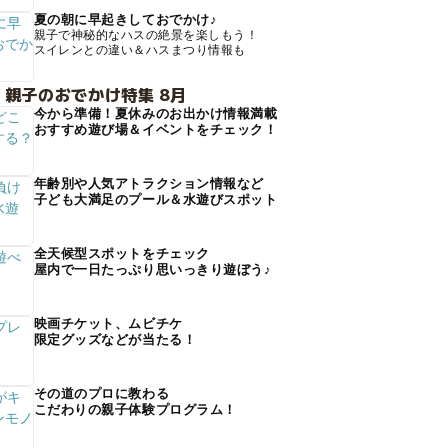
夏の朝に早起きしておでかけ♪
親子で神秘的なハスの絶景を楽しもう！
スイレンとの違い＆ハスまつり情報も
 親子のおでかけ特集 8月
今から準備！夏休みのお出かけ情報満載
おすすめ遊び場＆イベントをチェック！
年齢別や人気アトラクション情報など
子ども大満足のプール＆水遊びスポット
全天候型スポットをチェック
屋内で一日たっぷり思いっきり遊ぼう♪
映画チケット、ムビチケ
限定グッズなどが当たる！
その道のプロに教わる
こだわりの親子体験プログラム！