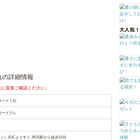
大人気！
れの詳細情報
先に直接ご確認ください。
ロードくれ
ロードクレ
）呉ICよりすぐ JR呉駅から徒歩10分