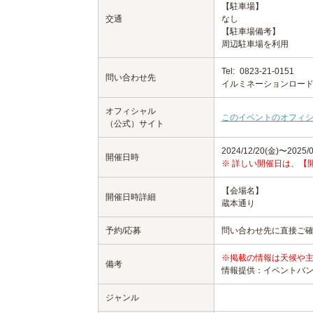
【駐車場】
交通
なし
【駐車場備考】
周辺駐車場を利用
Tel:
0823-21-0151
問い合わせ先
イルミネーションロー
オフィシャル
このイベントのオフィ
（公式）サイト
2024/12/20(金)〜2025/0
開催日時
※ 詳しい開催日は、【
【会場名】
開催日時詳細
蔵本通り
予約/応募
問い合わせ先に直接ご
※掲載の情報は天候や
備考
情報提供：イベントバ
ジャンル