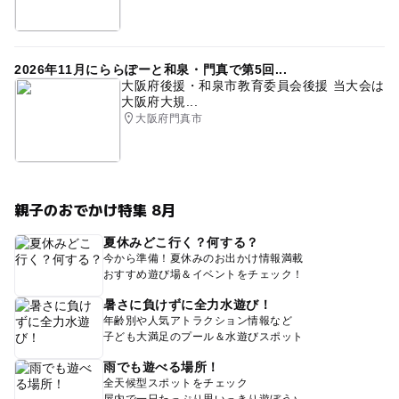
2026年11月にららぽーと和泉・門真で第5回...
大阪府後援・和泉市教育委員会後援 当大会は
大阪府大規...
大阪府門真市
親子のおでかけ特集 8月
夏休みどこ行く？何する？
今から準備！夏休みのお出かけ情報満載
おすすめ遊び場＆イベントをチェック！
暑さに負けずに全力水遊び！
年齢別や人気アトラクション情報など
子ども大満足のプール＆水遊びスポット
雨でも遊べる場所！
全天候型スポットをチェック
屋内で一日たっぷり思いっきり遊ぼう♪