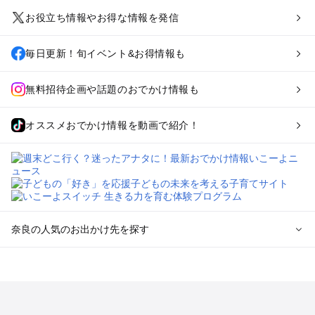
お役立ち情報やお得な情報を発信
毎日更新！旬イベント&お得情報も
無料招待企画や話題のおでかけ情報も
オススメおでかけ情報を動画で紹介！
奈良の人気のお出かけ先を探す
奈良のエリアからプール子ども連れのお出かけスポット
を探す
奈良・斑鳩・天理・平城京のプールお出かけ
橿原・飛鳥・大和高田のプールお出かけ