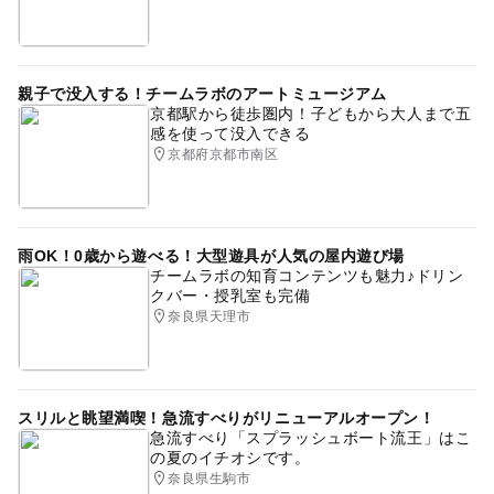
親子で没入する！チームラボのアートミュージアム
京都駅から徒歩圏内！子どもから大人まで五
感を使って没入できる
京都府京都市南区
雨OK！0歳から遊べる！大型遊具が人気の屋内遊び場
チームラボの知育コンテンツも魅力♪ドリン
クバー・授乳室も完備
奈良県天理市
スリルと眺望満喫！急流すべりがリニューアルオープン！
急流すべり「スプラッシュボート流王」はこ
の夏のイチオシです。
奈良県生駒市