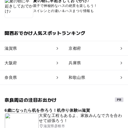
夏の朝に早起きしておでかけ♪
親子で神秘的なハスの絶景を楽しもう！
スイレンとの違い＆ハスまつり情報も
関西おでかけ人気スポットランキング
滋賀県
京都府
大阪府
兵庫県
奈良県
和歌山県
奈良周辺の注目お出かけ
6歳になったら机を作ろう！机作り体験in滋賀
大変な工程もあるよ、家族みんなで力を合わ
せて頑張ろう！
滋賀県彦根市