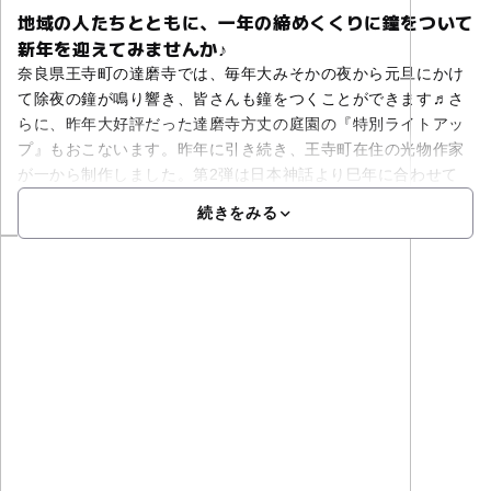
地域の人たちとともに、一年の締めくくりに鐘をついて
新年を迎えてみませんか♪
奈良県王寺町の達磨寺では、毎年大みそかの夜から元旦にかけ
て除夜の鐘が鳴り響き、皆さんも鐘をつくことができます♬さ
らに、昨年大好評だった達磨寺方丈の庭園の『特別ライトアッ
プ』もおこないます。昨年に引き続き、王寺町在住の光物作家
が一から制作しました。第2弾は日本神話より巳年に合わせて
続きをみる