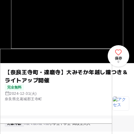
保存
0
【奈良王寺町・達磨寺】大みそか年越し鐘つき＆
ライトアップ開催
完全無料
2024-12-31(火)
奈良県北葛城郡王寺町
対象年齢
0歳-2歳
3歳-6歳
小学生
中学生･高校生
大人