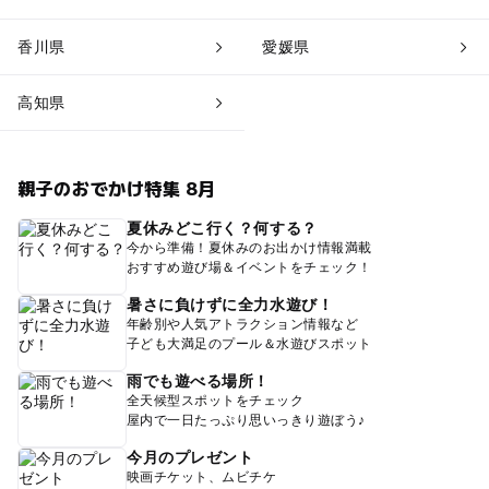
香川県
愛媛県
高知県
親子のおでかけ特集 8月
夏休みどこ行く？何する？
今から準備！夏休みのお出かけ情報満載
おすすめ遊び場＆イベントをチェック！
暑さに負けずに全力水遊び！
年齢別や人気アトラクション情報など
子ども大満足のプール＆水遊びスポット
雨でも遊べる場所！
全天候型スポットをチェック
屋内で一日たっぷり思いっきり遊ぼう♪
今月のプレゼント
映画チケット、ムビチケ