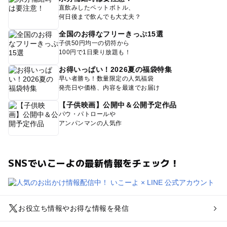
直飲みしたペットボトル、
何日後まで飲んでも大丈夫？
全国のお得なフリーきっぷ15選
子供50円均一の切符から
100円で1日乗り放題も！
お得いっぱい！2026夏の福袋特集
早い者勝ち！数量限定の人気福袋
発売日や価格、内容を最速でお届け
【子供映画】公開中＆公開予定作品
パウ・パトロールや
アンパンマンの人気作
SNSでいこーよの最新情報をチェック！
お役立ち情報やお得な情報を発信