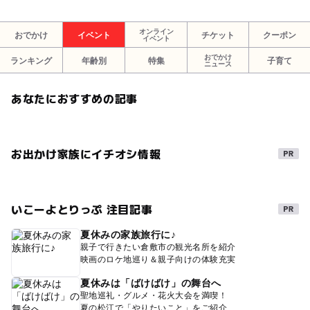
オンライン
おでかけ
イベント
チケット
クーポン
イベント
おでかけ
ランキング
年齢別
特集
子育て
ニュース
あなたにおすすめの記事
お出かけ家族にイチオシ情報
いこーよとりっぷ 注目記事
夏休みの家族旅行に♪
親子で行きたい倉敷市の観光名所を紹介
映画のロケ地巡り＆親子向けの体験充実
夏休みは「ばけばけ」の舞台へ
聖地巡礼・グルメ・花火大会を満喫！
夏の松江で「やりたいこと」をご紹介