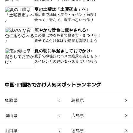
夏の土曜は「土曜夜市」へ♪
商店街で縁日・屋台・イベント満喫！
食べて、遊んで、親子の思い出作り
涼やかな音色に癒やされる♪
この夏は浴衣を着て風鈴市・まつりへ！
親子で絵付け体験や絶景を満喫しよう
夏の朝に早起きしておでかけ♪
親子で神秘的なハスの絶景を楽しもう！
スイレンとの違い＆ハスまつり情報も
中国･四国おでかけ人気スポットランキング
鳥取県
島根県
岡山県
広島県
山口県
徳島県