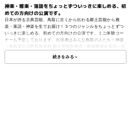
神楽・雅楽・落語をちょっとずついっきに楽しめる、初
めての方向けの公演です。
日本が誇る古典芸能、鳥取に古くから伝わる郷土芸能から雅
楽・落語・神楽を生でお届け！３つのジャンルをちょっとずつ
いっきに楽しめる、初めての方向けの公演です。ミニ体験コー
ナーも予定しております。出演者はみんな鳥取の人たち！神楽
／鳥取県立日野高等学校 郷土芸能部雅楽／鳳鳴雅楽会落語／桂
続きをみる