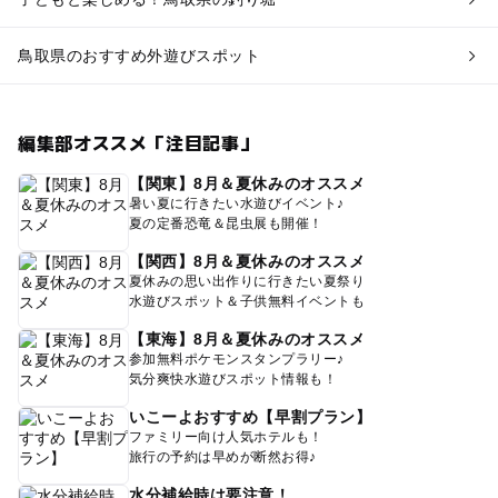
鳥取県のおすすめ外遊びスポット
編集部オススメ「注目記事」
【関東】8月＆夏休みのオススメ
暑い夏に行きたい水遊びイベント♪
夏の定番恐竜＆昆虫展も開催！
【関西】8月＆夏休みのオススメ
夏休みの思い出作りに行きたい夏祭り
水遊びスポット＆子供無料イベントも
【東海】8月＆夏休みのオススメ
参加無料ポケモンスタンプラリー♪
気分爽快水遊びスポット情報も！
いこーよおすすめ【早割プラン】
ファミリー向け人気ホテルも！
旅行の予約は早めが断然お得♪
水分補給時は要注意！