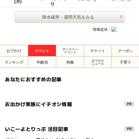
(月)
り
降水確率・週間天気をみる
情報提供：
オンライン
おでかけ
イベント
チケット
クーポン
イベント
おでかけ
ランキング
年齢別
特集
子育て
ニュース
あなたにおすすめの記事
お出かけ家族にイチオシ情報
いこーよとりっぷ 注目記事