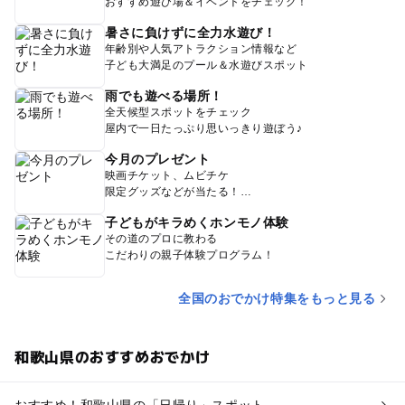
おすすめ遊び場＆イベントをチェック！
暑さに負けずに全力水遊び！
年齢別や人気アトラクション情報など
子ども大満足のプール＆水遊びスポット
雨でも遊べる場所！
全天候型スポットをチェック
屋内で一日たっぷり思いっきり遊ぼう♪
今月のプレゼント
映画チケット、ムビチケ
限定グッズなどが当たる！
子どもがキラめくホンモノ体験
その道のプロに教わる
こだわりの親子体験プログラム！
全国のおでかけ特集をもっと見る
和歌山県のおすすめおでかけ
おすすめ！和歌山県の「日帰り」スポット