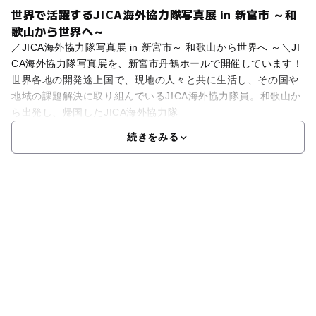
世界で活躍するJICA海外協力隊写真展 in 新宮市 ～和
歌山から世界へ～
／JICA海外協力隊写真展 in 新宮市～ 和歌山から世界へ ～＼JI
CA海外協力隊写真展を、新宮市丹鶴ホールで開催しています！
世界各地の開発途上国で、現地の人々と共に生活し、その国や
地域の課題解決に取り組んでいるJICA海外協力隊員。和歌山か
ら出発し、帰国したJICA海外協力隊
続きをみる