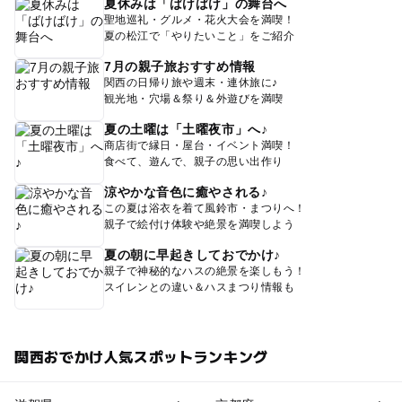
夏休みは「ばけばけ」の舞台へ
聖地巡礼・グルメ・花火大会を満喫！
夏の松江で「やりたいこと」をご紹介
7月の親子旅おすすめ情報
関西の日帰り旅や週末・連休旅に♪
観光地・穴場＆祭り＆外遊びを満喫
夏の土曜は「土曜夜市」へ♪
商店街で縁日・屋台・イベント満喫！
食べて、遊んで、親子の思い出作り
涼やかな音色に癒やされる♪
この夏は浴衣を着て風鈴市・まつりへ！
親子で絵付け体験や絶景を満喫しよう
夏の朝に早起きしておでかけ♪
親子で神秘的なハスの絶景を楽しもう！
スイレンとの違い＆ハスまつり情報も
関西おでかけ人気スポットランキング