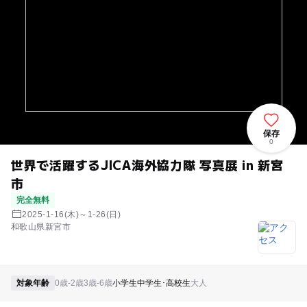
保存
0
世界で活躍するJICA海外協力隊 写真展 in 新宮
市
完全無料
2025-1-16(木)～1-26(日)
和歌山県新宮市
対象年齢
0歳-2歳
3歳-6歳
小学生
中学生･高校生
大人