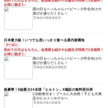
初めての方はもちろん、会員様も紹介やお誕生月特典で1名無料！
お得に遊ぼう♪
雨の日もへっちゃら♪ベビー～小学生向けの
遊びが盛りだくさん！
神奈川県海老名市
日本最大級！いつでも思いっきり遊べる屋内遊園地
クーポン
初めての方はもちろん、会員様も紹介やお誕生月特典で1名無料！
お得に遊ぼう♪
雨の日もへっちゃら♪ベビー～小学生向けの
遊びが盛りだくさん！
神奈川県横浜市都筑区
超豪華！8組最大24名様「ヒルトン」8施設の無料宿泊券
1泊朝食付き！プールに大自然！子ども大満
足のヒルトンホテルへ
神奈川県小田原市