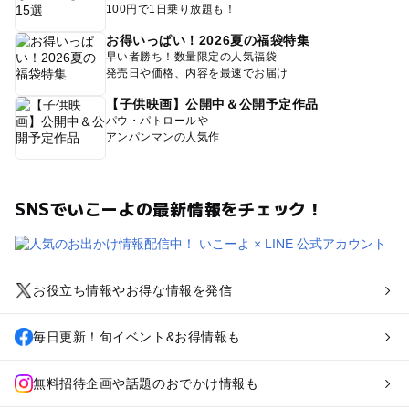
100円で1日乗り放題も！
お得いっぱい！2026夏の福袋特集
早い者勝ち！数量限定の人気福袋
発売日や価格、内容を最速でお届け
【子供映画】公開中＆公開予定作品
パウ・パトロールや
アンパンマンの人気作
SNSでいこーよの最新情報をチェック！
お役立ち情報やお得な情報を発信
毎日更新！旬イベント&お得情報も
無料招待企画や話題のおでかけ情報も