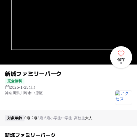
保存
0
新城ファミリーパーク
完全無料
2025-1-25(土)
神奈川県川崎市中原区
対象年齢
0歳-2歳
3歳-6歳
小学生
中学生･高校生
大人
新城ファミリーパーク