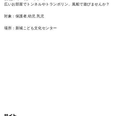
広いお部屋でトンネルやトランポリン、風船で遊びませんか？
対象：保護者,幼児,乳児
場所：新城こども文化センター
サイト