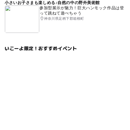
小さいお子さまも楽しめる♪自然の中の野外美術館
参加型展示が魅力！巨大ハンモック作品は登
って跳ねて遊べちゃう
神奈川県足柄下郡箱根町
いこーよ限定！おすすめイベント