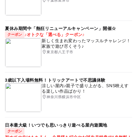
千葉県富津市
夏休み期間中「熱狂リニューアルキャンペーン」開催☆
♪オトクな「選べる」クーポン♪
クーポン
新しく生まれ変わったマッスルチャレンジ！
家族で遊び尽くそう♪
東京都八王子市
3歳以下入場料無料！トリックアートで不思議体験
涼しい屋内♪親子で盛り上がる、SNS映えす
る楽しい作品ばかり！
神奈川県横浜市中区
日本最大級！いつでも思いっきり遊べる屋内遊園地
クーポン