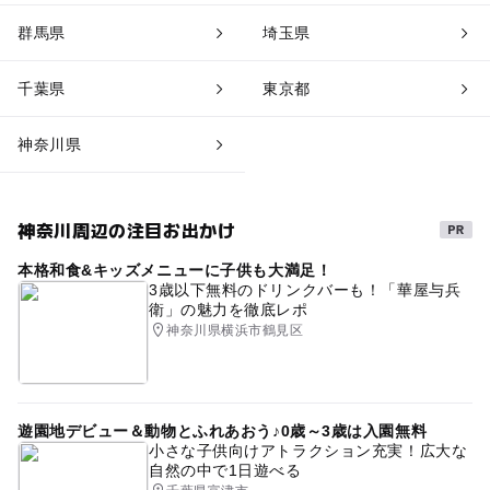
群馬県
埼玉県
千葉県
東京都
神奈川県
神奈川周辺の注目お出かけ
本格和食&キッズメニューに子供も大満足！
3歳以下無料のドリンクバーも！「華屋与兵
衛」の魅力を徹底レポ
神奈川県横浜市鶴見区
遊園地デビュー＆動物とふれあおう♪0歳～3歳は入園無料
小さな子供向けアトラクション充実！広大な
自然の中で1日遊べる