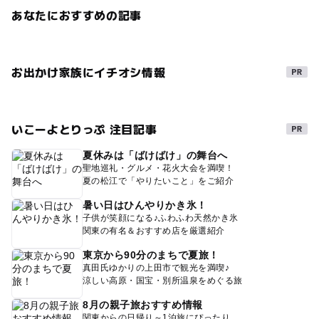
あなたにおすすめの記事
お出かけ家族にイチオシ情報
いこーよとりっぷ 注目記事
夏休みは「ばけばけ」の舞台へ
聖地巡礼・グルメ・花火大会を満喫！
夏の松江で「やりたいこと」をご紹介
暑い日はひんやりかき氷！
子供が笑顔になる♪ふわふわ天然かき氷
関東の有名＆おすすめ店を厳選紹介
東京から90分のまちで夏旅！
真田氏ゆかりの上田市で観光を満喫♪
涼しい高原・国宝・別所温泉をめぐる旅
8月の親子旅おすすめ情報
関東からの日帰り～1泊旅にぴったり