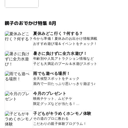
親子のおでかけ特集 8月
夏休みどこ行く？何する？
今から準備！夏休みのお出かけ情報満載
おすすめ遊び場＆イベントをチェック！
暑さに負けずに全力水遊び！
年齢別や人気アトラクション情報など
子ども大満足のプール＆水遊びスポット
雨でも遊べる場所！
全天候型スポットをチェック
屋内で一日たっぷり思いっきり遊ぼう♪
今月のプレゼント
映画チケット、ムビチケ
限定グッズなどが当たる！
子どもがキラめくホンモノ体験
その道のプロに教わる
こだわりの親子体験プログラム！