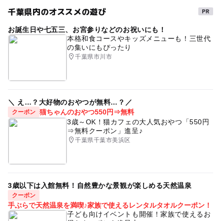
千葉県内のオススメの遊び
お誕生日や七五三、お宮参りなどのお祝いにも！
本格和食コースやキッズメニューも！三世代
の集いにもぴったり
千葉県市川市
＼ え…？大好物のおやつが無料…？／
猫ちゃんのおやつ550円⇒無料
クーポン
3歳～OK！猫カフェの大人気おやつ「550円
⇒無料クーポン」進呈♪
千葉県千葉市美浜区
3歳以下は入館無料！自然豊かな景観が楽しめる天然温泉
クーポン
手ぶらで天然温泉を満喫♪家族で使えるレンタルタオルクーポン！
子ども向けイベントも開催！家族で使えるお