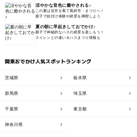
涼やかな音色に癒やされる♪
この夏は浴衣を着て風鈴市・まつりへ！
親子で絵付け体験や絶景を満喫しよう
夏の朝に早起きしておでかけ♪
親子で神秘的なハスの絶景を楽しもう！
スイレンとの違い＆ハスまつり情報も
関東おでかけ人気スポットランキング
茨城県
栃木県
群馬県
埼玉県
千葉県
東京都
神奈川県