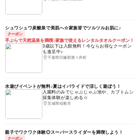
シュワシュワ炭酸泉で美肌へ☆家族皆でツルツルお肌に♪
クーポン
手ぶらで天然温泉を満喫♪家族で使えるレンタルタオルクーポン！
3歳以下は入館無料！今ならお得なクーポン
も進呈中♪
千葉県印旛郡酒々井町
水遊びイベントが無料♪夏はイバライドで涼しく遊ぼう！
入園料のみでじゃぶじゃぶ池や、カブトムシ
採集体験が楽しめる☆
茨城県稲敷市
親子でワクワク体験◎スーパースライダーを満喫しよう！
クーポン