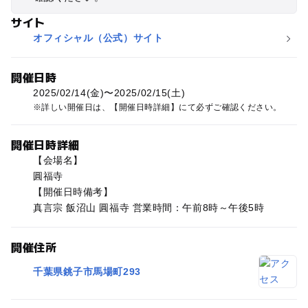
サイト
オフィシャル（公式）サイト
開催日時
2025/02/14(金)〜2025/02/15(土)
詳しい開催日は、【開催日時詳細】にて必ずご確認ください。
開催日時詳細
【会場名】
圓福寺
【開催日時備考】
真言宗 飯沼山 圓福寺 営業時間：午前8時～午後5時
開催住所
千葉県銚子市馬場町293