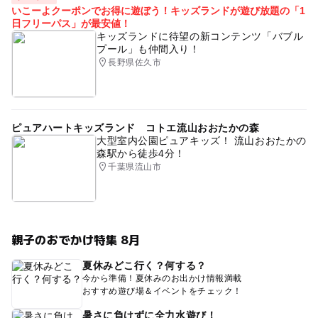
いこーよクーポンでお得に遊ぼう！キッズランドが遊び放題の「1
日フリーパス」が最安値！
キッズランドに待望の新コンテンツ「バブル
プール」も仲間入り！
長野県佐久市
ピュアハートキッズランド コトエ流山おおたかの森
大型室内公園ピュアキッズ！ 流山おおたかの
森駅から徒歩4分！
千葉県流山市
親子のおでかけ特集 8月
夏休みどこ行く？何する？
今から準備！夏休みのお出かけ情報満載
おすすめ遊び場＆イベントをチェック！
暑さに負けずに全力水遊び！