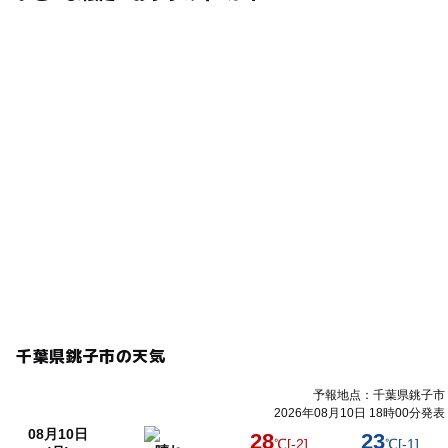
千葉県銚子市の天気
予報地点：千葉県銚子市
2026年08月10日 18時00分発表
08月10日
28
23
℃
[-2]
℃
[-1]