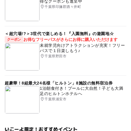
得なクーポンも進呈中
千葉県印旛郡酒々井町
＜超穴場!?＞3世代で楽しめる！『入園無料』の遊園地☆
お得なフリーパスがさらにお得に購入いただけます
クーポン
未就学児向けアトラクションが充実！フリー
パスで１日楽しもう♪
千葉県野田市
超豪華！8組最大24名様「ヒルトン」8施設の無料宿泊券
1泊朝食付き！プールに大自然！子ども大満
足のヒルトンホテルへ
千葉県浦安市
いこーよ限定！おすすめイベント