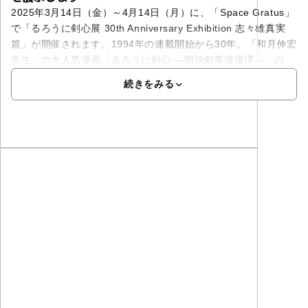
2025年3月14日（金）～4月14日（月）に、「Space Gratus」
で「るろうに剣心展 30th Anniversary Exhibition 志々雄真実
篇」が開催されます。1994年の連載開始から30年。「和月伸宏
先生」の大人気漫画「るろうに剣心 ―明治剣客浪漫譚―」の
続きをみる