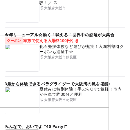
験！／ ス...
大阪府大阪市
今年リニューアル☆動く！吠える！世界中の恐竜が大集合
家族で使える入場料100円引き
クーポン
化石発掘体験など遊びが充実！入園料割引ク
ーポンも進呈中☆
大阪府大阪市鶴見区
3歳から体験できるパラグライダーで大阪湾の風を堪能♪
夏休みに特別体験！手ぶらOKで気軽！市内
から車で約30分と便利
大阪府大阪市此花区
みんなで、おいでよ “40 Party!”