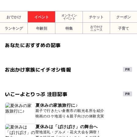
オンライン
おでかけ
イベント
チケット
クーポン
イベント
おでかけ
ランキング
年齢別
特集
子育て
ニュース
あなたにおすすめの記事
お出かけ家族にイチオシ情報
いこーよとりっぷ 注目記事
夏休みの家族旅行に♪
親子で行きたい倉敷市の観光名所を紹介
映画のロケ地巡り＆親子向けの体験充実
夏休みは「ばけばけ」の舞台へ
聖地巡礼・グルメ・花火大会を満喫！