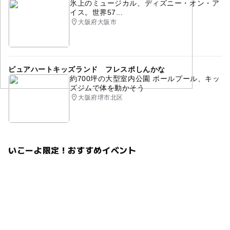
氷上のミュージカル、ディズニー・オン・ア
イス。世界57...
大阪府大阪市
ピュアハートキッズランド フレスポしんかな
約700坪の大型室内公園 ボールプール、キッ
ズジムで体を動かそう
大阪府堺市北区
いこーよ限定！おすすめイベント