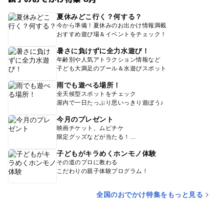
夏休みどこ行く？何する？
今から準備！夏休みのお出かけ情報満載
おすすめ遊び場＆イベントをチェック！
暑さに負けずに全力水遊び！
年齢別や人気アトラクション情報など
子ども大満足のプール＆水遊びスポット
雨でも遊べる場所！
全天候型スポットをチェック
屋内で一日たっぷり思いっきり遊ぼう♪
今月のプレゼント
映画チケット、ムビチケ
限定グッズなどが当たる！
子どもがキラめくホンモノ体験
その道のプロに教わる
こだわりの親子体験プログラム！
全国のおでかけ特集をもっと見る