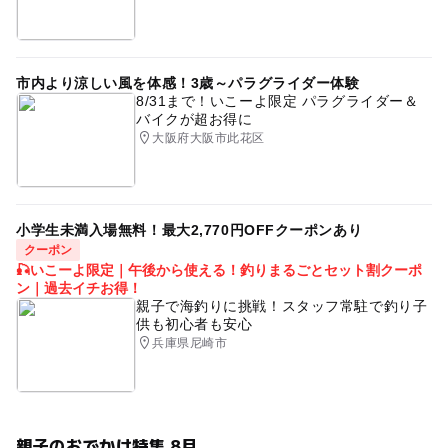
市内より涼しい風を体感！3歳～パラグライダー体験
8/31まで！いこーよ限定 パラグライダー＆
バイクが超お得に
大阪府大阪市此花区
小学生未満入場無料！最大2,770円OFFクーポンあり
クーポン
🎣いこーよ限定｜午後から使える！釣りまるごとセット割クーポ
ン｜過去イチお得！
親子で海釣りに挑戦！スタッフ常駐で釣り子
供も初心者も安心
兵庫県尼崎市
親子のおでかけ特集 8月