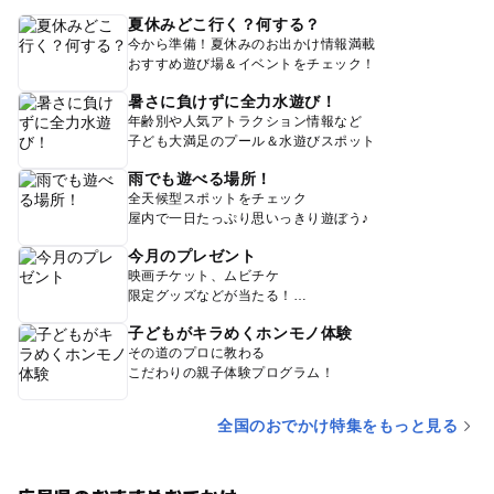
夏休みどこ行く？何する？
今から準備！夏休みのお出かけ情報満載
おすすめ遊び場＆イベントをチェック！
暑さに負けずに全力水遊び！
年齢別や人気アトラクション情報など
子ども大満足のプール＆水遊びスポット
雨でも遊べる場所！
全天候型スポットをチェック
屋内で一日たっぷり思いっきり遊ぼう♪
今月のプレゼント
映画チケット、ムビチケ
限定グッズなどが当たる！
子どもがキラめくホンモノ体験
その道のプロに教わる
こだわりの親子体験プログラム！
全国のおでかけ特集をもっと見る