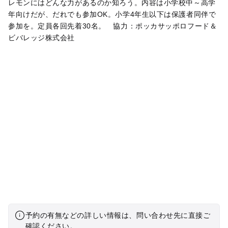
レモンにはどんな力があるのか知ろう。内容は小学校中～高学
年向けだが、だれでも参加OK。小学4年生以下は保護者同伴で
参加を。定員各回先着30名。 協力：ポッカサッポロフード＆
ビバレッジ株式会社
予約の有無などの詳しい情報は、問い合わせ先に直接ご
確認ください。