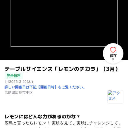
保存
0
テーブルサイエンス「レモンのチカラ」（3月）
完全無料
2025-3-20(木)
詳しい開催日は下記【開催日時】をご覧ください。
広島県広島市中区
レモンにはどんな力があるのかな？
広島と言ったらレモン！ 実験を見て、実験にチャレンジして、