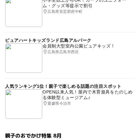
ム・グッズ等提示で割引
広島県安芸郡府中町
ピュアハートキッズランド広島アルパーク
会員制大型室内公園ピュアキッズ！
広島県広島市西区
人気ランキング1位！親子で楽しめる話題の注目スポット
OPEN以来人気！屋内で木育遊具をたのしめ
る体験型ミュージアム♪
愛媛県今治市
親子のおでかけ特集 8月