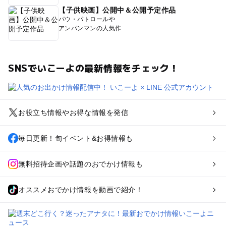
【子供映画】公開中＆公開予定作品
パウ・パトロールや
アンパンマンの人気作
SNSでいこーよの最新情報をチェック！
お役立ち情報やお得な情報を発信
毎日更新！旬イベント&お得情報も
無料招待企画や話題のおでかけ情報も
オススメおでかけ情報を動画で紹介！