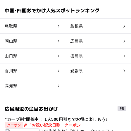
中国･四国おでかけ人気スポットランキング
鳥取県
島根県
岡山県
広島県
山口県
徳島県
香川県
愛媛県
高知県
広島周辺の注目お出かけ
”カープ割”開催中！ 1人500円引きでお得に楽しもう♪
🎉「お祝い記念日割」クーポン
クーポン
小学生以上からOK！カープのユニフォー