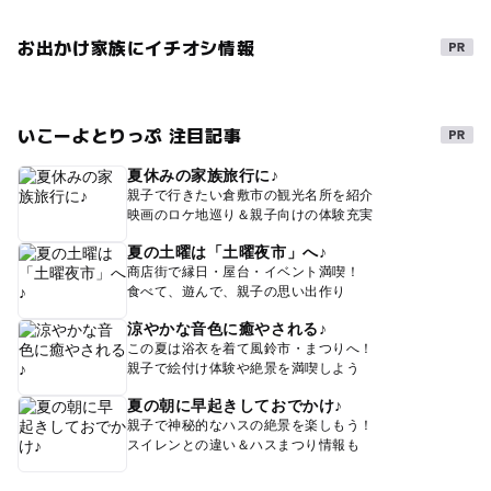
お出かけ家族にイチオシ情報
いこーよとりっぷ 注目記事
夏休みの家族旅行に♪
親子で行きたい倉敷市の観光名所を紹介
映画のロケ地巡り＆親子向けの体験充実
夏の土曜は「土曜夜市」へ♪
商店街で縁日・屋台・イベント満喫！
食べて、遊んで、親子の思い出作り
涼やかな音色に癒やされる♪
この夏は浴衣を着て風鈴市・まつりへ！
親子で絵付け体験や絶景を満喫しよう
夏の朝に早起きしておでかけ♪
親子で神秘的なハスの絶景を楽しもう！
スイレンとの違い＆ハスまつり情報も