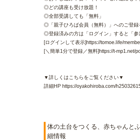
◎どの講座も受け放題！
◎全部受講しても「無料」
◎「親子ひろば会員（無料）」へのご登録
◎登録済みの方は「ログイン」すると「参加
[ログインして表示]https://tomoe.life/members
[＼簡単1分で登録／無料]https://t-mp1.net/powe
▼詳しくはこちらをご覧ください▼
詳細HP https://oyakohiroba.com/h2503261
体の土台をつくる、赤ちゃんと
細情報