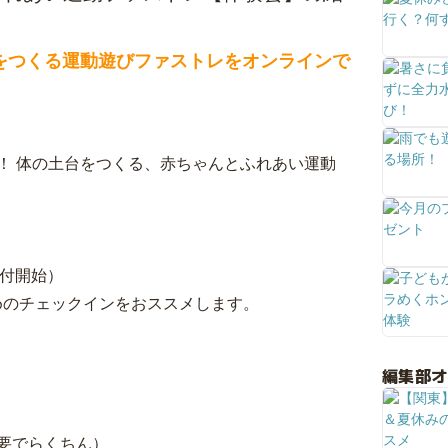
をつくる運動遊びファストレをオンラインで
ート！ 体の土台をつくる、赤ちゃんとふれあい運動
5受付開始）
のチェックインをおススメします。
編集部
要でらくちん）