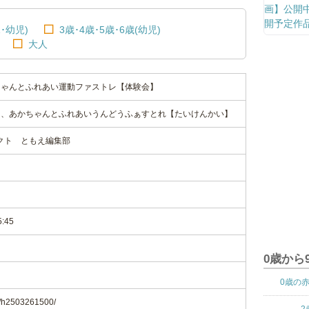
･幼児)
3歳･4歳･5歳･6歳(幼児)
大人
ちゃんとふれあい運動ファストレ【体験会】
る、あかちゃんとふれあいうんどうふぁすとれ【たいけんかい】
ジェクト ともえ編集部
5:45
0歳から
0歳の
m/h2503261500/