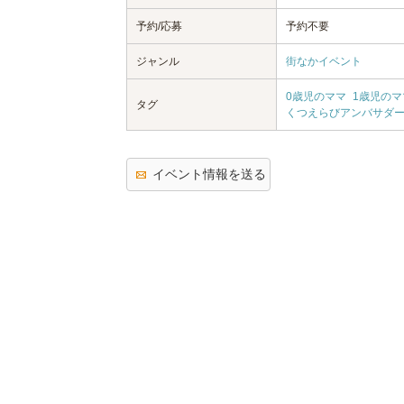
予約/応募
予約不要
ジャンル
街なかイベント
0歳児のママ
1歳児のマ
タグ
くつえらびアンバサダ
イベント情報を送る