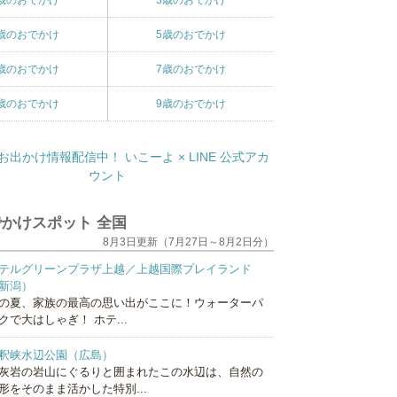
歳のおでかけ
3歳のおでかけ
歳のおでかけ
5歳のおでかけ
歳のおでかけ
7歳のおでかけ
歳のおでかけ
9歳のおでかけ
かけスポット 全国
8月3日更新（7月27日～8月2日分）
テルグリーンプラザ上越／上越国際プレイランド
新潟）
の夏、家族の最高の思い出がここに！ウォーターパ
クで大はしゃぎ！ ホテ...
釈峡水辺公園（広島）
灰岩の岩山にぐるりと囲まれたこの水辺は、自然の
形をそのまま活かした特別...