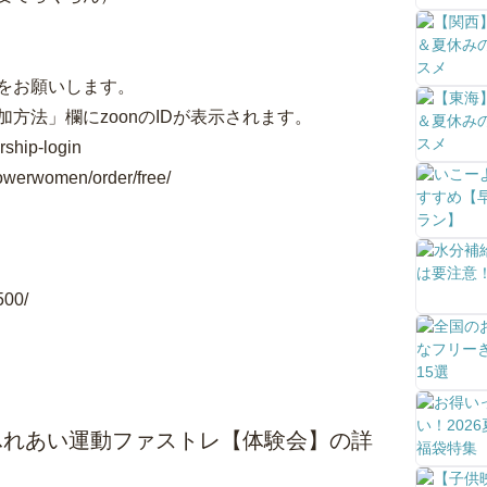
をお願いします。
方法」欄にzoonのIDが表示されます。
hip-login
rwomen/order/free/
500/
ふれあい運動ファストレ【体験会】の詳