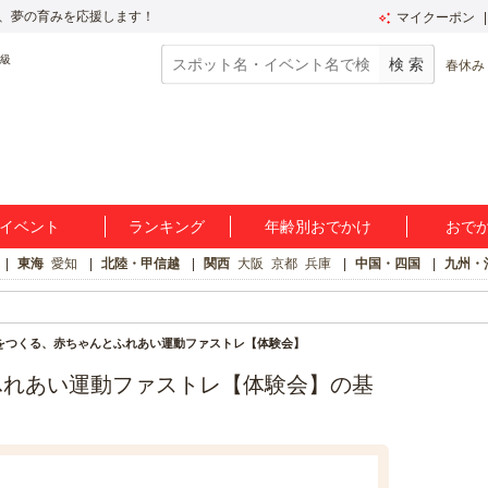
、夢の育みを応援します！
マイクーポン
春休み
イベント
ランキング
年齢別おでかけ
おで
東海
愛知
北陸・甲信越
関西
大阪
京都
兵庫
中国・四国
九州・
をつくる、赤ちゃんとふれあい運動ファストレ【体験会】
ふれあい運動ファストレ【体験会】の基