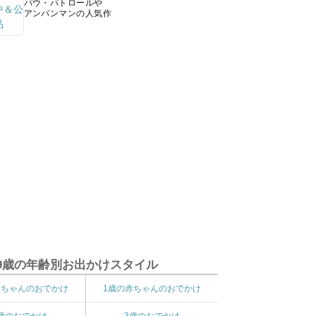
パウ・パトロールや
アンパンマンの人気作
9歳の年齢別お出かけスタイル
赤ちゃんのおでかけ
1歳の赤ちゃんのおでかけ