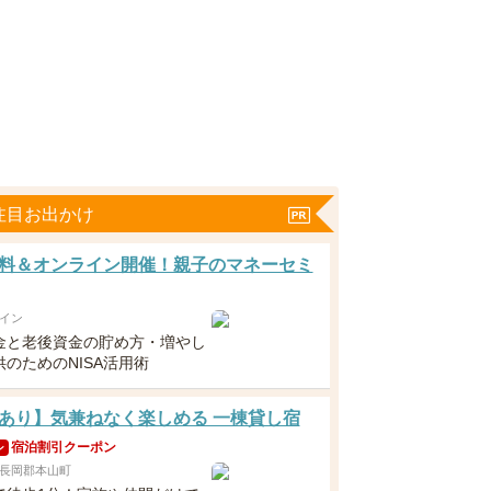
注目お出かけ
料＆オンライン開催！親子のマネーセミ
イン
金と老後資金の貯め方・増やし
のためのNISA活用術
あり】気兼ねなく楽しめる 一棟貸し宿
宿泊割引クーポン
ン
長岡郡本山町