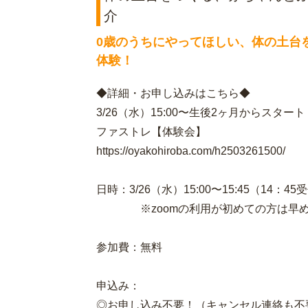
介
0歳のうちにやってほしい、体の土台
体験！
◆詳細・お申し込みはこちら◆
3/26（水）15:00〜生後2ヶ月からスタ
ファストレ【体験会】
https://oyakohiroba.com/h2503261500/
日時：3/26（水）15:00〜15:45（14：4
※zoomの利用が初めての方は早め
参加費：無料
申込み：
◎お申し込み不要！（キャンセル連絡も不