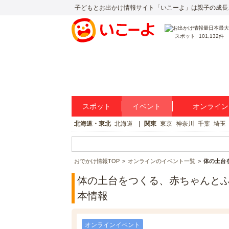
子どもとお出かけ情報サイト「いこーよ」は親子の成長
スポット
101,132件
スポット
イベント
オンライン
北海道・東北
北海道
関東
東京
神奈川
千葉
埼玉
おでかけ情報TOP
オンラインのイベント一覧
体の土台
体の土台をつくる、赤ちゃんと
本情報
オンラインイベント