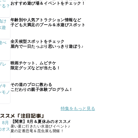
おすすめ遊び場＆イベントをチェック！
年齢別や人気アトラクション情報など
子ども大満足のプール＆水遊びスポット
全天候型スポットをチェック
屋内で一日たっぷり思いっきり遊ぼう♪
映画チケット、ムビチケ
限定グッズなどが当たる！
その道のプロに教わる
こだわりの親子体験プログラム！
特集をもっと見る
オススメ「注目記事」
【関東】8月＆夏休みのオススメ
暑い夏に行きたい水遊びイベント♪
夏の定番恐竜＆昆虫展も開催！