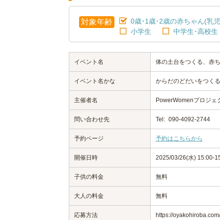
0歳･1歳･2歳の赤ちゃん(乳児
対象年齢
小学生
中学生･高校生
イベント名
体の土台をつくる、赤
イベント名かな
からだのどだいをつく
主催者名
PowerWomenプロ
問い合わせ先
Tel:
090-4092-2744
予約ページ
予約はこちらから
開催日時
2025/03/26(水) 15:00-1
子供の料金
無料
大人の料金
無料
応募方法
https://oyakohiroba.co