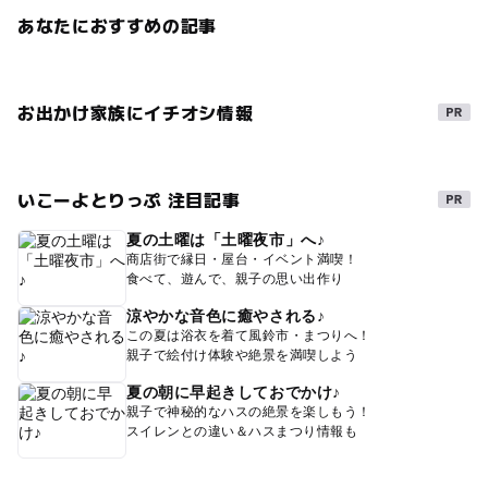
あなたにおすすめの記事
お出かけ家族にイチオシ情報
いこーよとりっぷ 注目記事
夏の土曜は「土曜夜市」へ♪
商店街で縁日・屋台・イベント満喫！
食べて、遊んで、親子の思い出作り
涼やかな音色に癒やされる♪
この夏は浴衣を着て風鈴市・まつりへ！
親子で絵付け体験や絶景を満喫しよう
夏の朝に早起きしておでかけ♪
親子で神秘的なハスの絶景を楽しもう！
スイレンとの違い＆ハスまつり情報も