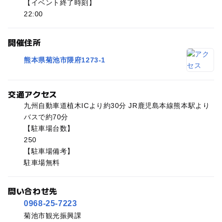
【イベント終了時刻】
22:00
開催住所
熊本県菊池市隈府1273-1
交通アクセス
九州自動車道植木ICより約30分 JR鹿児島本線熊本駅より
バスで約70分
【駐車場台数】
250
【駐車場備考】
駐車場無料
問い合わせ先
0968-25-7223
菊池市観光振興課