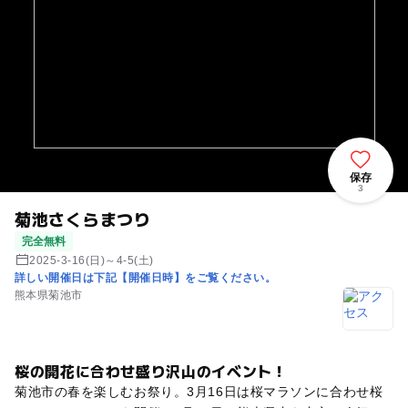
保存
3
菊池さくらまつり
完全無料
2025-3-16(日)～4-5(土)
詳しい開催日は下記【開催日時】をご覧ください。
熊本県菊池市
桜の開花に合わせ盛り沢山のイベント！
菊池市の春を楽しむお祭り。3月16日は桜マラソンに合わせ桜