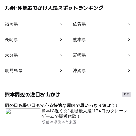
九州･沖縄おでかけ人気スポットランキング
福岡県
佐賀県
長崎県
熊本県
大分県
宮崎県
鹿児島県
沖縄県
熊本周辺の注目お出かけ
雨の日も暑い日も安心☆快適な屋内で思いっきり遊ぼう♪
熊本IC近く☆“地域最大級”174口のクレーン
ゲームで爆穫体験！
熊本県熊本市東区