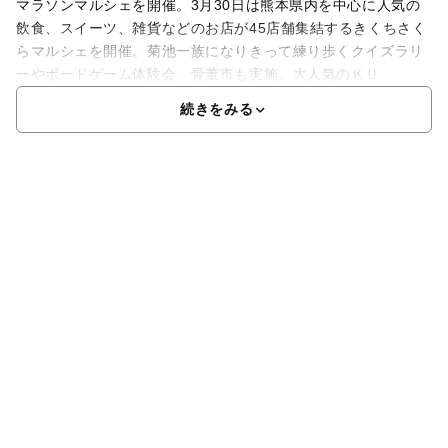
マラソンマルシェを開催。3月30日は熊本県内を中心に人気の
飲食、スイーツ、雑貨などのお店が45店舗集結するきくちさく
らマルシェを開催。菊池一族になりきって練り歩くクイズラリ
ーやボードゲーム体験会、骨董市も実施。大人気のＫＵ
続きをみる