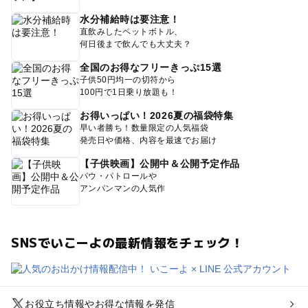
水分補給時は要注意！
直飲みしたペットボトル、
何日後まで飲んでも大丈夫？
全国のお得なフリーきっぷ15選
子供50円均一の切符から
100円で1日乗り放題も！
お得いっぱい！2026夏の福袋特集
早い者勝ち！数量限定の人気福袋
発売日や価格、内容を最速でお届け
【子供映画】公開中＆公開予定作品
パウ・パトロールや
アンパンマンの人気作
SNSでいこーよの最新情報をチェック！
お役立ち情報やお得な情報を発信