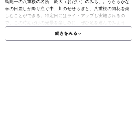
島随一の八重桜の名所「於大（おだい）のみち」。うららかな
春の日差しが降り注ぐ中、川のせせらぎと、八重桜の開花を楽
しむことができる。特定日にはライトアップも実施されるの
で、この時期だけの光景を楽しみに、ぜひ足を運んでみよう
続きをみる