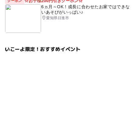
☆お子様200円引きクーポン☆
クーポン
6ヵ月～OK！成長に合わせたお家ではできな
いあそびがいっぱい♪
愛知県日進市
いこーよ限定！おすすめイベント