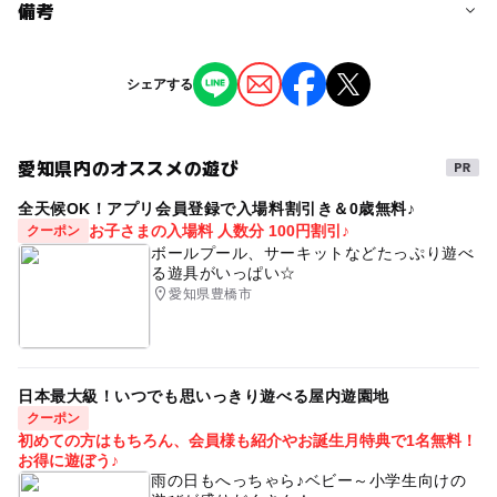
予約/応募
備考
問い合わせ先に直接ご確認ください。
※掲載の情報は天候や主催者側の都合などにより変更にな
シェアする
ることがあります。
情報提供：イベントバンク
愛知県内のオススメの遊び
全天候OK！アプリ会員登録で入場料割引き＆0歳無料♪
お子さまの入場料 人数分 100円割引♪
クーポン
ボールプール、サーキットなどたっぷり遊べ
る遊具がいっぱい☆
愛知県豊橋市
日本最大級！いつでも思いっきり遊べる屋内遊園地
クーポン
初めての方はもちろん、会員様も紹介やお誕生月特典で1名無料！
お得に遊ぼう♪
雨の日もへっちゃら♪ベビー～小学生向けの