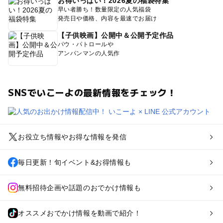
お得いっぱい！2026夏の福袋特集
早い者勝ち！数量限定の人気福袋
発売日や価格、内容を最速でお届け
【子供映画】公開中＆公開予定作品
パウ・パトロールや
アンパンマンの人気作
SNSでいこーよの最新情報をチェック！
お役立ち情報やお得な情報を発信
毎日更新！旬イベント&お得情報も
無料招待企画や話題のおでかけ情報も
オススメおでかけ情報を動画で紹介！