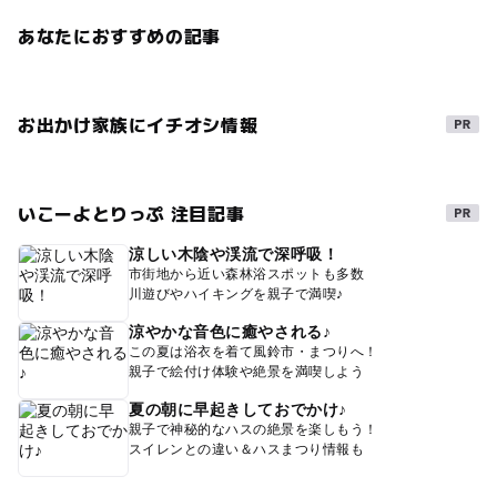
あなたにおすすめの記事
お出かけ家族にイチオシ情報
いこーよとりっぷ 注目記事
涼しい木陰や渓流で深呼吸！
市街地から近い森林浴スポットも多数
川遊びやハイキングを親子で満喫♪
涼やかな音色に癒やされる♪
この夏は浴衣を着て風鈴市・まつりへ！
親子で絵付け体験や絶景を満喫しよう
夏の朝に早起きしておでかけ♪
親子で神秘的なハスの絶景を楽しもう！
スイレンとの違い＆ハスまつり情報も