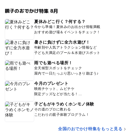
親子のおでかけ特集 8月
夏休みどこ行く？何する？
今から準備！夏休みのお出かけ情報満載
おすすめ遊び場＆イベントをチェック！
暑さに負けずに全力水遊び！
年齢別や人気アトラクション情報など
子ども大満足のプール＆水遊びスポット
雨でも遊べる場所！
全天候型スポットをチェック
屋内で一日たっぷり思いっきり遊ぼう♪
今月のプレゼント
映画チケット、ムビチケ
限定グッズなどが当たる！
子どもがキラめくホンモノ体験
その道のプロに教わる
こだわりの親子体験プログラム！
全国のおでかけ特集をもっと見る