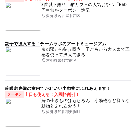
3歳以下無料！猫カフェの人気おやつ「550
円⇒無料クーポン」進呈
愛知県名古屋市西区
親子で没入する！チームラボのアートミュージアム
京都駅から徒歩圏内！子どもから大人まで五
感を使って没入できる
京都府京都市南区
冷暖房完備の室内でかわいい小動物にふれあえます！
土日も使える！入園料割引！
クーポン
海の生きものはもちろん、小動物など様々な
動物とふれあおう！
愛知県知多郡美浜町