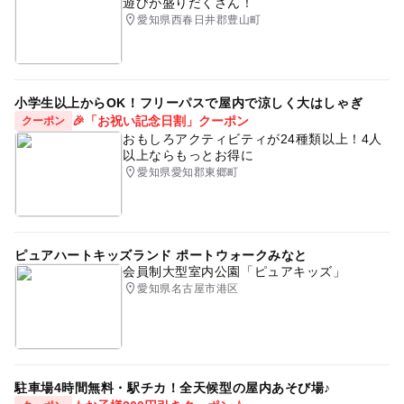
遊びが盛りだくさん！
愛知県西春日井郡豊山町
小学生以上からOK！フリーパスで屋内で涼しく大はしゃぎ
🎉「お祝い記念日割」クーポン
クーポン
おもしろアクティビティが24種類以上！4人
以上ならもっとお得に
愛知県愛知郡東郷町
ピュアハートキッズランド ポートウォークみなと
会員制大型室内公園「ピュアキッズ」
愛知県名古屋市港区
駐車場4時間無料・駅チカ！全天候型の屋内あそび場♪