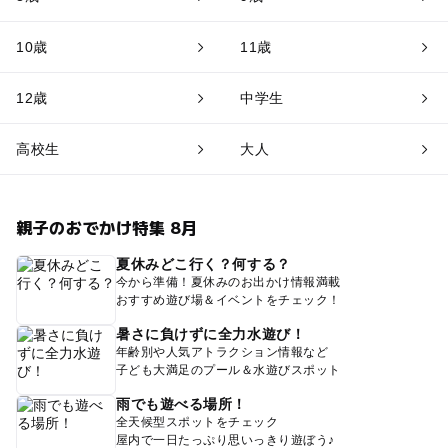
10歳
11歳
12歳
中学生
高校生
大人
親子のおでかけ特集 8月
夏休みどこ行く？何する？
今から準備！夏休みのお出かけ情報満載
おすすめ遊び場＆イベントをチェック！
暑さに負けずに全力水遊び！
年齢別や人気アトラクション情報など
子ども大満足のプール＆水遊びスポット
雨でも遊べる場所！
全天候型スポットをチェック
屋内で一日たっぷり思いっきり遊ぼう♪