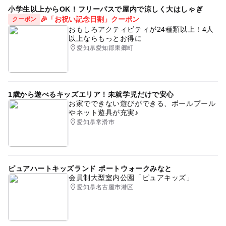
小学生以上からOK！フリーパスで屋内で涼しく大はしゃぎ
🎉「お祝い記念日割」クーポン
クーポン
おもしろアクティビティが24種類以上！4人
以上ならもっとお得に
愛知県愛知郡東郷町
1歳から遊べるキッズエリア！未就学児だけで安心
お家でできない遊びができる、ボールプール
やネット遊具が充実♪
愛知県常滑市
ピュアハートキッズランド ポートウォークみなと
会員制大型室内公園「ピュアキッズ」
愛知県名古屋市港区