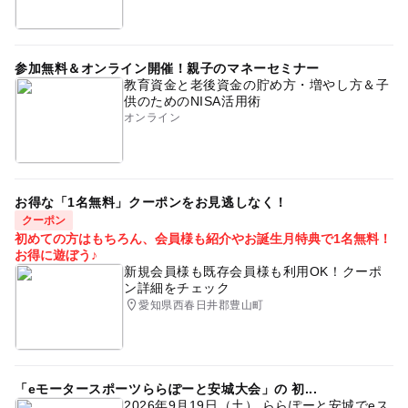
参加無料＆オンライン開催！親子のマネーセミナー
教育資金と老後資金の貯め方・増やし方＆子
供のためのNISA活用術
オンライン
お得な「1名無料」クーポンをお見逃しなく！
クーポン
初めての方はもちろん、会員様も紹介やお誕生月特典で1名無料！
お得に遊ぼう♪
新規会員様も既存会員様も利用OK！クーポ
ン詳細をチェック
愛知県西春日井郡豊山町
「eモータースポーツららぽーと安城大会」の 初...
2026年9月19日（土） ららぽーと安城でeス