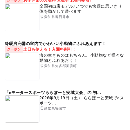
お子さまの入場料 人数分 100円割引♪
クーポン
全国初出店モデル♪いつでも快適に思いきり
体を動かして遊べます
愛知県春日井市
冷暖房完備の室内でかわいい小動物にふれあえます！
土日も使える！入園料割引！
クーポン
海の生きものはもちろん、小動物など様々な
動物とふれあおう！
愛知県知多郡美浜町
「eモータースポーツららぽーと安城大会」の 初...
2026年9月19日（土） ららぽーと安城でeス
ポーツ...
愛知県安城市