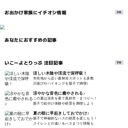
お出かけ家族にイチオシ情報
あなたにおすすめの記事
いこーよとりっぷ 注目記事
涼しい木陰や渓流で深呼吸！
市街地から近い森林浴スポットも多数
川遊びやハイキングを親子で満喫♪
涼やかな音色に癒やされる♪
この夏は浴衣を着て風鈴市・まつりへ！
親子で絵付け体験や絶景を満喫しよう
夏の朝に早起きしておでかけ♪
親子で神秘的なハスの絶景を楽しもう！
スイレンとの違い＆ハスまつり情報も