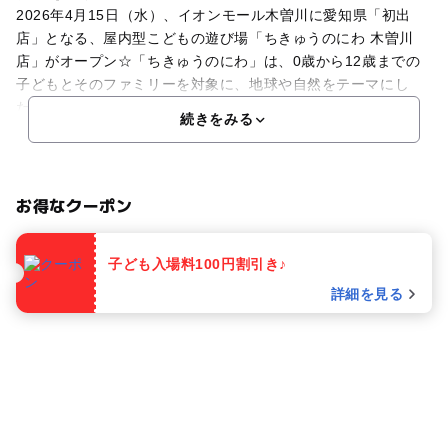
2026年4月15日（水）、イオンモール木曽川に愛知県「初出
店」となる、屋内型こどもの遊び場「ちきゅうのにわ 木曽川
店」がオープン☆「ちきゅうのにわ」は、0歳から12歳までの
子どもとそのファミリーを対象に、地球や自然をテーマにし
た、遊んで学べるプレイグラウンドです。「ちきゅうのに
続きをみる
お得なクーポン
子ども入場料100円割引き♪
詳細を見る