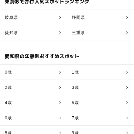
東海おでかけ人気スポットランキング
岐阜県
静岡県
愛知県
三重県
愛知県の年齢別おすすめスポット
0歳
1歳
2歳
3歳
4歳
5歳
6歳
7歳
8歳
9歳