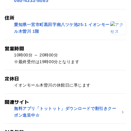
080-4333-8085
住所
愛知県一宮市町黒田字南八ツケ池25-1 イオンモー
ル木曽川 1階
営業時間
10時00分 ～ 20時00分
※最終受付は19時00分となります
定休日
イオンモール木曽川の休館日に準じます
関連サイト
無料アプリ「トットット」ダウンロードで割引きクー
ポン進呈中☆