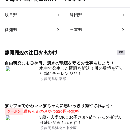
岐阜県
静岡県
愛知県
三重県
静岡周辺の注目お出かけ
自由研究にも◎柿田川湧水の環境を守るお仕事をしよう！
水中で発生した問題を解決！川の環境を守る
活動にチャレンジだ！
静岡県駿東郡
猫カフェでかわいい猫ちゃんに思いっきり癒やされよう♪
猫ちゃんのおやつ550円⇒無料
クーポン
3歳～入場OK☆お子さま×猫ちゃんのダブル
可愛いがあふれます！
静岡県浜松市中央区