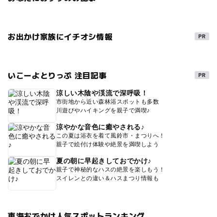
お出かけ家族にイチオシ情報
いこーよとりっぷ 注目記事
涼しい木陰や渓流で深呼吸！
市街地から近い森林浴スポットも多数
川遊びやハイキングを親子で満喫♪
涼やかな音色に癒やされる♪
この夏は浴衣を着て風鈴市・まつりへ！
親子で絵付け体験や絶景を満喫しよう
夏の朝に早起きしておでかけ♪
親子で神秘的なハスの絶景を楽しもう！
スイレンとの違い＆ハスまつり情報も
東海おでかけ人気スポットランキング