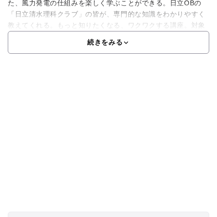
た、風力発電の仕組みを楽しく学ぶことができる。日立OBの
「日立清水理科クラブ」の皆が、専門的な知識をわかりやすく
教えてくれる。もっと知りたくなる、ワクワクする講座。対象
続きをみる