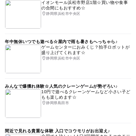
イオンモール浜松市野店1階☆買い物や食事
の合間にもおすすめ☆
静岡県浜松市中央区
年中無休いつでも遊べる☆屋内で雨も暑さもへっちゃら♪
ゲームセンターにおみくじ？拍手ロボットが
盛り上げてくれます☆
静岡県浜松市中央区
みんなで爆獲れ体験☆人気のクレーンゲームが勢ぞろい♪
10円で遊べるクレーンゲームなど小さい子ど
もも楽しめます☆
静岡県島田市
間近で見れる貴重な体験 入口でコウモリがお出迎え♪