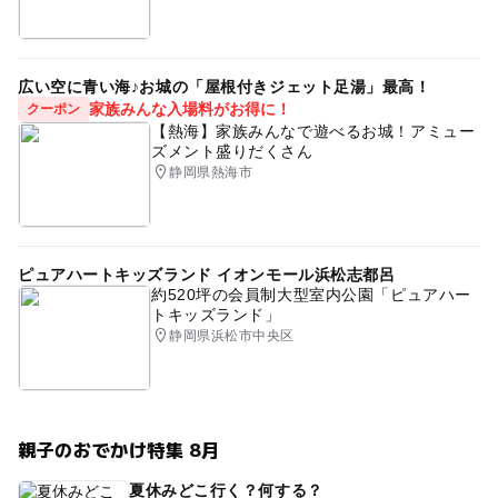
広い空に青い海♪お城の「屋根付きジェット足湯」最高！
家族みんな入場料がお得に！
クーポン
【熱海】家族みんなで遊べるお城！アミュー
ズメント盛りだくさん
静岡県熱海市
ピュアハートキッズランド イオンモール浜松志都呂
約520坪の会員制大型室内公園「ピュアハー
トキッズランド」
静岡県浜松市中央区
親子のおでかけ特集 8月
夏休みどこ行く？何する？