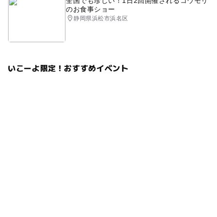
全国でも珍しい！1日2回開催されるコウモリ
のお食事ショー
静岡県浜松市浜名区
いこーよ限定！おすすめイベント