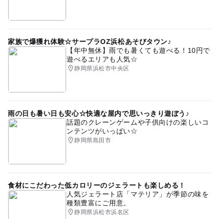
家族で爆獲れ体験☆サープラOZ浜松あそびタウン♪
【年中無休】雨でも暑くても遊べる！10円で
遊べるエリアも人気☆
静岡県浜松市中央区
雨の日も暑い日も安心☆快適な屋内で思いっきり遊ぼう♪
話題のクレーンゲームや子供向けの楽しいコ
ンテンツがいっぱい☆
静岡県島田市
食材にこだわった低カロリーのジェラートも楽しめる！
人気ジェラート店「マテリア」が季節の味を
種類豊富にご用意。
静岡県浜松市浜名区