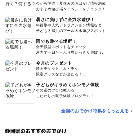
今から準備！夏休みのお出かけ情報満載
おすすめ遊び場＆イベントをチェック！
暑さに負けずに全力水遊び！
年齢別や人気アトラクション情報など
子ども大満足のプール＆水遊びスポット
雨でも遊べる場所！
全天候型スポットをチェック
屋内で一日たっぷり思いっきり遊ぼう♪
今月のプレゼント
映画チケット、ムビチケ
限定グッズなどが当たる！
子どもがキラめくホンモノ体験
その道のプロに教わる
こだわりの親子体験プログラム！
全国のおでかけ特集をもっと見る
静岡県のおすすめおでかけ