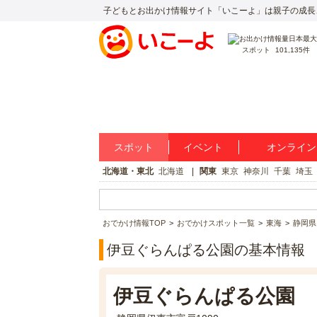
子どもとお出かけ情報サイト「いこーよ」は親子の成長
スポット
101,135件
スポット
イベント
オンライン
北海道・東北
北海道
関東
東京
神奈川
千葉
埼玉
おでかけ情報TOP
おでかけスポット一覧
東海
静岡県
伊豆ぐらんぱる公園の基本情報
伊豆ぐらんぱる公園