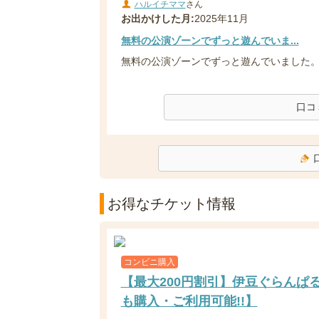
ハルイチママ
さん
お出かけした月:
2025年11月
無料の公演ゾーンでずっと遊んでいま...
無料の公演ゾーンでずっと遊んでいました
口コ
お得なチケット情報
コンビニ購入
【最大200円割引】伊豆ぐらんぱ
も購入・ご利用可能!!】