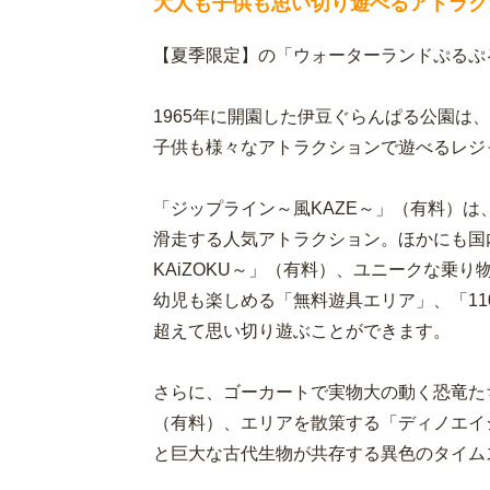
大人も子供も思い切り遊べるアトラク
【夏季限定】の「ウォーターランドぷるぷ
1965年に開園した伊豆ぐらんぱる公園は
子供も様々なアトラクションで遊べるレジ
「ジップライン～風KAZE～」（有料）は
滑走する人気アトラクション。ほかにも国
KAiZOKU～」（有料）、ユニークな乗り物
幼児も楽しめる「無料遊具エリア」、「1
超えて思い切り遊ぶことができます。
さらに、ゴーカートで実物大の動く恐竜た
（有料）、エリアを散策する「ディノエイ
と巨大な古代生物が共存する異色のタイム