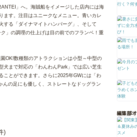
ANTEI」へ。海賊船をイメージした店内には海
ります。注目はユニークなメニュー。青いカレ
火する「ダイナマイトハンバーグ」、そして
ホーク」の調理の仕上げは目の前でのフランベ！重
園OK!数種類のアトラクションは小型～中型の
犬まで対応の「わんわんPark」では広い芝生
ことができます。さらに2025年GWには「わ
ちゃんの足にも優しく、ストレートなドッグラン
編集部
件)