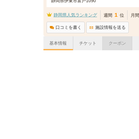
静岡県伊東市富戸1090
1
静岡県人気ランキング
週間
位
月
口コミを書く
施設情報を送る
基本情報
チケット
クーポン