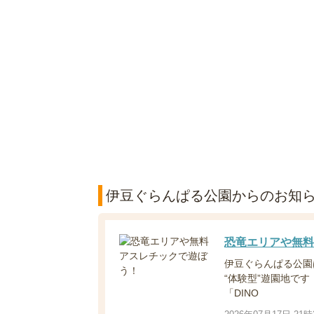
伊豆ぐらんぱる公園からのお知
恐竜エリアや無料
伊豆ぐらんぱる公園
“体験型”遊園地です
「DINO