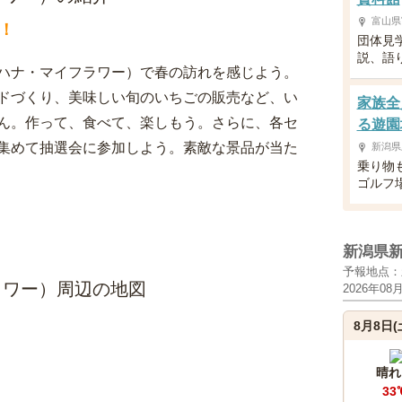
富山県
！
団体見
説、語
ハナ・マイフラワー）で春の訪れを感じよう。
ドづくり、美味しい旬のいちごの販売など、い
家族全
ん。作って、食べて、楽しもう。さらに、各セ
る遊園
集めて抽選会に参加しよう。素敵な景品が当た
新潟県
乗り物
ゴルフ
新潟県
予報地点：
ラワー）周辺の地図
2026年08
8月8日(
晴れ
33