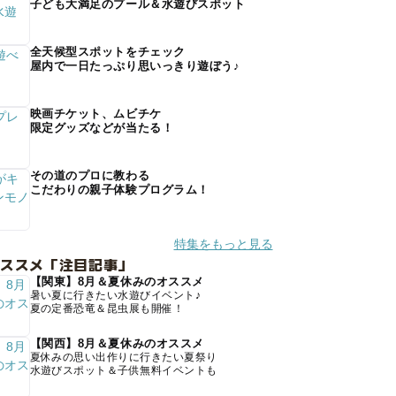
子ども大満足のプール＆水遊びスポット
全天候型スポットをチェック
屋内で一日たっぷり思いっきり遊ぼう♪
映画チケット、ムビチケ
限定グッズなどが当たる！
その道のプロに教わる
こだわりの親子体験プログラム！
特集をもっと見る
オススメ「注目記事」
【関東】8月＆夏休みのオススメ
暑い夏に行きたい水遊びイベント♪
夏の定番恐竜＆昆虫展も開催！
【関西】8月＆夏休みのオススメ
夏休みの思い出作りに行きたい夏祭り
水遊びスポット＆子供無料イベントも