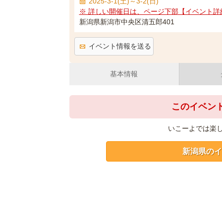
2025-3-1(土)～3-2(日)
※ 詳しい開催日は、ページ下部【イベント詳
新潟県新潟市中央区清五郎401
イベント情報を送る
基本情報
このイベン
いこーよでは楽
新潟県のイ