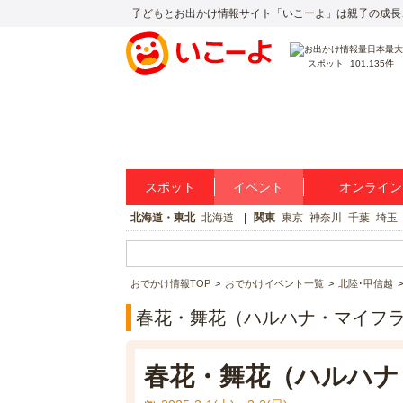
子どもとお出かけ情報サイト「いこーよ」は親子の成長
スポット
101,135件
スポット
イベント
オンライン
北海道・東北
北海道
関東
東京
神奈川
千葉
埼玉
おでかけ情報TOP
おでかけイベント一覧
北陸･甲信越
春花・舞花（ハルハナ・マイフ
春花・舞花（ハルハナ