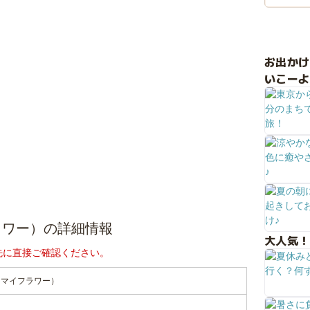
お出か
いこーよ
ラワー）の詳細情報
大人気！
先に直接ご確認ください。
・マイフラワー）
ー