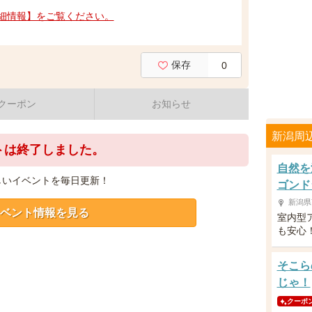
細情報】をご覧ください。
保存
0
クーポン
お知らせ
新潟周
トは終了しました。
自然を
しいイベントを毎日更新！
ゴンド
新潟県
ベント情報を見る
室内型
も安心
そこら
じゃ！
クーポ