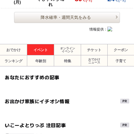
(月)
れ
降水確率・週間天気をみる
情報提供：
オンライン
おでかけ
イベント
チケット
クーポン
イベント
おでかけ
ランキング
年齢別
特集
子育て
ニュース
あなたにおすすめの記事
お出かけ家族にイチオシ情報
いこーよとりっぷ 注目記事