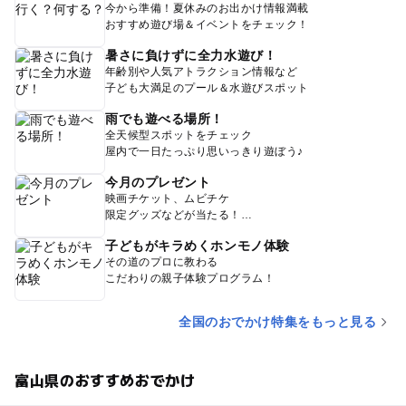
今から準備！夏休みのお出かけ情報満載
おすすめ遊び場＆イベントをチェック！
暑さに負けずに全力水遊び！
年齢別や人気アトラクション情報など
子ども大満足のプール＆水遊びスポット
雨でも遊べる場所！
全天候型スポットをチェック
屋内で一日たっぷり思いっきり遊ぼう♪
今月のプレゼント
映画チケット、ムビチケ
限定グッズなどが当たる！
子どもがキラめくホンモノ体験
その道のプロに教わる
こだわりの親子体験プログラム！
全国のおでかけ特集をもっと見る
富山県のおすすめおでかけ