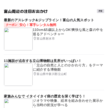
富山周辺の注目お出かけ
最新のアスレチック&ジップライン！富山の人気スポット
安心！軍手レンタル無料
クーポン
110cm&5歳以上からOK!爽快な風と森の中を
巡るアドベンチャー
富山県射水市
11施設が点在する立山博物館は見所がいっぱい！
「立山の自然と人とのかかわり方」をテーマ
に紹介する博物館
富山県中新川郡立山町
家族みんなで イタイイタイ病の歴史を深く学ぼう！
ジオラマや映像、絵本を組み合わせた展示か
ら当時の状況が学べる