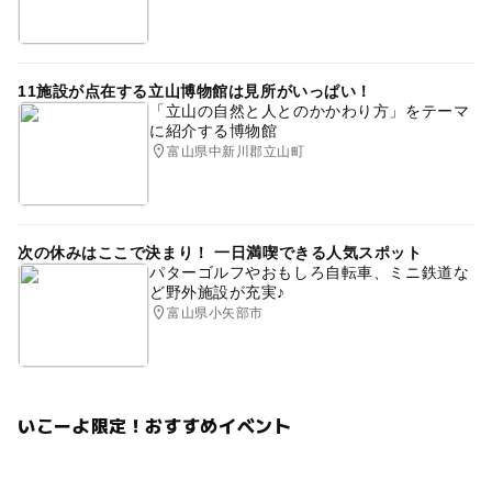
11施設が点在する立山博物館は見所がいっぱい！
「立山の自然と人とのかかわり方」をテーマ
に紹介する博物館
富山県中新川郡立山町
次の休みはここで決まり！ 一日満喫できる人気スポット
パターゴルフやおもしろ自転車、ミニ鉄道な
ど野外施設が充実♪
富山県小矢部市
いこーよ限定！おすすめイベント