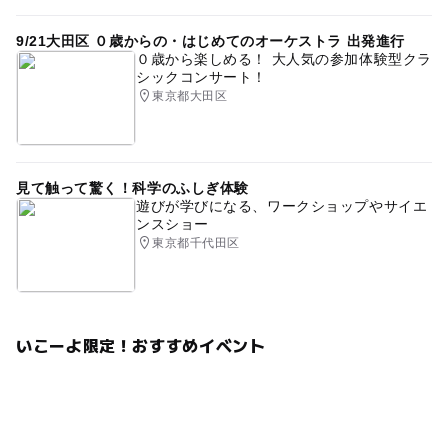
9/21大田区 ０歳からの・はじめてのオーケストラ 出発進行
予約ページ
０歳から楽しめる！ 大人気の参加体験型クラ
予約はこちらから
シックコンサート！
東京都大田区
見て触って驚く！科学のふしぎ体験
遊びが学びになる、ワークショップやサイエ
ンスショー
東京都千代田区
いこーよ限定！おすすめイベント