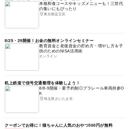
本格和食コースやキッズメニューも！三世代
の集いにもぴったり
東京都足立区
8/25・29開催！お金の無料オンラインセミナー
教育資金と老後資金の貯め方・増やし方＆子
供のためのNISA活用術
オンライン
机上鉄道で信号交通整理を体験しよう！
8/8-9開催・要予約制◎プラレール車両持参O
K
埼玉県さいたま市
クーポンでお得に！猫ちゃんに人気のおやつ500円が無料