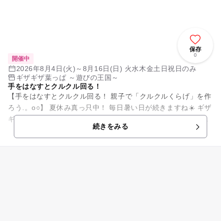
保存
0
開催中
2026年8月4日(火)～8月16日(日) 火水木金土日祝日のみ
ギザギザ葉っぱ ～遊びの王国～
手をはなすとクルクル回る！
【手をはなすとクルクル回る！ 親子で「クルクルくらげ」を作
ろう.。o○】 夏休み真っ只中！ 毎日暑い日が続きますね☀️ ギザ
ギザ葉っぱでは、ゴムの力で自動でクルクル回る「クルクル...
続きをみる