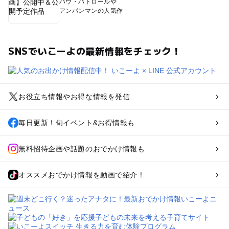
パウ・パトロールや
アンパンマンの人気作
SNSでいこーよの最新情報をチェック！
お役立ち情報やお得な情報を発信
毎日更新！旬イベント&お得情報も
無料招待企画や話題のおでかけ情報も
オススメおでかけ情報を動画で紹介！