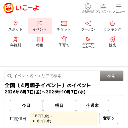
会員登録
プレゼント
メニュー
スポット
イベント
チケット
クーポン
ランキング
おでかけ
年齢別
特集
子育て
観光
ニュース
全国（4月親子イベント）
のイベント
2026年8月7日(金)〜2026年10月7日(水)
今日
明日
今週末
8月7日(金)～
変更
開催日
10月7日(水)