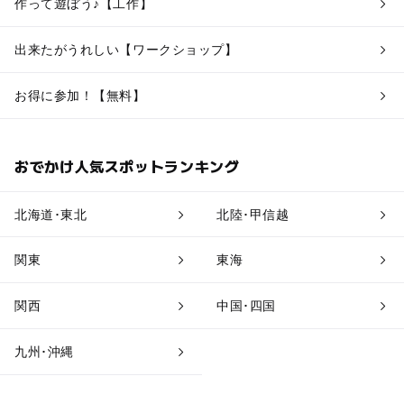
作って遊ぼう♪【工作】
出来たがうれしい【ワークショップ】
お得に参加！【無料】
おでかけ人気スポットランキング
北海道･東北
北陸･甲信越
関東
東海
関西
中国･四国
九州･沖縄