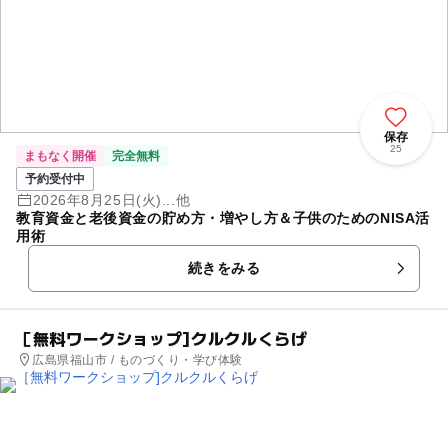
保存
25
まもなく開催
完全無料
予約受付中
2026年8月25日(火)...他
教育資金と老後資金の貯め方・増やし方＆子供のためのNISA活
用術
続きをみる
［無料ワークショップ]クルクルくらげ
広島県福山市 / ものづくり・学び体験