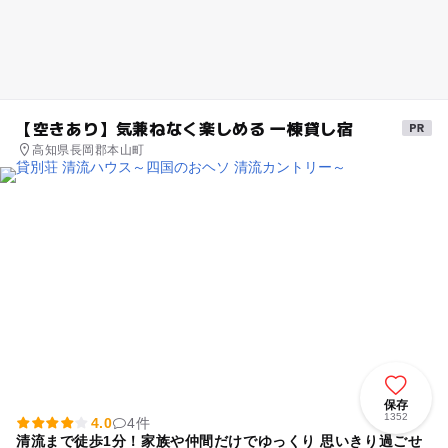
【空きあり】気兼ねなく楽しめる 一棟貸し宿
高知県長岡郡本山町
保存
1352
4.0
4件
清流まで徒歩1分！家族や仲間だけでゆっくり 思いきり過ごせ