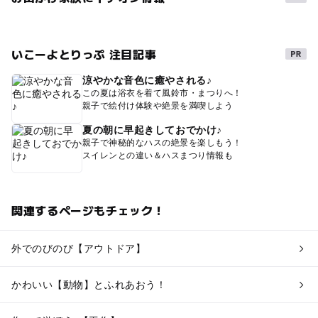
いこーよとりっぷ 注目記事
涼やかな音色に癒やされる♪
この夏は浴衣を着て風鈴市・まつりへ！
親子で絵付け体験や絶景を満喫しよう
夏の朝に早起きしておでかけ♪
親子で神秘的なハスの絶景を楽しもう！
スイレンとの違い＆ハスまつり情報も
関連するページもチェック！
外でのびのび【アウトドア】
かわいい【動物】とふれあおう！