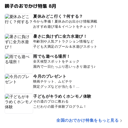
親子のおでかけ特集 8月
夏休みどこ行く？何する？
今から準備！夏休みのお出かけ情報満載
おすすめ遊び場＆イベントをチェック！
暑さに負けずに全力水遊び！
年齢別や人気アトラクション情報など
子ども大満足のプール＆水遊びスポット
雨でも遊べる場所！
全天候型スポットをチェック
屋内で一日たっぷり思いっきり遊ぼう♪
今月のプレゼント
映画チケット、ムビチケ
限定グッズなどが当たる！
子どもがキラめくホンモノ体験
その道のプロに教わる
こだわりの親子体験プログラム！
全国のおでかけ特集をもっと見る