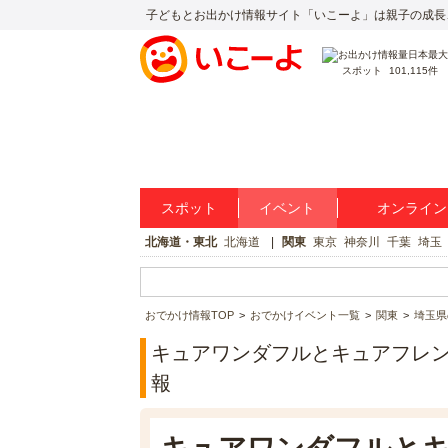
子どもとお出かけ情報サイト「いこーよ」は親子の成長
スポット
101,115件
スポット
イベント
オンライン
北海道・東北
北海道
関東
東京
神奈川
千葉
埼玉
おでかけ情報TOP
おでかけイベント一覧
関東
埼玉県
キュアワンダフルとキュアフレン
報