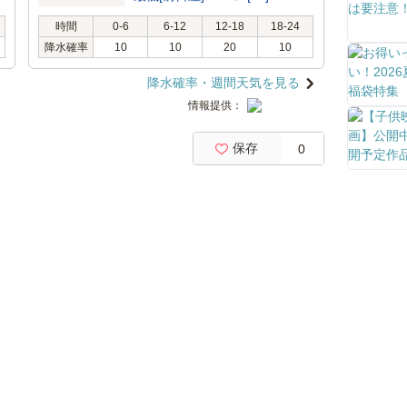
時間
0-6
6-12
12-18
18-24
降水確率
10
10
20
10
降水確率・週間天気を見る
情報提供：
保存
0