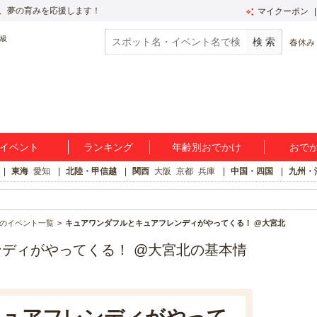
、夢の育みを応援します！
マイクーポン
春休み
イベント
ランキング
年齢別おでかけ
おで
東海
愛知
北陸・甲信越
関西
大阪
京都
兵庫
中国・四国
九州・
のイベント一覧
キュアワンダフルとキュアフレンディがやってくる！ @大宮北
ディがやってくる！ @大宮北の基本情