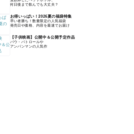
直飲みしたペットボトル、
何日後まで飲んでも大丈夫？
お得いっぱい！2026夏の福袋特集
早い者勝ち！数量限定の人気福袋
発売日や価格、内容を最速でお届け
【子供映画】公開中＆公開予定作品
パウ・パトロールや
アンパンマンの人気作