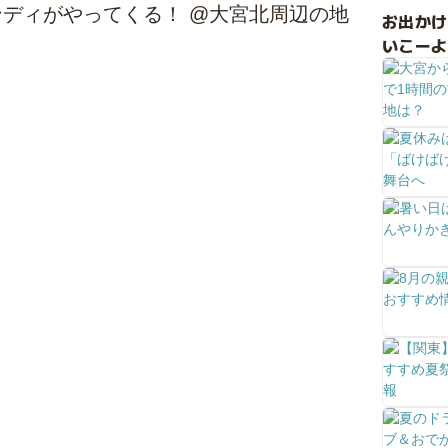
ディがやってくる！ @大宮北周辺の地
お出か
いこーよ