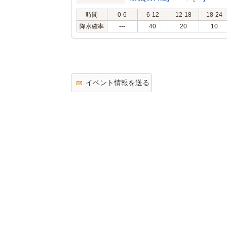
時間
0-6
6-12
12-18
18-24
降水確率
---
40
20
10
イベント情報を送る