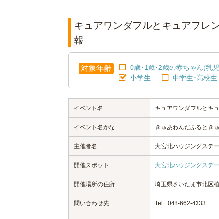
キュアワンダフルとキュアフレン
報
0歳･1歳･2歳の赤ちゃん(乳児
対象年齢
小学生
中学生･高校生
イベント名
キュアワンダフルとキュ
イベント名かな
きゅあわんだふるとき
主催者名
大宮北ハウジングステ
開催スポット
大宮北ハウジングステ
開催場所の住所
埼玉県さいたま市北区植竹町
問い合わせ先
Tel:
048-662-4333