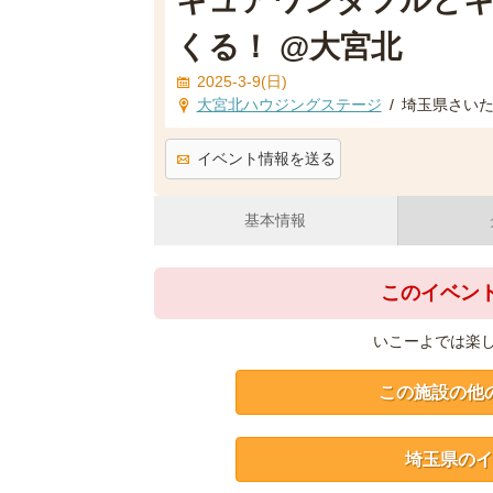
キュアワンダフルと
くる！ @大宮北
2025-3-9(日)
大宮北ハウジングステージ
/
埼玉県さいたま
イベント情報を送る
基本情報
このイベン
いこーよでは楽
この施設の他
埼玉県のイ