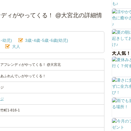
ディがやってくる！ @大宮北の詳細情
･幼児)
3歳･4歳･5歳･6歳(幼児)
大人
大人気！
アフレンディがやってくる！ @大宮北
ゅあふれんでぃがやってくる！
ージ
ージ
1-816-1