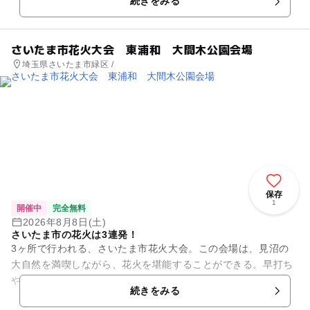
続きをみる
子どもも大人も楽しめる音楽...
さいたま市花火大会 東浦和 大間木公園会場
埼玉県さいたま市緑区 /
保存
1
開催中
完全無料
2026年8月8日(土)
さいたま市の花火は3連発！
3ヶ所で行われる、さいたま市花火大会。この会場は、見沼の
大自然を満喫しながら、花火を堪能することができる。早打ち
やスターマインなど、色とりどりの花火が夜空を焦がす。
続きをみる