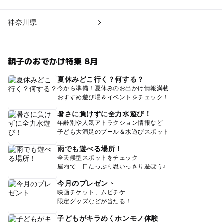
神奈川県
親子のおでかけ特集 8月
夏休みどこ行く？何する？
今から準備！夏休みのお出かけ情報満載
おすすめ遊び場＆イベントをチェック！
暑さに負けずに全力水遊び！
年齢別や人気アトラクション情報など
子ども大満足のプール＆水遊びスポット
雨でも遊べる場所！
全天候型スポットをチェック
屋内で一日たっぷり思いっきり遊ぼう♪
今月のプレゼント
映画チケット、ムビチケ
限定グッズなどが当たる！
子どもがキラめくホンモノ体験