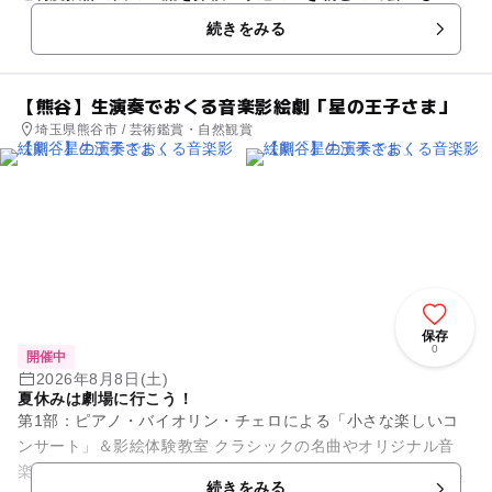
続きをみる
【熊谷】生演奏でおくる音楽影絵劇「星の王子さま」
埼玉県熊谷市 / 芸術鑑賞・自然観賞
保存
0
開催中
2026年8月8日(土)
夏休みは劇場に行こう！
第1部：ピアノ・バイオリン・チェロによる「小さな楽しいコ
ンサート」＆影絵体験教室 クラシックの名曲やオリジナル音
楽、こどもたちにも人気の曲を動く影絵と組み合わせた、手拍
続きをみる