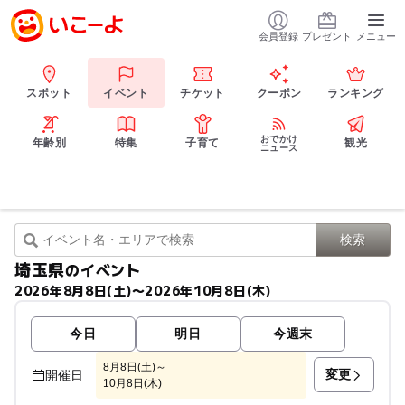
会員登録
プレゼント
メニュー
スポット
イベント
チケット
クーポン
ランキング
おでかけ
年齢別
特集
子育て
観光
ニュース
埼玉県
のイベント
2026年8月8日(土)〜2026年10月8日(木)
今日
明日
今週末
8月8日(土)～
変更
開催日
10月8日(木)