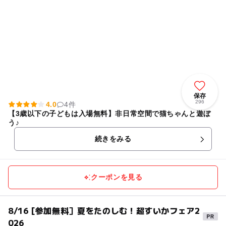
保存
296
4.0
4件
【3歳以下の子どもは入場無料】非日常空間で猫ちゃんと遊ぼ
う♪
続きをみる
クーポンを見る
8/16 [参加無料］夏をたのしむ！超すいかフェア2
026