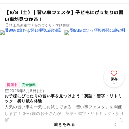
【8/8（土）｜習い事フェスタ】子どもにぴったりの習
い事が見つかる！
埼玉県新座市 / ものづくり・学び体験
保存
1
開催中
完全無料
2026年8月8日(土)
お子様にぴったりの習い事を見つけよう！英語・習字・リトミ
ック・折り紙を体験
人気の習い事を一気にお試しできる「習い事フェスタ」を開催
します！ 0〜7歳のお子さんが、英語・習字・リトミック・折り
紙の習い事を体験できる、親子向けのイベントです。 【イベン
続きをみる
ト概要】 ...