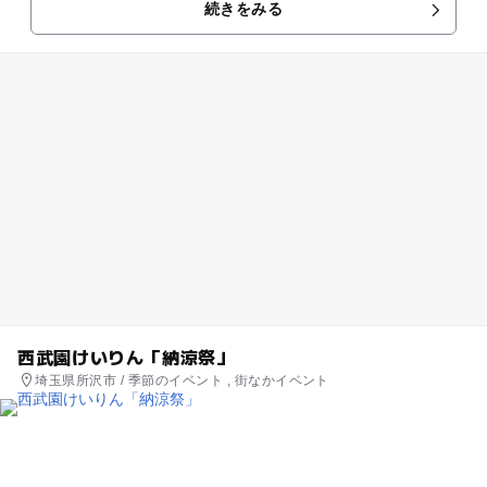
続きをみる
装で気軽に参加できます。車...
西武園けいりん「納涼祭」
埼玉県所沢市 / 季節のイベント , 街なかイベント