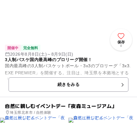
保存
0
開催中
完全無料
2026年8月8日(土)～8月9日(日)
3人制バスケ国内最高峰のプロリーグ開催！
国内最高峰の3人制バスケットボール・3x3のプロリーグ「3x3.
EXE PREMIER」を開催する。注目は、埼玉県を本拠地とする
「ST-KASUMI.EXE」。スピード感あふれるプレーと迫力満
続きをみる
点...
自然に親しむイベントデー「夜森ミュージアム」
埼玉県北本市 / 自然体験