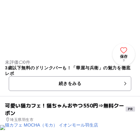
保存
3
未評価
0件
3歳以下無料のドリンクバーも！「華屋与兵衛」の魅力を徹底
レポ
続きをみる
可愛い猫カフェ！猫ちゃんおやつ550円⇒無料クー
ポン
埼玉県羽生市