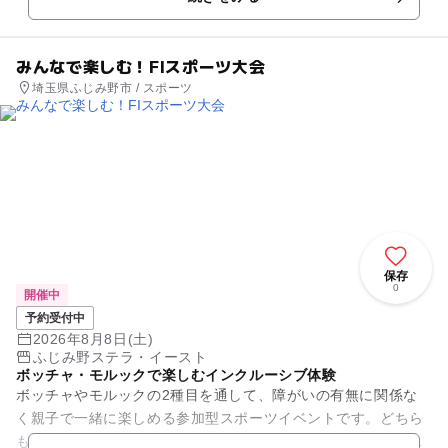
子いっぱいのコンサートで...
みんなで楽しむ！FIスポーツ大会
埼玉県ふじみ野市 / スポーツ
保存
0
開催中
予約受付中
2026年8月8日(土)
ふじみ野ステラ・イースト
ボッチャ・モルックで楽しむインクルーシブ体験
ボッチャやモルックの2種目を通して、障がいの有無に関係な
く親子で一緒に楽しめる参加型スポーツイベントです。どちら
も初心者向けで道具は主催者が用意しますので、動きやすい服