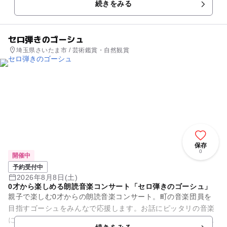
続きをみる
売！ お好きなお人...
セロ弾きのゴーシュ
埼玉県さいたま市 / 芸術鑑賞・自然観賞
保存
0
開催中
予約受付中
2026年8月8日(土)
0才から楽しめる朗読音楽コンサート「セロ弾きのゴーシュ」
親子で楽しむ0才からの朗読音楽コンサート。町の音楽団員を
目指すゴーシュをみんなで応援します。お話にピッタリの音楽
に合わせて歌ったり踊ったりできます。演奏と朗読を通じて、