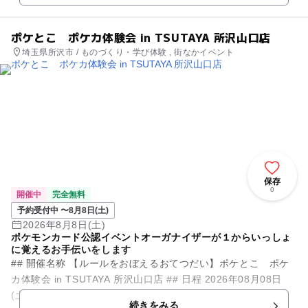
ポケとこ ポケカ体験会 in TSUTAYA 所沢山口店
埼玉県所沢市 / ものづくり・学び体験 , 街なかイベント
保存
0
開催中
完全無料
予約受付中 〜8月8日(土)
2026年8月8日(土)
ポケモンカード公認イベントオーガナイザーが１からいっしょ
に覚えるお手伝いをします
## 開催名称 【ルールをおぼえるおてつだい】ポケとこ ポケ
カ体験会 in TSUTAYA 所沢山口店 ## 日程 2026年08月08日
(土) 09:45〜12:00 ## 内...
続きをみる