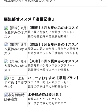
埼玉県のおすすめ外遊びスポット
編集部オススメ「注目記事」
【関東】8月＆夏休みのオススメ
暑い夏に行きたい水遊びイベント♪
夏の定番恐竜＆昆虫展も開催！
【関西】8月＆夏休みのオススメ
夏休みの思い出作りに行きたい夏祭り
水遊びスポット＆子供無料イベントも
【東海】8月＆夏休みのオススメ
参加無料ポケモンスタンプラリー♪
気分爽快水遊びスポット情報も！
いこーよおすすめ【早割プラン】
ファミリー向け人気ホテルも！
旅行の予約は早めが断然お得♪
水分補給時は要注意！
直飲みしたペットボトル、
何日後まで飲んでも大丈夫？