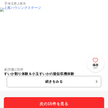
埼玉県上尾市
保存
167
未評価
0件
すいか割り体験＆小玉すいかの疑似収穫体験
続きをみる
次の15件を見る