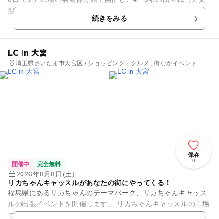
混成可）で競います。 参加費はお一人100円で、個人申込も受
続きをみる
け付けており、...
LC in 大宮
埼玉県さいたま市大宮区 / ショッピング・グルメ , 街なかイベント
保存
0
開催中
完全無料
2026年8月8日(土)
リカちゃんキャッスルがあなたの街にやってくる！
福島県にあるリカちゃんのテーマパーク、リカちゃんキャッス
ルの出張イベントを開催します。 リカちゃんキャッスルの工場
で生産したオリジナルのお人形・ドレス・小物などを多数販