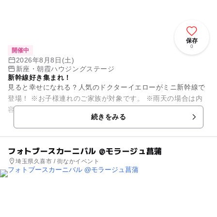
保存
0
開催中
2026年8月8日(土)
新座・朝霞ハウジングステージ
新幹線好き集まれ！
見ると幸せになれる？人気のドクターイエローがミニ新幹線で
登場！ ※お子様連れのご家族が対象です。 ※雨天の場合は内
容を変更して開催いたします。
続きをみる
フォトブースカーニバル @モラージュ菖蒲
埼玉県久喜市 / 街なかイベント