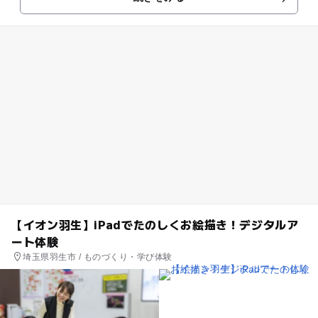
【イオン羽生】iPadでたのしくお絵描き！デジタルア
ート体験
埼玉県羽生市 / ものづくり・学び体験