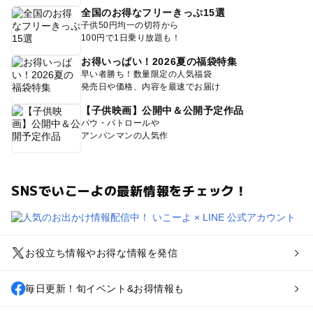
全国のお得なフリーきっぷ15選
子供50円均一の切符から
100円で1日乗り放題も！
お得いっぱい！2026夏の福袋特集
早い者勝ち！数量限定の人気福袋
発売日や価格、内容を最速でお届け
【子供映画】公開中＆公開予定作品
パウ・パトロールや
アンパンマンの人気作
SNSでいこーよの最新情報をチェック！
お役立ち情報やお得な情報を発信
毎日更新！旬イベント&お得情報も