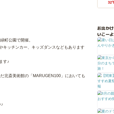
32
お出か
いこーよ
の緑町公園で開催。
やキッチンカー、キッズダンスなどもあります
ます♪
だ北斎美術館の「MARUGEN100」においても
♪