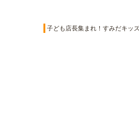
子ども店長集まれ！すみだキッズ春フ