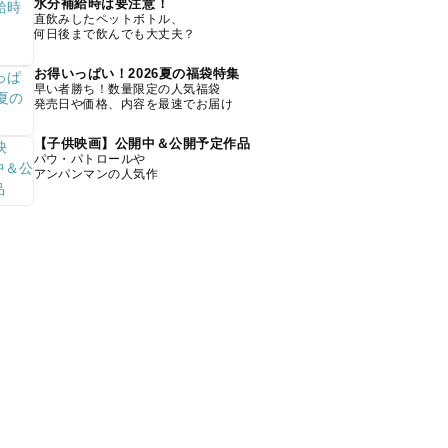
水分補給時は要注意！
直飲みしたペットボトル、
何日後まで飲んでも大丈夫？
お得いっぱい！2026夏の福袋特集
早い者勝ち！数量限定の人気福袋
発売日や価格、内容を最速でお届け
【子供映画】公開中＆公開予定作品
パウ・パトロールや
アンパンマンの人気作