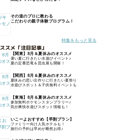
その道のプロに教わる
こだわりの親子体験プログラム！
特集をもっと見る
オススメ「注目記事」
【関東】8月＆夏休みのオススメ
暑い夏に行きたい水遊びイベント♪
夏の定番恐竜＆昆虫展も開催！
【関西】8月＆夏休みのオススメ
夏休みの思い出作りに行きたい夏祭り
水遊びスポット＆子供無料イベントも
【東海】8月＆夏休みのオススメ
参加無料ポケモンスタンプラリー♪
気分爽快水遊びスポット情報も！
いこーよおすすめ【早割プラン】
ファミリー向け人気ホテルも！
旅行の予約は早めが断然お得♪