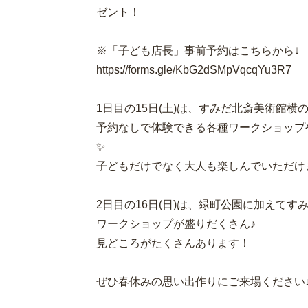
ゼント！
※「子ども店長」事前予約はこちらから↓
https://forms.gle/KbG2dSMpVqcqYu3R7
1日目の15日(土)は、すみだ北斎美術館横
予約なしで体験できる各種ワークショップ
✨
子どもだけでなく大人も楽しんでいただけ
2日目の16日(日)は、緑町公園に加えてすみ
ワークショップが盛りだくさん♪
見どころがたくさんあります！
ぜひ春休みの思い出作りにご来場ください♪