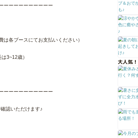
ーーーーーーーーーーー
費は各ブースにてお支払いください）
は3~12歳）
大人気！
ーーーーーーーーーーー
をご確認いただけます♪