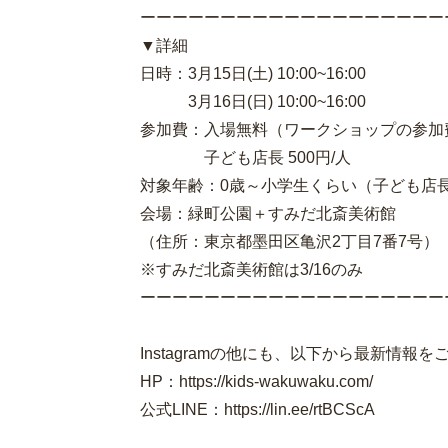
ーーーーーーーーーーーーーーーーーーー
▼詳細
日時：3月15日(土) 10:00~16:00
3月16日(日) 10:00~16:00
参加費：入場無料（ワークショップの参加
子ども店長 500円/人
対象年齢：0歳～小学生くらい（子ども店長
会場：緑町公園＋すみだ北斎美術館
（住所：東京都墨田区亀沢2丁目7番7号）
※すみだ北斎美術館は3/16のみ
ーーーーーーーーーーーーーーーーーーー
Instagramの他にも、以下から最新情報
HP：https://kids-wakuwaku.com/
公式LINE：https://lin.ee/rtBCScA